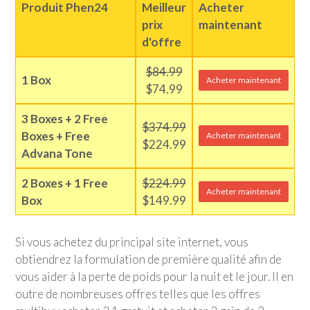
Produit Phen24
Meilleur
Acheter
prix
maintenant
d'offre
$84.99
1 Box
Acheter maintenant
$74.99
3 Boxes + 2 Free
$374.99
Boxes + Free
Acheter maintenant
$224.99
Advana Tone
2 Boxes + 1 Free
$224.99
Acheter maintenant
Box
$149.99
Si vous achetez du principal site internet, vous
obtiendrez la formulation de première qualité afin de
vous aider à la perte de poids pour la nuit et le jour. Il en
outre de nombreuses offres telles que les offres