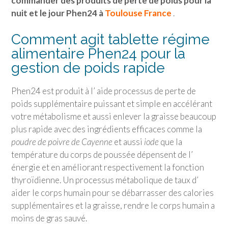
commander des produits de perte de poids pour la
nuit et le jour Phen24 à
Toulouse France
.
Comment agit tablette régime
alimentaire Phen24 pour la
gestion de poids rapide
Phen24 est produit à l’ aide processus de perte de
poids supplémentaire puissant et simple en accélérant
votre métabolisme et aussi enlever la graisse beaucoup
plus rapide avec des ingrédients efficaces comme la
poudre de poivre de Cayenne
et aussi
iode
que la
température du corps de poussée dépensent de l’
énergie et en améliorant respectivement la fonction
thyroïdienne. Un processus métabolique de taux d’
aider le corps humain pour se débarrasser des calories
supplémentaires et la graisse, rendre le corps humain a
moins de gras sauvé.