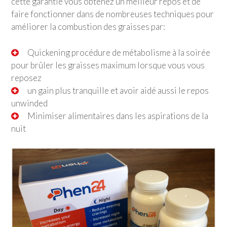
cette garantie vous obtenez un meilleur repos et de
faire fonctionner dans de nombreuses techniques pour
améliorer la combustion des graisses par:
Quickening procédure de métabolisme à la soirée
pour brûler les graisses maximum lorsque vous vous
reposez
un gain plus tranquille et avoir aidé aussi le repos
unwinded
Minimiser alimentaires dans les aspirations de la
nuit