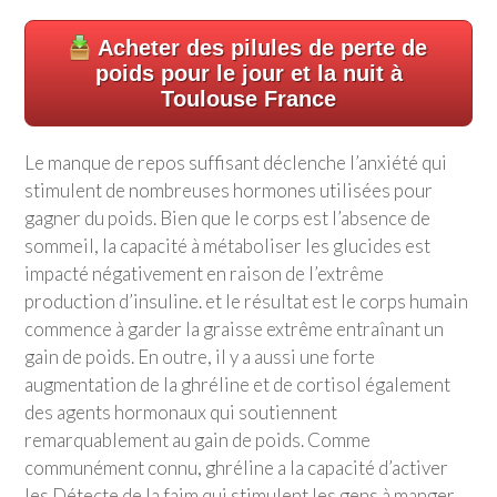
Acheter des pilules de perte de
poids pour le jour et la nuit à
Toulouse France
Le manque de repos suffisant déclenche l’anxiété qui
stimulent de nombreuses hormones utilisées pour
gagner du poids. Bien que le corps est l’absence de
sommeil, la capacité à métaboliser les glucides est
impacté négativement en raison de l’extrême
production d’insuline. et le résultat est le corps humain
commence à garder la graisse extrême entraînant un
gain de poids. En outre, il y a aussi une forte
augmentation de la ghréline et de cortisol également
des agents hormonaux qui soutiennent
remarquablement au gain de poids. Comme
communément connu, ghréline a la capacité d’activer
les Détecte de la faim qui stimulent les gens à manger