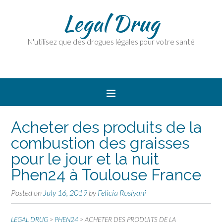
Legal Drug
N'utilisez que des drogues légales pour votre santé
Acheter des produits de la
combustion des graisses
pour le jour et la nuit
Phen24 à Toulouse France
Posted on
July 16, 2019
by
Felicia Rosiyani
LEGAL DRUG
>
PHEN24
>
ACHETER DES PRODUITS DE LA