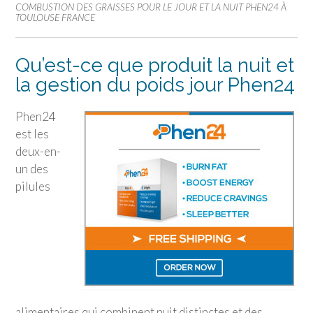
COMBUSTION DES GRAISSES POUR LE JOUR ET LA NUIT PHEN24 À
TOULOUSE FRANCE
Qu’est-ce que produit la nuit et
la gestion du poids jour Phen24
Phen24
est les
deux-en-
un des
pilules
alimentaires qui combinent nuit distinctes et des