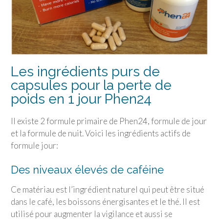
Les ingrédients purs de
capsules pour la perte de
poids en 1 jour Phen24
Il existe 2 formule primaire de Phen24, formule de jour
et la formule de nuit. Voici les ingrédients actifs de
formule jour:
Des niveaux élevés de caféine
Ce matériau est l’ingrédient naturel qui peut être situé
dans le café, les boissons énergisantes et le thé. Il est
utilisé pour augmenter la vigilance et aussi se