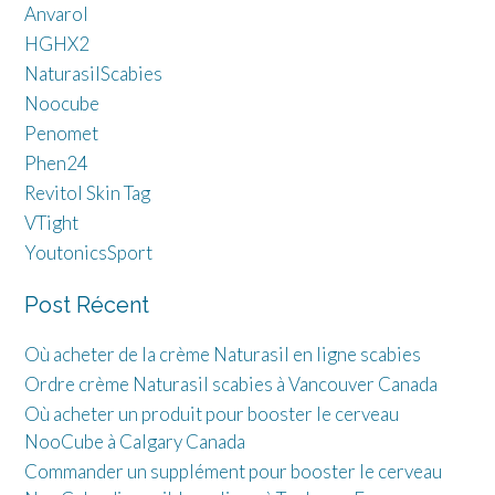
Anvarol
HGHX2
NaturasilScabies
Noocube
Penomet
Phen24
Revitol Skin Tag
VTight
YoutonicsSport
Post Récent
Où acheter de la crème Naturasil en ligne scabies
Ordre crème Naturasil scabies à Vancouver Canada
Où acheter un produit pour booster le cerveau
NooCube à Calgary Canada
Commander un supplément pour booster le cerveau