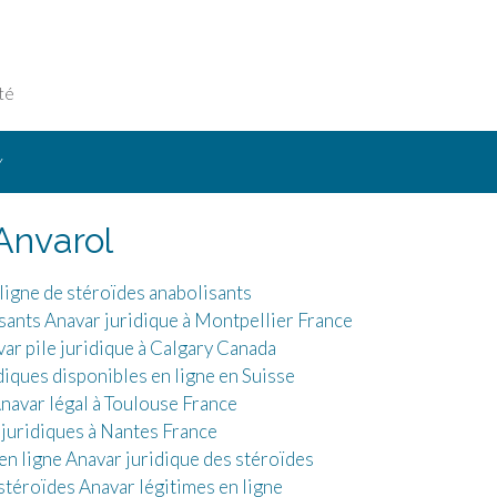
té
Y
Anvarol
igne de stéroïdes anabolisants
isants Anavar juridique à Montpellier France
ar pile juridique à Calgary Canada
diques disponibles en ligne en Suisse
avar légal à Toulouse France
juridiques à Nantes France
n ligne Anavar juridique des stéroïdes
stéroïdes Anavar légitimes en ligne