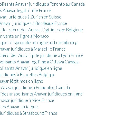
lisants Anavar juridique à Toronto au Canada
 Anavar légal à Lille France
ar juridiques à Zurich en Suisse
avar juridiques à Bordeaux France
piles stéroïdes Anavar légitimes en Belgique
en vente en ligne à Monaco
ques disponibles en ligne au Luxembourg
navar juridiques à Marseille France
stéroïdes Anavar pile juridique à Lyon France
bolisants Anavar légitime à Ottawa Canada
isants Anavar juridique en ligne
ridiques à Bruxelles Belgique
avar légitimes en ligne
 Anavar juridique à Edmonton Canada
ïdes anabolisants Anavar juridiques en ligne
navar juridique à Nice France
es Anavar juridique
 juridiques à Strasbourg France