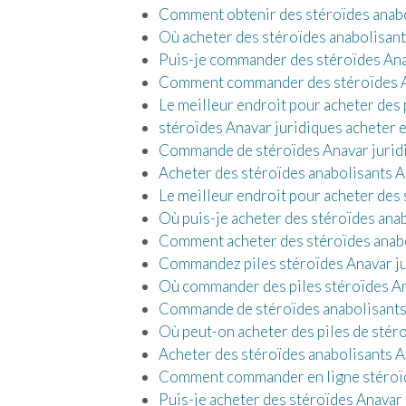
Comment obtenir des stéroïdes anabo
Où acheter des stéroïdes anabolisants
Puis-je commander des stéroïdes Anav
Comment commander des stéroïdes An
Le meilleur endroit pour acheter des 
stéroïdes Anavar juridiques acheter 
Commande de stéroïdes Anavar juridi
Acheter des stéroïdes anabolisants A
Le meilleur endroit pour acheter des 
Où puis-je acheter des stéroïdes ana
Comment acheter des stéroïdes anabol
Commandez piles stéroïdes Anavar ju
Où commander des piles stéroïdes An
Commande de stéroïdes anabolisants
Où peut-on acheter des piles de stéro
Acheter des stéroïdes anabolisants A
Comment commander en ligne stéroïd
Puis-je acheter des stéroïdes Anavar