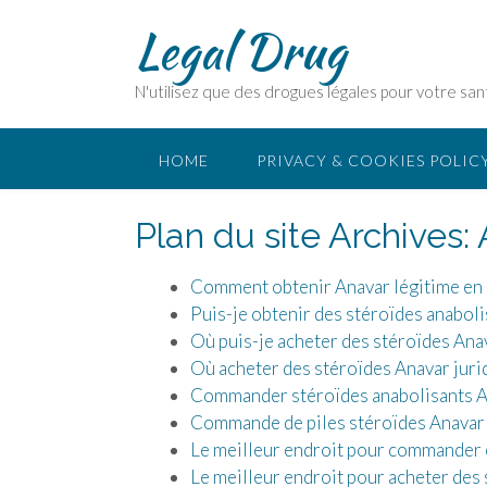
Legal Drug
N'utilisez que des drogues légales pour votre san
HOME
PRIVACY & COOKIES POLIC
Plan du site Archives:
Comment obtenir Anavar légitime en l
Puis-je obtenir des stéroïdes anabol
Où puis-je acheter des stéroïdes Anav
Où acheter des stéroïdes Anavar juri
Commander stéroïdes anabolisants An
Commande de piles stéroïdes Anavar 
Le meilleur endroit pour commander e
Le meilleur endroit pour acheter des 