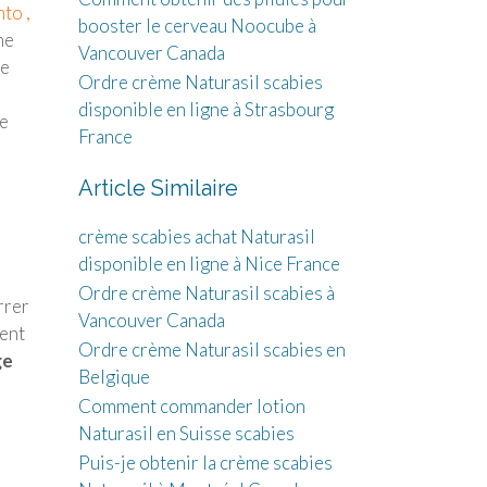
to ,
booster le cerveau Noocube à
ne
Vancouver Canada
le
Ordre crème Naturasil scabies
disponible en ligne à Strasbourg
re
France
Article Similaire
crème scabies achat Naturasil
disponible en ligne à Nice France
Ordre crème Naturasil scabies à
rrer
Vancouver Canada
ment
Ordre crème Naturasil scabies en
ge
Belgique
Comment commander lotion
Naturasil en Suisse scabies
Puis-je obtenir la crème scabies