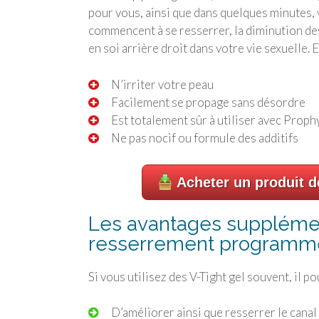
pour vous, ainsi que dans quelques minutes, 
commencent à se resserrer, la diminution des
en soi arrière droit dans votre vie sexuelle. 
N’irriter votre peau
Facilement se propage sans désordre
Est totalement sûr à utiliser avec Proph
Ne pas nocif ou formule des additifs
Acheter un produit d
Les avantages supplémen
resserrement programm
Si vous utilisez des V-Tight gel souvent, il po
D’améliorer ainsi que resserrer le cana