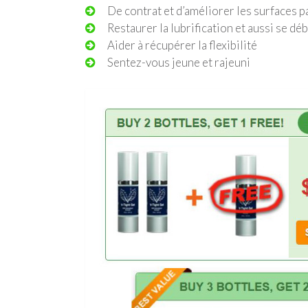
De contrat et d’améliorer les surfaces p
Restaurer la lubrification et aussi se dé
Aider à récupérer la flexibilité
Sentez-vous jeune et rajeuni