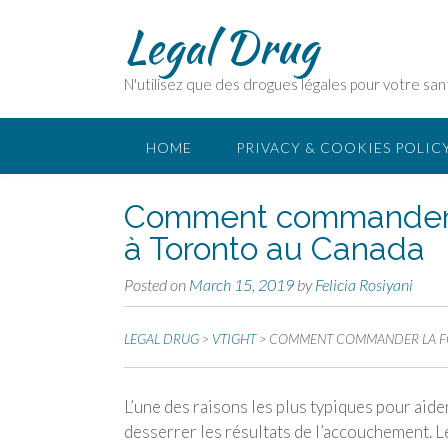
Legal Drug
N'utilisez que des drogues légales pour votre san
HOME
PRIVACY & COOKIES POLIC
Comment commander l
à Toronto au Canada
Posted on
March 15, 2019
by
Felicia Rosiyani
LEGAL DRUG
>
VTIGHT
>
COMMENT COMMANDER LA FO
L’une des raisons les plus typiques pour aid
desserrer les résultats de l’accouchement. L