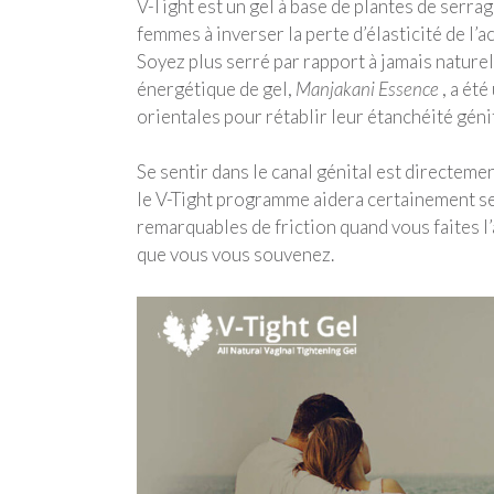
V-Tight est un gel à base de plantes de serra
femmes à inverser la perte d’élasticité de l
Soyez plus serré par rapport à jamais natur
énergétique de gel,
Manjakani Essence
, a été
orientales pour rétablir leur étanchéité géni
Se sentir dans le canal génital est directemen
le V-Tight programme aidera certainement serre
remarquables de friction quand vous faites l
que vous vous souvenez.