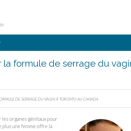
té
Y
a formule de serrage du vagi
RMULE DE SERRAGE DU VAGIN À TORONTO AU CANADA
er les organes génitaux pour
e plus une femme offre la