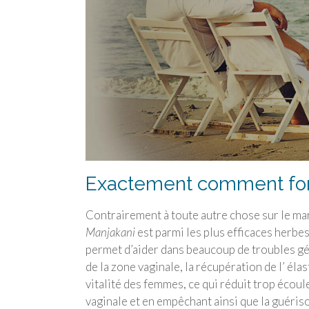
Exactement comment fonc
Contrairement à toute autre chose sur le ma
Manjakani
est parmi les plus efficaces herbes 
permet d’aider dans beaucoup de troubles gén
de la zone vaginale, la récupération de l’ élas
vitalité des femmes, ce qui réduit trop écoul
vaginale et en empêchant ainsi que la guéris