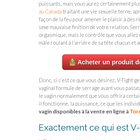
puissants, mais vous aurez certainement plus
au Canada
traitant une vie sexuelle terne, a
façon de la feu pour amener le plaisir à des 
sexe mauvaise finition de votre relation. Se
orgasmique, mais le contrôle que vous allez 
mâle roulant à l’arrière de sa tête chacun et 
Acheter un produit d
Donc, si c’est ce que vous désirez, V-Tight gel
vaginal formule de serrage avant vous passez
le vagin normalement que vous offrira certai
il fonctionne, la puissance, ce que les individ
vagin disponibles à la vente en ligne à
Tor
Exactement ce qui est V-