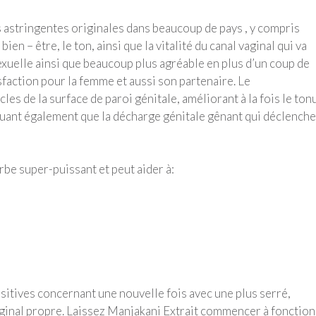
 astringentes originales dans beaucoup de pays , y compris
bien – être, le ton, ainsi que la vitalité du canal vaginal qui va
xuelle ainsi que beaucoup plus agréable en plus d’un coup de
sfaction pour la femme et aussi son partenaire. Le
s de la surface de paroi génitale, améliorant à la fois le ton
minuant également que la décharge génitale gênant qui déclenche
rbe super-puissant et peut aider à:
sitives concernant une nouvelle fois avec une plus serré,
ginal propre. Laissez Manjakani Extrait commencer à fonctio