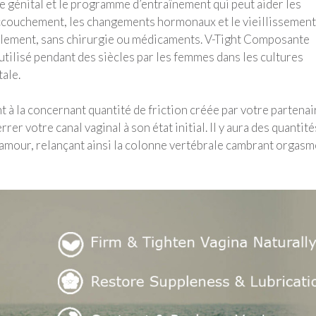
ge génital et le programme d’entraînement qui peut aider les
’accouchement, les changements hormonaux et le vieillissement
ellement, sans chirurgie ou médicaments. V-Tight Composante
 utilisé pendant des siècles par les femmes dans les cultures
tale.
t à la concernant quantité de friction créée par votre partenai
r votre canal vaginal à son état initial. Il y aura des quantité
’amour, relançant ainsi la colonne vertébrale cambrant orgas