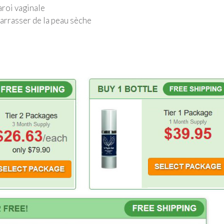
aroi vaginale
barrasser de la peau sèche