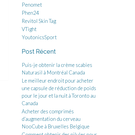
Penomet
Phen24
Revitol Skin Tag
VTight
YoutonicsSport
Post Récent
Puis-je obtenir la crème scabies
Naturasil à Montréal Canada
Le meilleur endroit pour acheter
une capsule de réduction de poids
pour le jour et la nuit à Toronto au
Canada
Acheter des comprimés
d’augmentation du cerveau
NooCube à Bruxelles Belgique
Comment obtenir des pilules pour