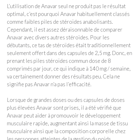
L’utilisation de Anavar seul ne produit pas le résultat
optimal, c’est pourquoi Anavar habituellement classés
comme faibles piles de stéroïdes anabolisants.
Cependant, il est assez déraisonnable de comparer
Anavar avec divers autres stéroïdes. Pour les
débutants, ce tas de stéroïdes était traditionnellement
seulement offert dans des capsules de 2,5 mg. Donc, en
prenant les piles stéroïdes commun dose de 8
comprimés par jour, ce qui indique à 140 mg / semaine,
va certainement donner des résultats peu. Cela ne
signifie pas Anavar n’a pas l’efficacité.
Lorsque de grandes doses ou des capsules de doses
plus élevées Anavar sont prises, il a été vérifié que
Anavar peut aider à promouvoir le développement
musculaire rapide, augmentant ainsi la masse de tissu
musculaire ainsi que la composition corporelle chez
les personnes atteintes de la gestion du poids