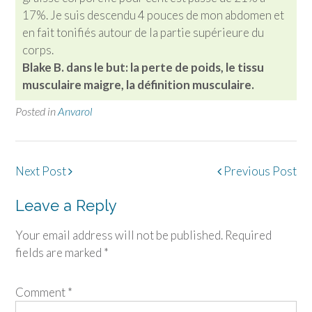
17%. Je suis descendu 4 pouces de mon abdomen et
en fait tonifiés autour de la partie supérieure du
corps.
Blake B. dans le but: la perte de poids, le tissu
musculaire maigre, la définition musculaire.
Posted in
Anvarol
Post
Next Post
Previous Post
navigation
Leave a Reply
Your email address will not be published.
Required
fields are marked
*
Comment
*