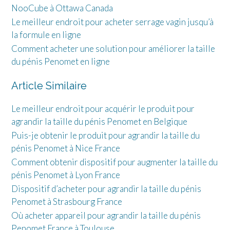
NooCube à Ottawa Canada
Le meilleur endroit pour acheter serrage vagin jusqu’à
la formule en ligne
Comment acheter une solution pour améliorer la taille
du pénis Penomet en ligne
Article Similaire
Le meilleur endroit pour acquérir le produit pour
agrandir la taille du pénis Penomet en Belgique
Puis-je obtenir le produit pour agrandir la taille du
pénis Penomet à Nice France
Comment obtenir dispositif pour augmenter la taille du
pénis Penomet à Lyon France
Dispositif d’acheter pour agrandir la taille du pénis
Penomet à Strasbourg France
Où acheter appareil pour agrandir la taille du pénis
Penomet France à Toulouse