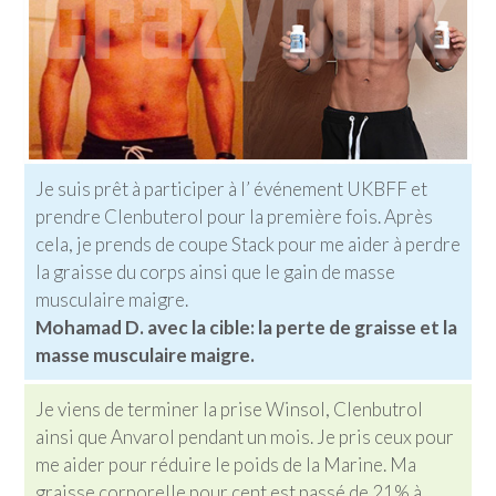
Je suis prêt à participer à l’ événement UKBFF et
prendre Clenbuterol pour la première fois. Après
cela, je prends de coupe Stack pour me aider à perdre
la graisse du corps ainsi que le gain de masse
musculaire maigre.
Mohamad D. avec la cible: la perte de graisse et la
masse musculaire maigre.
Je viens de terminer la prise Winsol, Clenbutrol
ainsi que Anvarol pendant un mois. Je pris ceux pour
me aider pour réduire le poids de la Marine. Ma
graisse corporelle pour cent est passé de 21% à