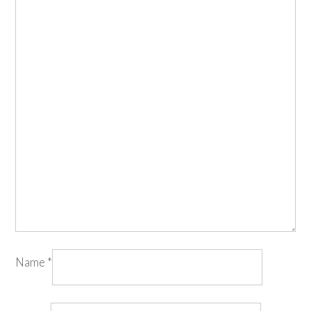
Name
*