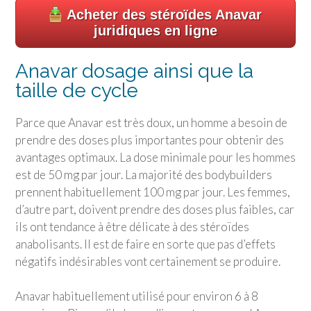
Acheter des stéroïdes Anavar
juridiques en ligne
Anavar dosage ainsi que la
taille de cycle
Parce que Anavar est très doux, un homme a besoin de
prendre des doses plus importantes pour obtenir des
avantages optimaux. La dose minimale pour les hommes
est de 50 mg par jour. La majorité des bodybuilders
prennent habituellement 100 mg par jour. Les femmes,
d’autre part, doivent prendre des doses plus faibles, car
ils ont tendance à être délicate à des stéroïdes
anabolisants. Il est de faire en sorte que pas d’effets
négatifs indésirables vont certainement se produire.
Anavar habituellement utilisé pour environ 6 à 8