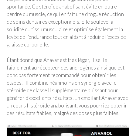
spontanée. Ce stéroïde anabolisant évite en outre
perdre du muscle, ce qui en fait une drogue réduction
de soins dentaires exceptionnels. Elle soulève la
solidité du tissu musculaire et optimise également la
levée de l’endurance tout en aidant à réduire l’excès de
graisse corporelle.
Étant donné que Anavar est très léger, il se lie
faiblement au récepteur des androgènes ainsi que est
donc pas fortement recommandé pour obtenir les
étapes. , Il combine néanmoins en synergie avec le
stéroïde de classe II supplémentaire puissant pour
générer d’excellents résultats. En empilant Anavar avec
un cours II stéroïde anabolisant, vous pourriez obtenir
des résultats fiables, malgré des doses plus faibles.