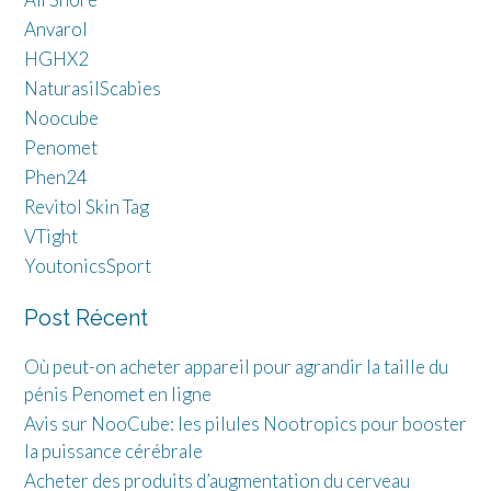
Anvarol
HGHX2
NaturasilScabies
Noocube
Penomet
Phen24
Revitol Skin Tag
VTight
YoutonicsSport
Post Récent
Où peut-on acheter appareil pour agrandir la taille du
pénis Penomet en ligne
Avis sur NooCube: les pilules Nootropics pour booster
la puissance cérébrale
Acheter des produits d’augmentation du cerveau