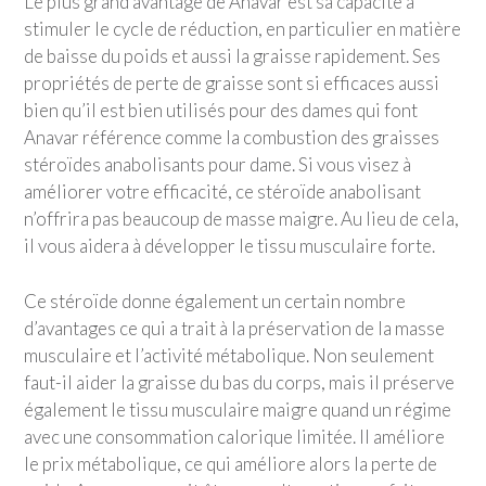
Le plus grand avantage de Anavar est sa capacité à
stimuler le cycle de réduction, en particulier en matière
de baisse du poids et aussi la graisse rapidement. Ses
propriétés de perte de graisse sont si efficaces aussi
bien qu’il est bien utilisés pour des dames qui font
Anavar référence comme la combustion des graisses
stéroïdes anabolisants pour dame. Si vous visez à
améliorer votre efficacité, ce stéroïde anabolisant
n’offrira pas beaucoup de masse maigre. Au lieu de cela,
il vous aidera à développer le tissu musculaire forte.
Ce stéroïde donne également un certain nombre
d’avantages ce qui a trait à la préservation de la masse
musculaire et l’activité métabolique. Non seulement
faut-il aider la graisse du bas du corps, mais il préserve
également le tissu musculaire maigre quand un régime
avec une consommation calorique limitée. Il améliore
le prix métabolique, ce qui améliore alors la perte de