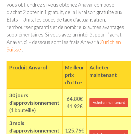
vous obtiendrez si vous obtenez Anavar composé
d’achat 2 obtenir 1 gratuit, de la livraison gratuite aux
États – Unis, les codes de taux d’actualisation,
rembourser garantis et de nombreux autres avantages
supplémentaires. Si vous avez un intérêt pour l’ achat
Anavar, ci – dessous sont les frais Anavar à
Zurich en
Suisse
:
Produit Anvarol
Meilleur
Acheter
prix
maintenant
d'offre
30 jours
64.80€
d'approvisionnement
Acheter maintenant
41.92€
(1 bouteille)
3 mois
d'approvisionnement
125.76€