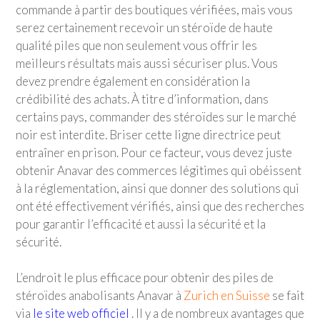
commande à partir des boutiques vérifiées, mais vous
serez certainement recevoir un stéroïde de haute
qualité piles que non seulement vous offrir les
meilleurs résultats mais aussi sécuriser plus. Vous
devez prendre également en considération la
crédibilité des achats. À titre d’information, dans
certains pays, commander des stéroïdes sur le marché
noir est interdite. Briser cette ligne directrice peut
entraîner en prison. Pour ce facteur, vous devez juste
obtenir Anavar des commerces légitimes qui obéissent
à la réglementation, ainsi que donner des solutions qui
ont été effectivement vérifiés, ainsi que des recherches
pour garantir l’efficacité et aussi la sécurité et la
sécurité.
L’endroit le plus efficace pour obtenir des piles de
stéroïdes anabolisants Anavar à
Zurich en Suisse
se fait
via
le site web officiel
. Il y a de nombreux avantages que