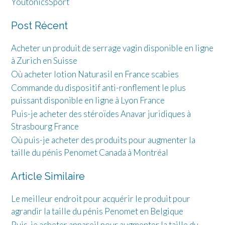
YoutonicsSport
Post Récent
Acheter un produit de serrage vagin disponible en ligne
à Zurich en Suisse
Où acheter lotion Naturasil en France scabies
Commande du dispositif anti-ronflement le plus
puissant disponible en ligne à Lyon France
Puis-je acheter des stéroïdes Anavar juridiques à
Strasbourg France
Où puis-je acheter des produits pour augmenter la
taille du pénis Penomet Canada à Montréal
Article Similaire
Le meilleur endroit pour acquérir le produit pour
agrandir la taille du pénis Penomet en Belgique
Puis-je acheter appareil pour augmenter la taille du