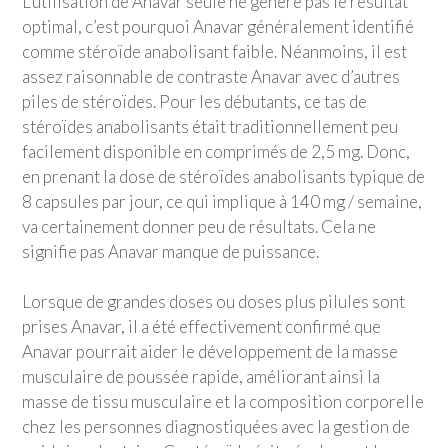
L’utilisation de Anavar seule ne génère pas le résultat
optimal, c’est pourquoi Anavar généralement identifié
comme stéroïde anabolisant faible. Néanmoins, il est
assez raisonnable de contraste Anavar avec d’autres
piles de stéroïdes. Pour les débutants, ce tas de
stéroïdes anabolisants était traditionnellement peu
facilement disponible en comprimés de 2,5 mg. Donc,
en prenant la dose de stéroïdes anabolisants typique de
8 capsules par jour, ce qui implique à 140 mg / semaine,
va certainement donner peu de résultats. Cela ne
signifie pas Anavar manque de puissance.
Lorsque de grandes doses ou doses plus pilules sont
prises Anavar, il a été effectivement confirmé que
Anavar pourrait aider le développement de la masse
musculaire de poussée rapide, améliorant ainsi la
masse de tissu musculaire et la composition corporelle
chez les personnes diagnostiquées avec la gestion de