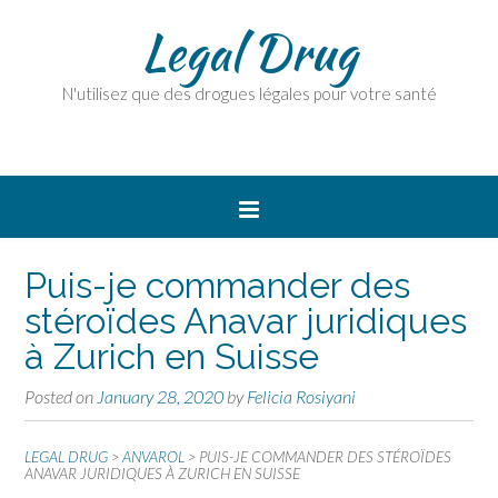
Legal Drug
N'utilisez que des drogues légales pour votre santé
Puis-je commander des
stéroïdes Anavar juridiques
à Zurich en Suisse
Posted on
January 28, 2020
by
Felicia Rosiyani
LEGAL DRUG
>
ANVAROL
>
PUIS-JE COMMANDER DES STÉROÏDES
ANAVAR JURIDIQUES À ZURICH EN SUISSE