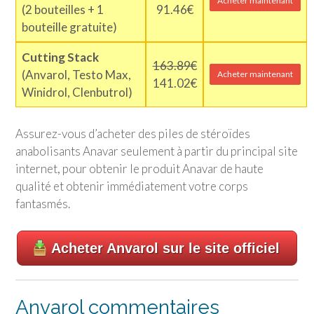
Acheter maintenant
(2 bouteilles + 1
91.46€
bouteille gratuite)
Cutting Stack
163.89€
(Anvarol, Testo Max,
Acheter maintenant
141.02€
Winidrol, Clenbutrol)
Assurez-vous d’acheter des piles de stéroïdes
anabolisants Anavar seulement à partir du principal site
internet, pour obtenir le produit Anavar de haute
qualité et obtenir immédiatement votre corps
fantasmés.
Acheter Anvarol sur le site officiel
Anvarol commentaires