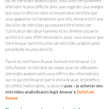
tas de stéroïdes anabolisants, vous allez certainement
atteindre le plus difficile ainsi que regarder plus maigre
que vous le désirez dans un moyen plus sensible que
vous gagnerez certainement sans elle. Anvarol est l’une
des piles de stéroïdes qui peuvent être faites par
l’utilisation des deux hommes et les femmes et parce
qu’elle est sans effet secondaire, pour vous assurer que
faire Anavar parmi les piles de stéroïdes anabolisants
perpétuité les plus désirés.
Parmi les meilleurs Anavar formule est Anvarol. Ce
faits Anavar: le meilleur de coupe pour les débutants
stéroïdes anabolisants vous offrira des informations
sur ce qui est Anvarol que le choix Anavar, le bénéfice,
les effets indésirables, la dose et
puis – je acheter des
stéroïdes anabolisants legit Anavar à
Zurich en
Suisse.