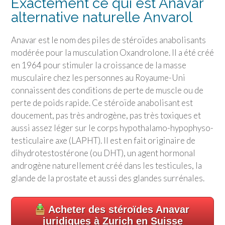
Exactement ce qui est Anavar
alternative naturelle Anvarol
Anavar est le nom des piles de stéroïdes anabolisants
modérée pour la musculation Oxandrolone. Il a été créé
en 1964 pour stimuler la croissance de la masse
musculaire chez les personnes au Royaume-Uni
connaissent des conditions de perte de muscle ou de
perte de poids rapide. Ce stéroïde anabolisant est
doucement, pas très androgène, pas très toxiques et
aussi assez léger sur le corps hypothalamo-hypophyso-
testiculaire axe (LAPHT). Il est en fait originaire de
dihydrotestostérone (ou DHT), un agent hormonal
androgène naturellement créé dans les testicules, la
glande de la prostate et aussi des glandes surrénales.
Acheter des stéroïdes Anavar
juridiques à Zurich en Suisse