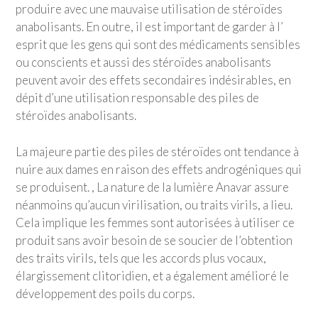
produire avec une mauvaise utilisation de stéroïdes
anabolisants. En outre, il est important de garder à l’
esprit que les gens qui sont des médicaments sensibles
ou conscients et aussi des stéroïdes anabolisants
peuvent avoir des effets secondaires indésirables, en
dépit d’une utilisation responsable des piles de
stéroïdes anabolisants.
La majeure partie des piles de stéroïdes ont tendance à
nuire aux dames en raison des effets androgéniques qui
se produisent. , La nature de la lumière Anavar assure
néanmoins qu’aucun virilisation, ou traits virils, a lieu.
Cela implique les femmes sont autorisées à utiliser ce
produit sans avoir besoin de se soucier de l’obtention
des traits virils, tels que les accords plus vocaux,
élargissement clitoridien, et a également amélioré le
développement des poils du corps.