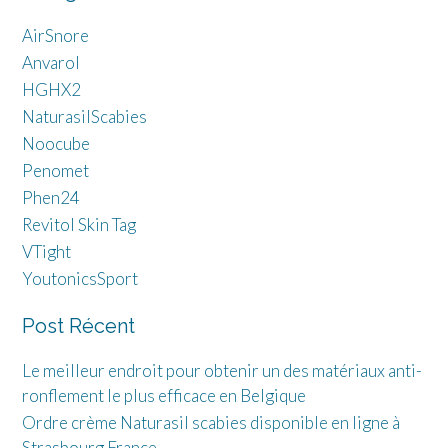
AirSnore
Anvarol
HGHX2
NaturasilScabies
Noocube
Penomet
Phen24
Revitol Skin Tag
VTight
YoutonicsSport
Post Récent
Le meilleur endroit pour obtenir un des matériaux anti-
ronflement le plus efficace en Belgique
Ordre crème Naturasil scabies disponible en ligne à
Strasbourg France