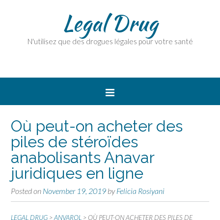
Legal Drug
N'utilisez que des drogues légales pour votre santé
Où peut-on acheter des
piles de stéroïdes
anabolisants Anavar
juridiques en ligne
Posted on
November 19, 2019
by
Felicia Rosiyani
LEGAL DRUG
>
ANVAROL
>
OÙ PEUT-ON ACHETER DES PILES DE