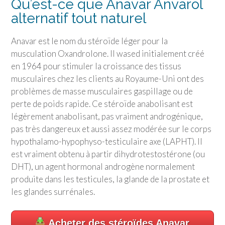
Qu’est-ce que Anavar Anvarol
alternatif tout naturel
Anavar est le nom du stéroïde léger pour la
musculation Oxandrolone. Il wased initialement créé
en 1964 pour stimuler la croissance des tissus
musculaires chez les clients au Royaume-Uni ont des
problèmes de masse musculaires gaspillage ou de
perte de poids rapide. Ce stéroïde anabolisant est
légèrement anabolisant, pas vraiment androgénique,
pas très dangereux et aussi assez modérée sur le corps
hypothalamo-hypophyso-testiculaire axe (LAPHT). Il
est vraiment obtenu à partir dihydrotestostérone (ou
DHT), un agent hormonal androgène normalement
produite dans les testicules, la glande de la prostate et
les glandes surrénales.
Acheter des stéroïdes Anavar