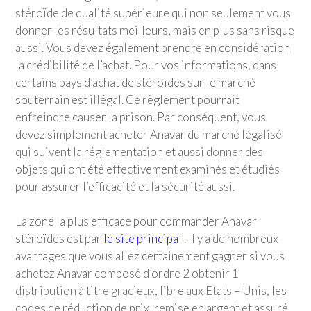
stéroïde de qualité supérieure qui non seulement vous
donner les résultats meilleurs, mais en plus sans risque
aussi. Vous devez également prendre en considération
la crédibilité de l’achat. Pour vos informations, dans
certains pays d’achat de stéroïdes sur le marché
souterrain est illégal. Ce règlement pourrait
enfreindre causer la prison. Par conséquent, vous
devez simplement acheter Anavar du marché légalisé
qui suivent la réglementation et aussi donner des
objets qui ont été effectivement examinés et étudiés
pour assurer l’efficacité et la sécurité aussi.
La zone la plus efficace pour commander Anavar
stéroïdes est par
le site principal
. Il y a de nombreux
avantages que vous allez certainement gagner si vous
achetez Anavar composé d’ordre 2 obtenir 1
distribution à titre gracieux, libre aux Etats – Unis, les
codes de réduction de prix, remise en argent et assuré