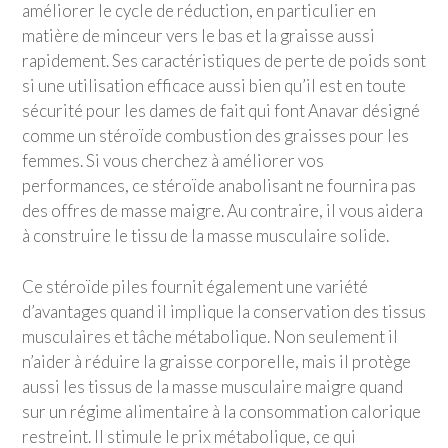
améliorer le cycle de réduction, en particulier en
matière de minceur vers le bas et la graisse aussi
rapidement. Ses caractéristiques de perte de poids sont
si une utilisation efficace aussi bien qu’il est en toute
sécurité pour les dames de fait qui font Anavar désigné
comme un stéroïde combustion des graisses pour les
femmes. Si vous cherchez à améliorer vos
performances, ce stéroïde anabolisant ne fournira pas
des offres de masse maigre. Au contraire, il vous aidera
à construire le tissu de la masse musculaire solide.
Ce stéroïde piles fournit également une variété
d’avantages quand il implique la conservation des tissus
musculaires et tâche métabolique. Non seulement il
n’aider à réduire la graisse corporelle, mais il protège
aussi les tissus de la masse musculaire maigre quand
sur un régime alimentaire à la consommation calorique
restreint. Il stimule le prix métabolique, ce qui