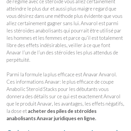
de régime avec ce stéroïde vous allez certainement
atteindre le plus dur et aussi plus maigre regard que
vous désirez dans une méthode plus évidente que vous
allez certainement gagner sans lui. Anvarol est parmi
les stéroïdes anabolisants qui pourrait être utilisé par
les hommes et les femmes et parce qu’il est totalement
libre des effets indésirables, veiller à ce que font
Anavar l’un de l’un des stéroïdes les plus attendus de
perpétuité.
Parmi la formule la plus efficace est Anavar Anvarol.
Ces informations Anavar: le plus efficace de coupe
Anabolic Steroid Stacks pour les débutants vous
donnera des détails sur ce qui est exactement Anvarol
que le produit Anavar, les avantages, les effets négatifs,
la dose et
acheter des piles de stéroïdes
anabolisants Anavar juridiques en ligne.