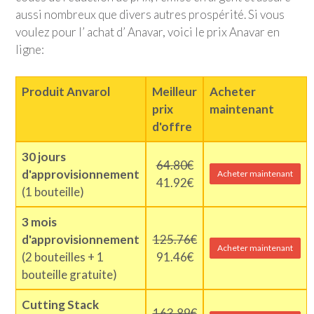
aussi nombreux que divers autres prospérité. Si vous
voulez pour l’ achat d’ Anavar, voici le prix Anavar en
ligne:
Produit Anvarol
Meilleur
Acheter
prix
maintenant
d'offre
30 jours
64.80€
d'approvisionnement
Acheter maintenant
41.92€
(1 bouteille)
3 mois
d'approvisionnement
125.76€
Acheter maintenant
(2 bouteilles + 1
91.46€
bouteille gratuite)
Cutting Stack
163.89€