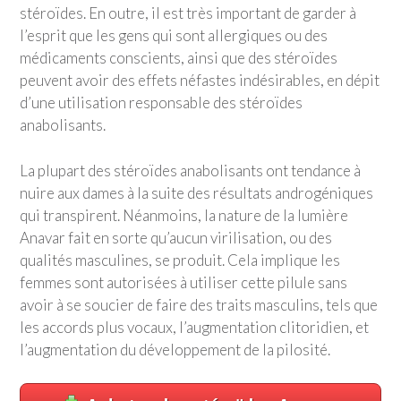
stéroïdes. En outre, il est très important de garder à
l’esprit que les gens qui sont allergiques ou des
médicaments conscients, ainsi que des stéroïdes
peuvent avoir des effets néfastes indésirables, en dépit
d’une utilisation responsable des stéroïdes
anabolisants.
La plupart des stéroïdes anabolisants ont tendance à
nuire aux dames à la suite des résultats androgéniques
qui transpirent. Néanmoins, la nature de la lumière
Anavar fait en sorte qu’aucun virilisation, ou des
qualités masculines, se produit. Cela implique les
femmes sont autorisées à utiliser cette pilule sans
avoir à se soucier de faire des traits masculins, tels que
les accords plus vocaux, l’augmentation clitoridien, et
l’augmentation du développement de la pilosité.