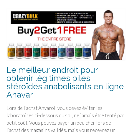
Le meilleur endroit pour
obtenir légitimes piles
stéroïdes anabolisants en ligne
Anavar
Lors de l’achat Anvarol, vous devez éviter les
laboratoires ci-dessous du sol, ne jamais être tenté par
petit coût. Vous pouvez payer un peu cher lors de
l’achat des magasins validés, mais vous recevrez un