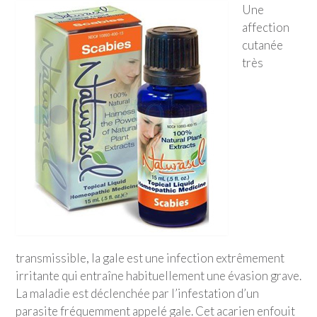
Une
affection
cutanée
très
transmissible, la gale est une infection extrêmement
irritante qui entraîne habituellement une évasion grave.
La maladie est déclenchée par l’infestation d’un
parasite fréquemment appelé gale. Cet acarien enfouit