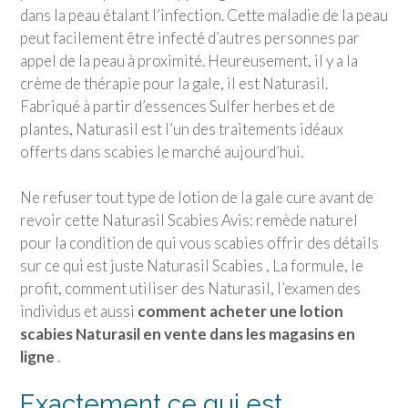
dans la peau étalant l’infection. Cette maladie de la peau
peut facilement être infecté d’autres personnes par
appel de la peau à proximité. Heureusement, il y a la
crème de thérapie pour la gale, il est Naturasil.
Fabriqué à partir d’essences Sulfer herbes et de
plantes, Naturasil est l’un des traitements idéaux
offerts dans scabies le marché aujourd’hui.
Ne refuser tout type de lotion de la gale cure avant de
revoir cette Naturasil Scabies Avis: remède naturel
pour la condition de qui vous scabies offrir des détails
sur ce qui est juste Naturasil Scabies , La formule, le
profit, comment utiliser des Naturasil, l’examen des
individus et aussi
comment acheter une lotion
scabies Naturasil en vente dans les magasins en
ligne
.
Exactement ce qui est