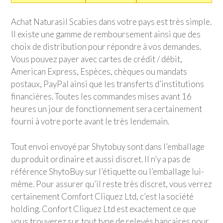
Achat Naturasil Scabies dans votre pays est très simple.
Il existe une gamme de remboursement ainsi que des
choix de distribution pour répondre à vos demandes.
Vous pouvez payer avec cartes de crédit / débit,
American Express, Espèces, chèques ou mandats
postaux, PayPal ainsi que les transferts d’institutions
financières. Toutes les commandes mises avant 16
heures un jour de fonctionnement sera certainement
fourni à votre porte avant le très lendemain.
Tout envoi envoyé par Shytobuy sont dans l’emballage
du produit ordinaire et aussi discret. Il n’y a pas de
référence ShytoBuy sur l’étiquette ou l’emballage lui-
même. Pour assurer qu’il reste très discret, vous verrez
certainement Comfort Cliquez Ltd, c’est la société
holding. Confort Cliquez Ltd est exactement ce que
vous trouverez sur tout type de relevés bancaires pour