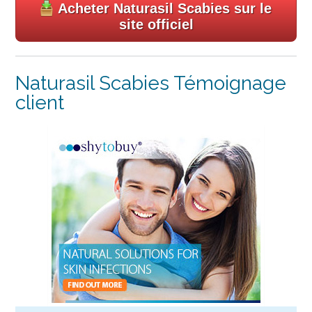
Acheter Naturasil Scabies sur le
site officiel
Naturasil Scabies Témoignage
client