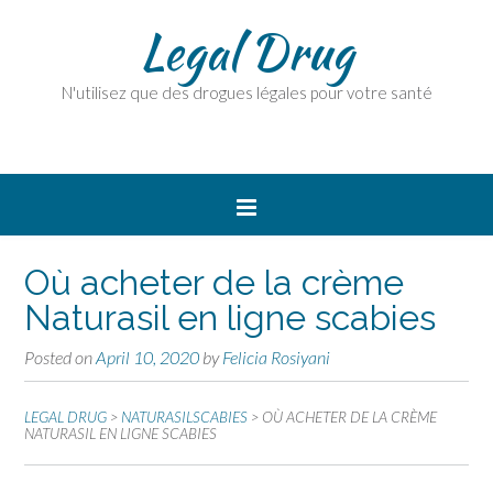
Legal Drug
N'utilisez que des drogues légales pour votre santé
Où acheter de la crème
Naturasil en ligne scabies
Posted on
April 10, 2020
by
Felicia Rosiyani
LEGAL DRUG
>
NATURASILSCABIES
>
OÙ ACHETER DE LA CRÈME
NATURASIL EN LIGNE SCABIES