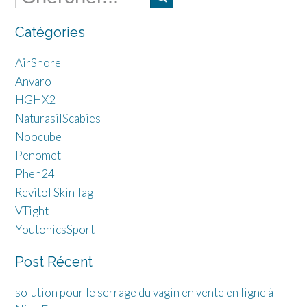
Catégories
AirSnore
Anvarol
HGHX2
NaturasilScabies
Noocube
Penomet
Phen24
Revitol Skin Tag
VTight
YoutonicsSport
Post Récent
solution pour le serrage du vagin en vente en ligne à