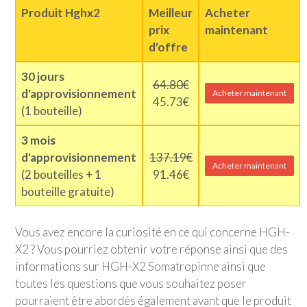
Produit Hghx2
Meilleur
Acheter
prix
maintenant
d'offre
30 jours
64.80€
d'approvisionnement
Acheter maintenant
45.73€
(1 bouteille)
3 mois
d'approvisionnement
137.19€
Acheter maintenant
(2 bouteilles + 1
91.46€
bouteille gratuite)
Vous avez encore la curiosité en ce qui concerne HGH-
X2 ? Vous pourriez obtenir votre réponse ainsi que des
informations sur HGH-X2 Somatropinne ainsi que
toutes les questions que vous souhaitez poser
pourraient être abordés également avant que le produit