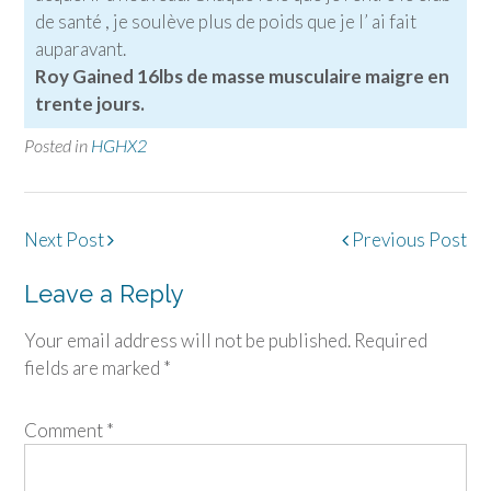
de santé , je soulève plus de poids que je l’ ai fait
auparavant.
Roy Gained 16lbs de masse musculaire maigre en
trente jours.
Posted in
HGHX2
Post
Next Post
Previous Post
navigation
Leave a Reply
Your email address will not be published.
Required
fields are marked
*
Comment
*