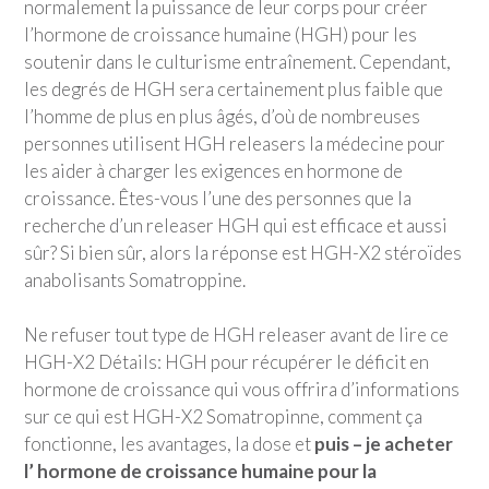
normalement la puissance de leur corps pour créer
l’hormone de croissance humaine (HGH) pour les
soutenir dans le culturisme entraînement. Cependant,
les degrés de HGH sera certainement plus faible que
l’homme de plus en plus âgés, d’où de nombreuses
personnes utilisent HGH releasers la médecine pour
les aider à charger les exigences en hormone de
croissance. Êtes-vous l’une des personnes que la
recherche d’un releaser HGH qui est efficace et aussi
sûr? Si bien sûr, alors la réponse est HGH-X2 stéroïdes
anabolisants Somatroppine.
Ne refuser tout type de HGH releaser avant de lire ce
HGH-X2 Détails: HGH pour récupérer le déficit en
hormone de croissance qui vous offrira d’informations
sur ce qui est HGH-X2 Somatropinne, comment ça
fonctionne, les avantages, la dose et
puis – je acheter
l’ hormone de croissance humaine pour la