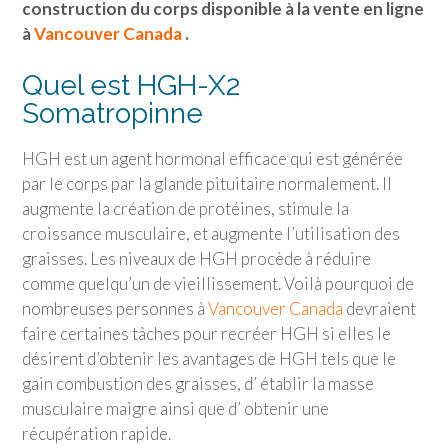
construction du corps disponible à la vente en ligne
à
Vancouver Canada
.
Quel est HGH-X2
Somatropinne
HGH est un agent hormonal efficace qui est générée
par le corps par la glande pituitaire normalement. Il
augmente la création de protéines, stimule la
croissance musculaire, et augmente l’utilisation des
graisses. Les niveaux de HGH procède à réduire
comme quelqu’un de vieillissement. Voilà pourquoi de
nombreuses personnes à
Vancouver Canada
devraient
faire certaines tâches pour recréer HGH si elles le
désirent d’obtenir les avantages de HGH tels que le
gain combustion des graisses, d’ établir la masse
musculaire maigre ainsi que d’ obtenir une
récupération rapide.