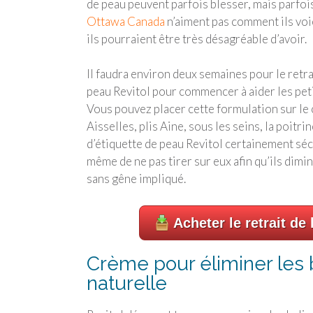
de peau peuvent parfois blesser, mais parfoi
Ottawa Canada
n’aiment pas comment ils voie
ils pourraient être très désagréable d’avoir.
Il faudra environ deux semaines pour le retrai
peau Revitol pour commencer à aider les peti
Vous pouvez placer cette formulation sur le 
Aisselles, plis Aine, sous les seins, la poitrine
d’étiquette de peau Revitol certainement séc
même de ne pas tirer sur eux afin qu’ils dimi
sans gêne impliqué.
Acheter le retrait de
Crème pour éliminer les 
naturelle