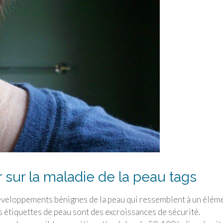
 sur la maladie de la peau tags
éveloppements bénignes de la peau qui ressemblent à un élém
s étiquettes de peau sont des excroissances de sécurité.