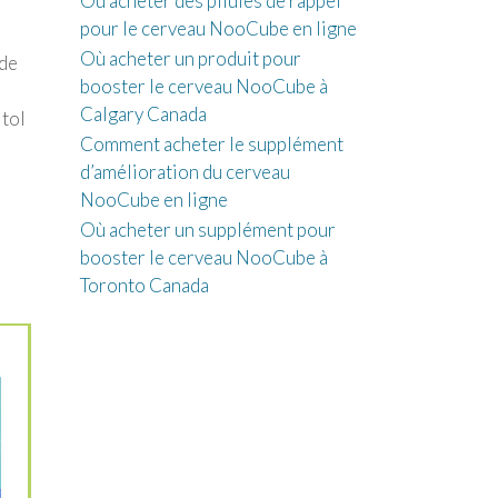
Où acheter des pilules de rappel
pour le cerveau NooCube en ligne
Où acheter un produit pour
 de
booster le cerveau NooCube à
Calgary Canada
itol
Comment acheter le supplément
d’amélioration du cerveau
NooCube en ligne
Où acheter un supplément pour
booster le cerveau NooCube à
Toronto Canada