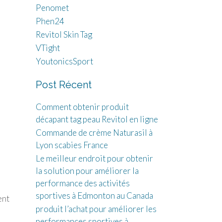
Penomet
Phen24
Revitol Skin Tag
VTight
YoutonicsSport
Post Récent
Comment obtenir produit
décapant tag peau Revitol en ligne
Commande de crème Naturasil à
Lyon scabies France
Le meilleur endroit pour obtenir
la solution pour améliorer la
performance des activités
sportives à Edmonton au Canada
ent
produit l’achat pour améliorer les
performances sportives à