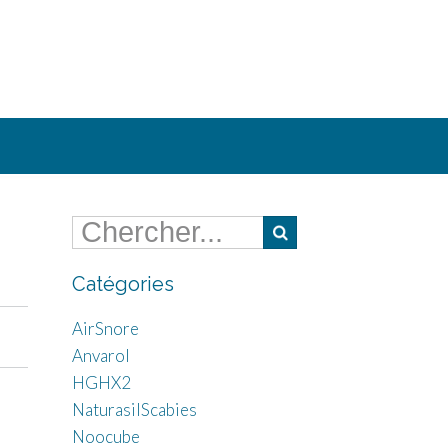
Catégories
AirSnore
Anvarol
HGHX2
NaturasilScabies
Noocube