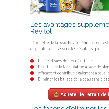
Les avantages supplémen
Revitol
L’étiquette de la peau Revitol éliminateur e
de plantes qui a assuré les résultats que:
Facile et sans douleur à utiliser
En utilisant la formulation à base de pl
efficace et contribue également à tous l
Éliminer les balises de la peau sans cic
Acheter le retrait de
Les façons d’éliminer les