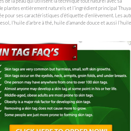
s de la peau qui utilisent la technique tout naturel avec sa
e plantes entièrement naturels et l’ingrédient principal Thuya
iée pour ses caractéristiques d’étiquette d’enlèvement. Les aut
ol, l’huile d’arbre à thé, huile d’amande douce et aussi l’huil