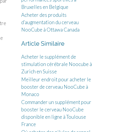
 par
Bruxelles en Belgique
Acheter des produits
d’augmentation du cerveau
tre
NooCube à Ottawa Canada
re
Article Similaire
Acheter le supplément de
stimulation cérébrale Noocube à
Zurich en Suisse
Meilleur endroit pour acheter le
booster de cerveau NooCube à
e
Monaco
Commander un supplément pour
booster le cerveau NooCube
disponible en ligne à Toulouse
France