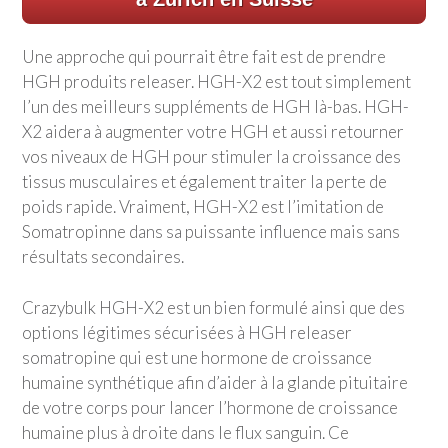
Une approche qui pourrait être fait est de prendre
HGH produits releaser. HGH-X2 est tout simplement
l’un des meilleurs suppléments de HGH là-bas. HGH-
X2 aidera à augmenter votre HGH et aussi retourner
vos niveaux de HGH pour stimuler la croissance des
tissus musculaires et également traiter la perte de
poids rapide. Vraiment, HGH-X2 est l’imitation de
Somatropinne dans sa puissante influence mais sans
résultats secondaires.
Crazybulk
HGH-X2 est un bien formulé ainsi que des
options légitimes sécurisées à HGH releaser
somatropine qui est une hormone de croissance
humaine synthétique afin d’aider à la glande pituitaire
de votre corps pour lancer l’hormone de croissance
humaine plus à droite dans le flux sanguin. Ce