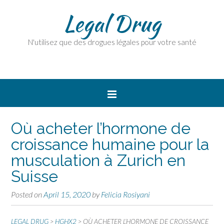
Legal Drug
N'utilisez que des drogues légales pour votre santé
Où acheter l’hormone de
croissance humaine pour la
musculation à Zurich en
Suisse
Posted on
April 15, 2020
by
Felicia Rosiyani
LEGAL DRUG
>
HGHX2
>
OÙ ACHETER L’HORMONE DE CROISSANCE