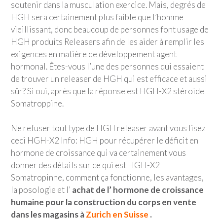
soutenir dans la musculation exercice. Mais, degrés de
HGH sera certainement plus faible que l’homme
vieillissant, donc beaucoup de personnes font usage de
HGH produits Releasers afin de les aider à remplir les
exigences en matière de développement agent
hormonal. Êtes-vous l’une des personnes qui essaient
de trouver un releaser de HGH qui est efficace et aussi
sûr? Si oui, après que la réponse est HGH-X2 stéroïde
Somatroppine.
Ne refuser tout type de HGH releaser avant vous lisez
ceci HGH-X2 Info: HGH pour récupérer le déficit en
hormone de croissance qui va certainement vous
donner des détails sur ce qui est HGH-X2
Somatropinne, comment ça fonctionne, les avantages,
la posologie et l’
achat de l’ hormone de croissance
humaine pour la construction du corps en vente
dans les magasins à
Zurich en Suisse
.