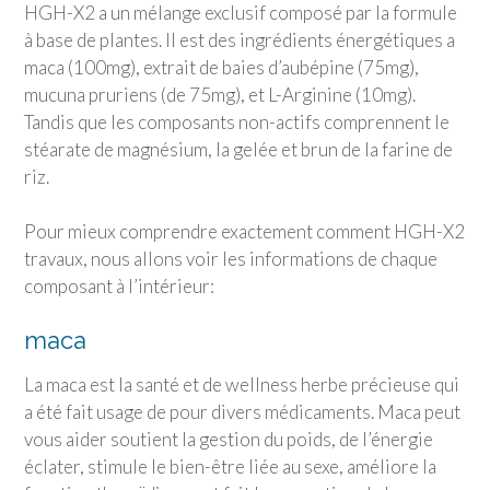
HGH-X2 a un mélange exclusif composé par la formule
à base de plantes. Il est des ingrédients énergétiques a
maca (100mg), extrait de baies d’aubépine (75mg),
mucuna pruriens (de 75mg), et L-Arginine (10mg).
Tandis que les composants non-actifs comprennent le
stéarate de magnésium, la gelée et brun de la farine de
riz.
Pour mieux comprendre exactement comment HGH-X2
travaux, nous allons voir les informations de chaque
composant à l’intérieur:
maca
La maca est la santé et de wellness herbe précieuse qui
a été fait usage de pour divers médicaments. Maca peut
vous aider soutient la gestion du poids, de l’énergie
éclater, stimule le bien-être liée au sexe, améliore la