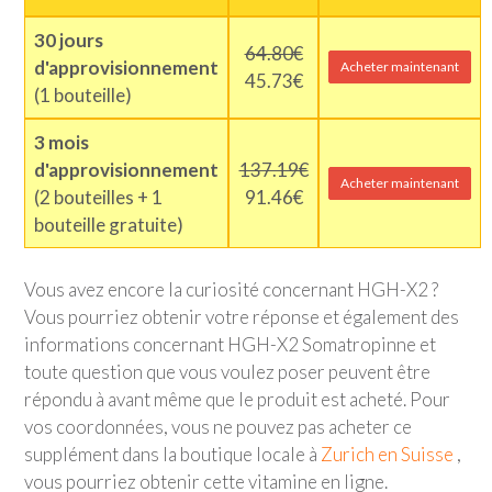
30 jours
64.80€
d'approvisionnement
Acheter maintenant
45.73€
(1 bouteille)
3 mois
d'approvisionnement
137.19€
Acheter maintenant
(2 bouteilles + 1
91.46€
bouteille gratuite)
Vous avez encore la curiosité concernant HGH-X2 ?
Vous pourriez obtenir votre réponse et également des
informations concernant HGH-X2 Somatropinne et
toute question que vous voulez poser peuvent être
répondu à avant même que le produit est acheté. Pour
vos coordonnées, vous ne pouvez pas acheter ce
supplément dans la boutique locale à
Zurich en Suisse
,
vous pourriez obtenir cette vitamine en ligne.