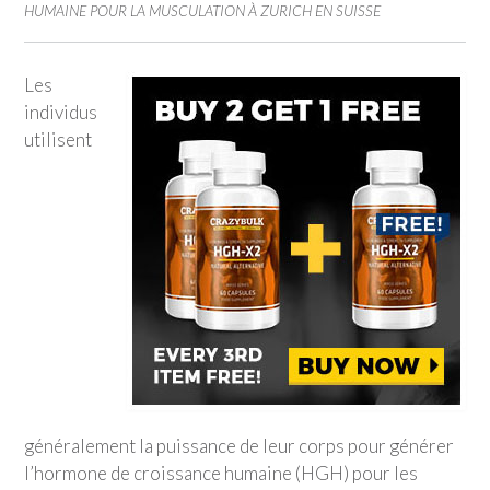
HUMAINE POUR LA MUSCULATION À ZURICH EN SUISSE
Les
individus
utilisent
généralement la puissance de leur corps pour générer
l’hormone de croissance humaine (HGH) pour les