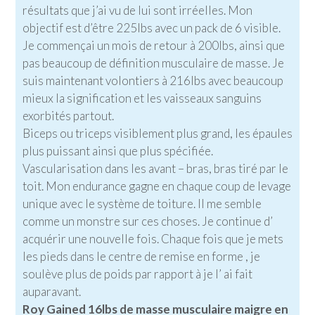
résultats que j’ai vu de lui sont irréelles. Mon
objectif est d’être 225lbs avec un pack de 6 visible.
Je commençai un mois de retour à 200lbs, ainsi que
pas beaucoup de définition musculaire de masse. Je
suis maintenant volontiers à 216lbs avec beaucoup
mieux la signification et les vaisseaux sanguins
exorbités partout.
Biceps ou triceps visiblement plus grand, les épaules
plus puissant ainsi que plus spécifiée.
Vascularisation dans les avant – bras, bras tiré par le
toit. Mon endurance gagne en chaque coup de levage
unique avec le système de toiture. Il me semble
comme un monstre sur ces choses. Je continue d’
acquérir une nouvelle fois. Chaque fois que je mets
les pieds dans le centre de remise en forme , je
soulève plus de poids par rapport à je l’ ai fait
auparavant.
Roy Gained 16lbs de masse musculaire maigre en