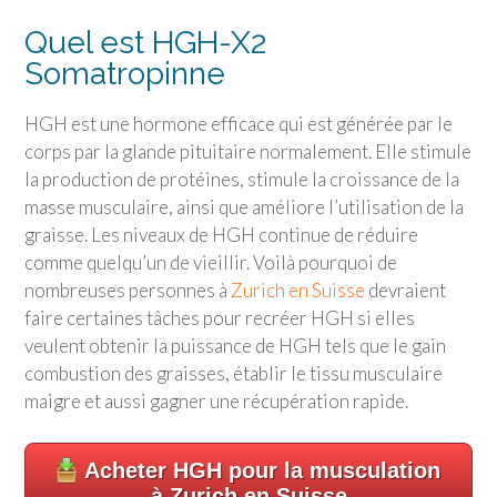
Quel est HGH-X2
Somatropinne
HGH est une hormone efficace qui est générée par le
corps par la glande pituitaire normalement. Elle stimule
la production de protéines, stimule la croissance de la
masse musculaire, ainsi que améliore l’utilisation de la
graisse. Les niveaux de HGH continue de réduire
comme quelqu’un de vieillir. Voilà pourquoi de
nombreuses personnes à
Zurich en Suisse
devraient
faire certaines tâches pour recréer HGH si elles
veulent obtenir la puissance de HGH tels que le gain
combustion des graisses, établir le tissu musculaire
maigre et aussi gagner une récupération rapide.
Acheter HGH pour la musculation
à Zurich en Suisse