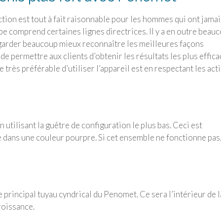
uction est tout à fait raisonnable pour les hommes qui ont jamai
pe comprend certaines lignes directrices. Il y a en outre beau
garder beaucoup mieux reconnaître les meilleures façons
t de permettre aux clients d’obtenir les résultats les plus effic
e très préférable d’utiliser l’appareil est en respectant les act
tilisant la guêtre de configuration le plus bas. Ceci est
 dans une couleur pourpre. Si cet ensemble ne fonctionne pas,
e principal tuyau cyndrical du Penomet. Ce sera l’intérieur de l
roissance.