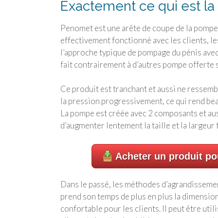
Exactement ce qui est l
Penomet est une arête de coupe de la pompe
effectivement fonctionné avec les clients, l
l’approche typique de pompage du pénis avec 
fait contrairement à d’autres pompe offerte 
Ce produit est tranchant et aussi ne ressemble
la pression progressivement, ce qui rend bea
La pompe est créée avec 2 composants et au
d’augmenter lentement la taille et la largeur 
Acheter un produit po
Dans le passé, les méthodes d’agrandissemen
prend son temps de plus en plus la dimension
confortable pour les clients. Il peut être uti