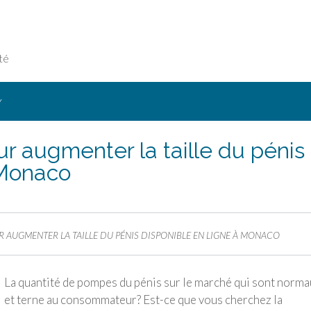
té
Y
r augmenter la taille du pénis
 Monaco
 AUGMENTER LA TAILLE DU PÉNIS DISPONIBLE EN LIGNE À MONACO
La quantité de pompes du pénis sur le marché qui sont norm
et terne au consommateur? Est-ce que vous cherchez la