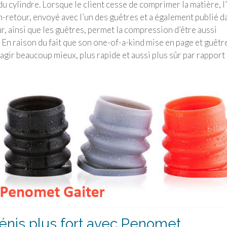
du cylindre. Lorsque le client cesse de comprimer la matière, l’
n-retour, envoyé avec l’un des guêtres et a également publié d
r, ainsi que les guêtres, permet la compression d’être aussi
d. En raison du fait que son one-of-a-kind mise en page et guêtr
agir beaucoup mieux, plus rapide et aussi plus sûr par rapport 
pénis plus fort avec Penomet