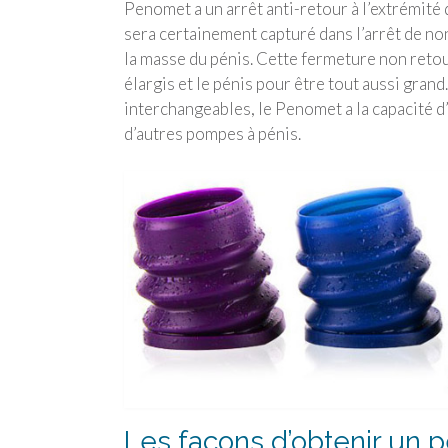
Penomet a un arrêt anti-retour à l’extrémité 
sera certainement capturé dans l’arrêt de no
la masse du pénis. Cette fermeture non retou
élargis et le pénis pour être tout aussi gran
interchangeables, le Penomet a la capacité d’
d’autres pompes à pénis.
Les façons d’obtenir un 