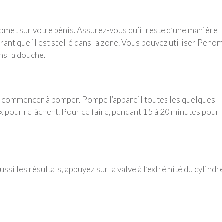
omet sur votre pénis. Assurez-vous qu’il reste d’une manière
ant que il est scellé dans la zone. Vous pouvez utiliser Peno
ans la douche.
 de commencer à pomper. Pompe l’appareil toutes les quelques
x pour relâchent. Pour ce faire, pendant 15 à 20 minutes pour
ussi les résultats, appuyez sur la valve à l’extrémité du cylindr