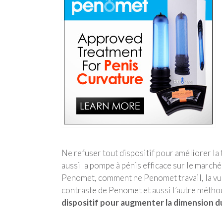
Ne refuser tout dispositif pour améliorer la 
aussi la pompe à pénis efficace sur le marché
Penomet, comment ne Penomet travail, la vue
contraste de Penomet et aussi l’autre métho
dispositif pour augmenter la dimension du