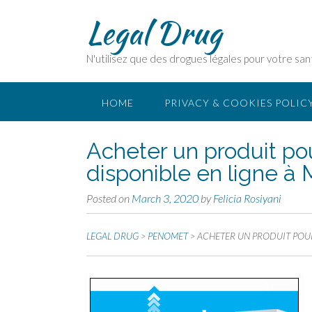
Legal Drug
N'utilisez que des drogues légales pour votre san
HOME
PRIVACY & COOKIES POLIC
Acheter un produit pou
disponible en ligne à
Posted on
March 3, 2020
by
Felicia Rosiyani
LEGAL DRUG
>
PENOMET
>
ACHETER UN PRODUIT POUR