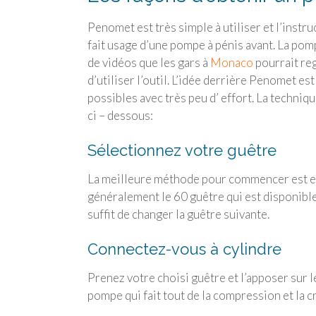
Penomet est très simple à utiliser et l’instr
fait usage d’une pompe à pénis avant. La pom
de vidéos que les gars à
Monaco
pourrait re
d’utiliser l’outil. L’idée derrière Penomet es
possibles avec très peu d’ effort. La techniqu
ci – dessous:
Sélectionnez votre guêtre
La meilleure méthode pour commencer est en u
généralement le 60 guêtre qui est disponible
suffit de changer la guêtre suivante.
Connectez-vous à cylindre
Prenez votre choisi guêtre et l’apposer sur l
pompe qui fait tout de la compression et la c