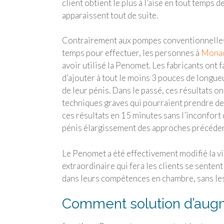
client obtient le plus à l’aise en tout temps 
apparaissent tout de suite.
Contrairement aux pompes conventionnelles
temps pour effectuer, les personnes à
Mona
avoir utilisé la Penomet. Les fabricants ont 
d’ajouter à tout le moins 3 pouces de longue
de leur pénis. Dans le passé, ces résultats 
techniques graves qui pourraient prendre de
ces résultats en 15 minutes sans l’inconfor
pénis élargissement des approches précéde
Le Penomet a été effectivement modifié la vi
extraordinaire qui fera les clients se senten
dans leurs compétences en chambre, sans le
Comment solution d’augm