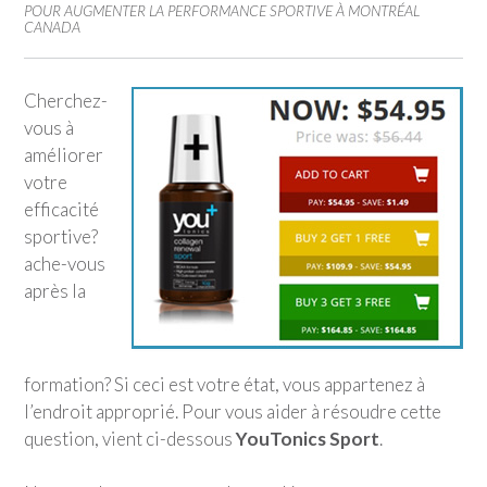
POUR AUGMENTER LA PERFORMANCE SPORTIVE À MONTRÉAL
CANADA
Cherchez-
vous à
améliorer
votre
efficacité
sportive?
ache-vous
après la
formation? Si ceci est votre état, vous appartenez à
l’endroit approprié. Pour vous aider à résoudre cette
question, vient ci-dessous
YouTonics Sport
.