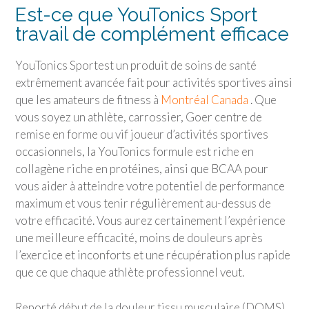
Est-ce que
YouTonics Sport
travail de complément efficace
YouTonics Sport
est un produit de soins de santé
extrêmement avancée fait pour activités sportives ainsi
que les amateurs de fitness à
Montréal Canada
. Que
vous soyez un athlète, carrossier, Goer centre de
remise en forme ou vif joueur d’activités sportives
occasionnels, la YouTonics formule est riche en
collagène riche en protéines, ainsi que BCAA pour
vous aider à atteindre votre potentiel de performance
maximum et vous tenir régulièrement au-dessus de
votre efficacité. Vous aurez certainement l’expérience
une meilleure efficacité, moins de douleurs après
l’exercice et inconforts et une récupération plus rapide
que ce que chaque athlète professionnel veut.
Reporté début de la douleur tissu musculaire (DOMS)