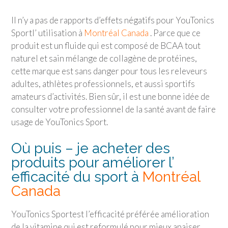
Il n’y a pas de rapports d’effets négatifs pour
YouTonics
Sport
l’ utilisation à
Montréal Canada
. Parce que ce
produit est un fluide qui est composé de BCAA tout
naturel et sain mélange de collagène de protéines,
cette marque est sans danger pour tous les releveurs
adultes, athlètes professionnels, et aussi sportifs
amateurs d’activités. Bien sûr, il est une bonne idée de
consulter votre professionnel de la santé avant de faire
usage de
YouTonics Sport
.
Où puis – je acheter des
produits pour améliorer l’
efficacité du sport à
Montréal
Canada
YouTonics Sport
est l’efficacité préférée amélioration
de la vitamine qui est reformulé pour mieux apaiser