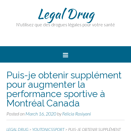
Legal Drug
N'utilisez que des drogues légales pour votre santé
Puis-je obtenir supplément
pour augmenter la
performance sportive à
Montréal Canada
Posted on
March 16, 2020
by
Felicia Rosiyani
LEGAL DRUG
>
YOUTONICSSPORT
>
PUIS-JE OBTENIR SUPPLÉMENT