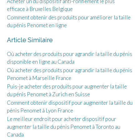
Acheter un du dispositif anti-ronflement le plus
efficace à Bruxelles Belgique
Comment obtenir des produits pour améliorer la taille
du pénis Penomet en ligne
Article Similaire
Où acheter des produits pour agrandir la taille du pénis
disponible en ligne au Canada
Où acheter des produits pour agrandir la taille du pénis
Penomet à Marseille France
Puis-je acheter des produits pour augmenter la taille
du pénis Penomet à Zurich en Suisse
Comment obtenir dispositif pour augmenter la taille du
pénis Penomet à Lyon France
Le meilleur endroit pour acheter dispositif pour
augmenter la taille du pénis Penomet à Toronto au
Canada