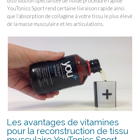
distribution spécialisée de fluide procédure rapide
YouTonics Sport
rend certaine livraison rapide ainsi
que l’absorption de collagène à votre tissu le plus élevé
de la masse musculaire et les articulations.
Les avantages de vitamines
pour la reconstruction de tissu
musculaire
YouTonics Sport