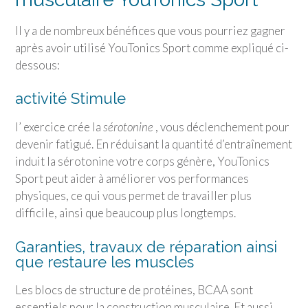
Il y a de nombreux bénéfices que vous pourriez gagner
après avoir utilisé
YouTonics Sport
comme expliqué ci-
dessous:
activité Stimule
l’ exercice crée la
sérotonine
, vous déclenchement pour
devenir fatigué. En réduisant la quantité d’entraînement
induit la sérotonine votre corps génère,
YouTonics
Sport
peut aider à améliorer vos performances
physiques, ce qui vous permet de travailler plus
difficile, ainsi que beaucoup plus longtemps.
Garanties, travaux de réparation ainsi
que restaure les muscles
Les blocs de structure de protéines, BCAA sont
essentiels pour la construction musculaire. Et aussi