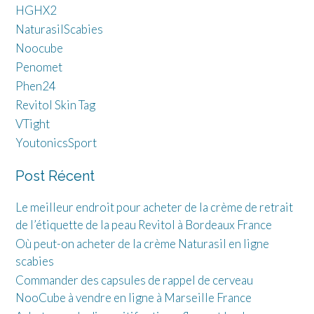
HGHX2
NaturasilScabies
Noocube
Penomet
Phen24
Revitol Skin Tag
VTight
YoutonicsSport
Post Récent
Le meilleur endroit pour acheter de la crème de retrait
de l’étiquette de la peau Revitol à Bordeaux France
Où peut-on acheter de la crème Naturasil en ligne
scabies
Commander des capsules de rappel de cerveau
NooCube à vendre en ligne à Marseille France