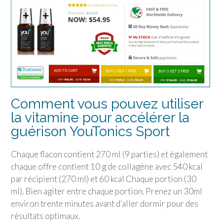
Comment vous pouvez utiliser
la vitamine pour accélérer la
guérison
YouTonics Sport
Chaque flacon contient 270 ml (9 parties) et également
chaque offre contient 10 g de collagène avec 540 kcal
par récipient (270 ml) et 60 kcal Chaque portion (30
ml). Bien agiter entre chaque portion. Prenez un 30ml
environ trente minutes avant d’aller dormir pour des
résultats optimaux.