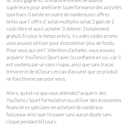
là , vous gagnerez la vitamine élevée de qualité
supérieure pour améliorer la performance des activités
sportives. Il existe en outre de nombreuses offres
telles que l’ offre d’ achat multiples achat 2 gain de 1
coût-libre et aussi acheter 3 obtenir 3 totalement
gratuit. En plus le temps précis, il y a des codes promo
vous pouvez utiliser pour économiser plus de fonds.
Pour vous qui ont l’ intention d’acheter, vous pouvez
acquérir
YouTonics Sport
avec la confiance en soi, car il
est soutenu par un sans risque, ainsi que sans tracas
trésorerie de 60 jours en cas d’assurer que ce produit
ne fonctionne pas pour vous.
Alors, qu’est-ce que vous attendez? acquérir des
YouTonics Sport
formulation ou utiliser des économies
financières spéciales en achetant de nombreux
faisceaux ainsi que l’essayer sans aucun doute sans
risque pendant 60 jours.