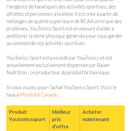
l’exigence de fanatiques des activités sportives, des
athlètes et personnes à la diète. Il est créé à partir de
mélanges de qualité supérieure de BCAA ainsi que des
protéines,
YouTonics Sport
est en mesure d’aider à
améliorer la tâche physique générale pour vous garder
au sommet de vos activités sportives.
YouTonics Sport
est possédé par YouTonics et est
actuellement exclusivement dispersée par Bauer
Nutrition , Le producteur du produit britannique.
Si vous voulez pour l’achat
YouTonics Sport
, Voici le
taux à
Montréal Canada
:
Produit
Meilleur
Acheter
Youtonicssport
prix
maintenant
d'offre