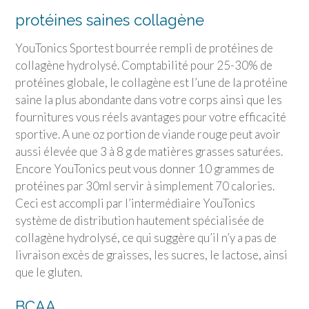
protéines saines collagène
YouTonics Sport
est bourrée rempli de protéines de
collagène hydrolysé. Comptabilité pour 25-30% de
protéines globale, le collagène est l’une de la protéine
saine la plus abondante dans votre corps ainsi que les
fournitures vous réels avantages pour votre efficacité
sportive. A une oz portion de viande rouge peut avoir
aussi élevée que 3 à 8 g de matières grasses saturées.
Encore YouTonics peut vous donner 10 grammes de
protéines par 30ml servir à simplement 70 calories.
Ceci est accompli par l’intermédiaire YouTonics
système de distribution hautement spécialisée de
collagène hydrolysé, ce qui suggère qu’il n’y a pas de
livraison excès de graisses, les sucres, le lactose, ainsi
que le gluten.
BCAA