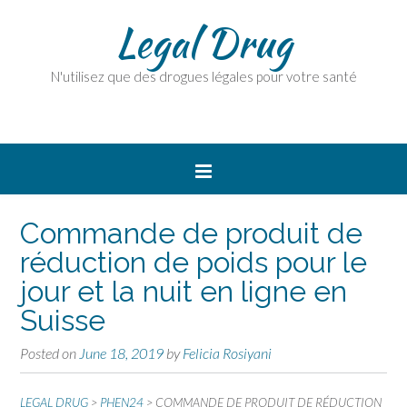
Legal Drug
N'utilisez que des drogues légales pour votre santé
Commande de produit de
réduction de poids pour le
jour et la nuit en ligne en
Suisse
Posted on
June 18, 2019
by
Felicia Rosiyani
LEGAL DRUG
>
PHEN24
>
COMMANDE DE PRODUIT DE RÉDUCTION