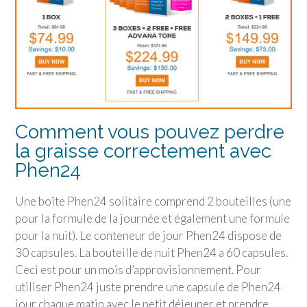
Comment vous pouvez perdre
la graisse correctement avec
Phen24
Une boîte Phen24 solitaire comprend 2 bouteilles (une
pour la formule de la journée et également une formule
pour la nuit). Le conteneur de jour Phen24 dispose de
30 capsules. La bouteille de nuit Phen24 a 60 capsules.
Ceci est pour un mois d’approvisionnement. Pour
utiliser Phen24 juste prendre une capsule de Phen24
jour chaque matin avec le petit déjeuner et prendre