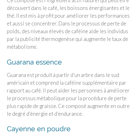
Ce composé est l’ingrédient actif naturel qui peut être
découvert dans le café, les boissons énergisantes et le
thé. Il est mis à profit pour améliorer les performances
et aussi se concentrer. Dans le processus de perte de
poids, des niveaux élevés de caféine aide les individus
par la publicité thermogenèse qui augmente le taux de
métabolisme.
Guarana essence
Guarana est produit à partir d’un arbre dans le sud
américain et comprend la caféine supplémentaire par
rapport au café. Il peut aider les personnes à améliorer
le processus métabolique pour la procédure de perte
plus rapide de graisse. Ce composé augmente en outre
le degré d’énergie et d’endurance.
Cayenne en poudre