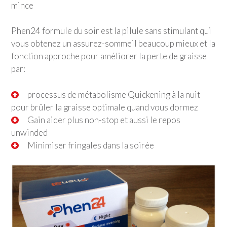
mince
Phen24 formule du soir est la pilule sans stimulant qui
vous obtenez un assurez-sommeil beaucoup mieux et la
fonction approche pour améliorer la perte de graisse
par:
processus de métabolisme Quickening à la nuit
pour brûler la graisse optimale quand vous dormez
Gain aider plus non-stop et aussi le repos
unwinded
Minimiser fringales dans la soirée