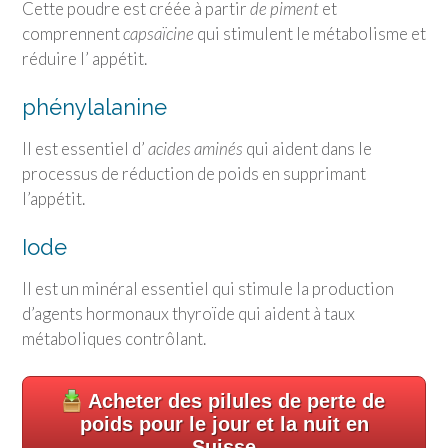
Cette poudre est créée à partir
de piment
et
comprennent
capsaïcine
qui stimulent le métabolisme et
réduire l’ appétit.
phénylalanine
Il est essentiel d’
acides aminés
qui aident dans le
processus de réduction de poids en supprimant
l’appétit.
Iode
Il est un minéral essentiel qui stimule la production
d’agents hormonaux thyroïde qui aident à taux
métaboliques contrôlant.
Acheter des pilules de perte de
poids pour le jour et la nuit en
Suisse