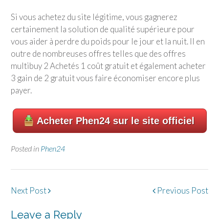
Si vous achetez du site légitime, vous gagnerez
certainement la solution de qualité supérieure pour
vous aider à perdre du poids pour le jour et la nuit. Il en
outre de nombreuses offres telles que des offres
multibuy 2 Achetés 1 coût gratuit et également acheter
3 gain de 2 gratuit vous faire économiser encore plus
payer.
Acheter Phen24 sur le site officiel
Posted in
Phen24
Post
Next Post
Previous Post
navigation
Leave a Reply