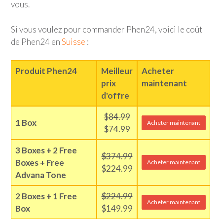
vous.
Si vous voulez pour commander Phen24, voici le coût
de Phen24 en
Suisse
:
Produit Phen24
Meilleur
Acheter
prix
maintenant
d'offre
$84.99
1 Box
Acheter maintenant
$74.99
3 Boxes + 2 Free
$374.99
Boxes + Free
Acheter maintenant
$224.99
Advana Tone
2 Boxes + 1 Free
$224.99
Acheter maintenant
Box
$149.99