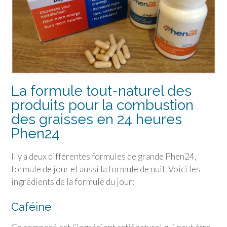
La formule tout-naturel des
produits pour la combustion
des graisses en 24 heures
Phen24
Il y a deux différentes formules de grande Phen24,
formule de jour et aussi la formule de nuit. Voici les
ingrédients de la formule du jour:
Caféine