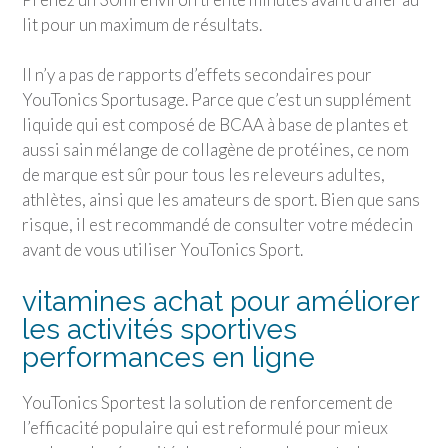
lit pour un maximum de résultats.
Il n’y a pas de rapports d’effets secondaires pour
YouTonics Sport
usage. Parce que c’est un supplément
liquide qui est composé de BCAA à base de plantes et
aussi sain mélange de collagène de protéines, ce nom
de marque est sûr pour tous les releveurs adultes,
athlètes, ainsi que les amateurs de sport. Bien que sans
risque, il est recommandé de consulter votre médecin
avant de vous utiliser
YouTonics Sport
.
vitamines achat pour améliorer
les activités sportives
performances en ligne
YouTonics Sport
est la solution de renforcement de
l’efficacité populaire qui est reformulé pour mieux