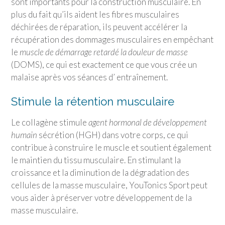
sont importants pour la construction musculaire. En
plus du fait qu’ils aident les fibres musculaires
déchirées de réparation, ils peuvent accélérer la
récupération des dommages musculaires en empêchant
le
muscle de démarrage retardé la douleur de masse
(DOMS), ce qui est exactement ce que vous crée un
malaise après vos séances d’ entraînement.
Stimule la rétention musculaire
Le collagène stimule
agent hormonal de développement
humain
sécrétion (HGH) dans votre corps, ce qui
contribue à construire le muscle et soutient également
le maintien du tissu musculaire. En stimulant la
croissance et la diminution de la dégradation des
cellules de la masse musculaire,
YouTonics Sport
peut
vous aider à préserver votre développement de la
masse musculaire.