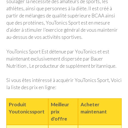
soulager la nécessité des amateurs de sports, les
athlètes, ainsi que personnes à la diète. Il est créé à
partir de mélanges de qualité supérieure BCAA ainsi
que des protéines,
YouTonics Sport
est en mesure
d’aider à stimuler l’exercice général de vous maintenir
au-dessus de vos activités sportives.
YouTonics Sport
Est détenue par YouTonics et est
maintenant exclusivement dispersée par Bauer
Nutrition , Le producteur de supplément britannique.
Si vous êtes intéressé à acquérir
YouTonics Sport
, Voici
la liste des prix en ligne:
Produit
Meilleur
Acheter
Youtonicssport
prix
maintenant
d'offre