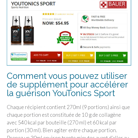
Comment vous pouvez utiliser
de supplément pour accélérer
la guérison
YouTonics Sport
Chaque récipient contient 270ml (9 portions) ainsi que
chaque portion est constituée de 10 g de collagène
avec 540 kcal par bouteille (270 ml) et 60 kcal par
portion (30 ml). Bien agiter entre chaque portion.
Prenez un 30ml environ trente minutes avant d’aller au