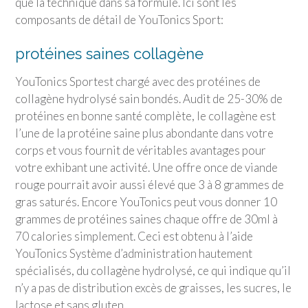
que la technique dans sa formule. Ici sont les
composants de détail de
YouTonics Sport
:
protéines saines collagène
YouTonics Sport
est chargé avec des protéines de
collagène hydrolysé sain bondés. Audit de 25-30% de
protéines en bonne santé complète, le collagène est
l’une de la protéine saine plus abondante dans votre
corps et vous fournit de véritables avantages pour
votre exhibant une activité. Une offre once de viande
rouge pourrait avoir aussi élevé que 3 à 8 grammes de
gras saturés. Encore YouTonics peut vous donner 10
grammes de protéines saines chaque offre de 30ml à
70 calories simplement. Ceci est obtenu à l’aide
YouTonics Système d’administration hautement
spécialisés, du collagène hydrolysé, ce qui indique qu’il
n’y a pas de distribution excès de graisses, les sucres, le
lactose et sans gluten.