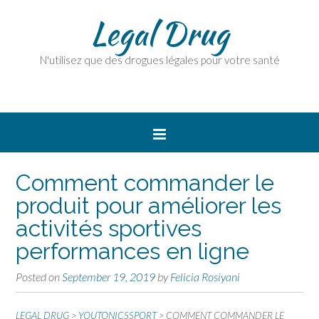
Legal Drug
N'utilisez que des drogues légales pour votre santé
Comment commander le
produit pour améliorer les
activités sportives
performances en ligne
Posted on
September 19, 2019
by
Felicia Rosiyani
LEGAL DRUG
>
YOUTONICSSPORT
>
COMMENT COMMANDER LE