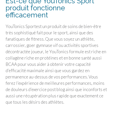
Est-ce que
YouTonics Sport
produit fonctionne
efficacement
YouTonics Sport
est un produit de soins de bien-être
très sophistiqué fait pour le sport, ainsi que des
fanatiques de fitness. Que vous soyez un athlète,
carrossier, goer gymnase vif ou activités sportives
décontractée joueur, le YouTonics formule est riche en
collagène riche en protéines et en bonne santé aussi
BCAA pour vous aider à obtenir votre capacité
d’efficacité maximale ainsi que vous gardez en
permanence au-dessus de vos performances. Vous
ferez l’expérience de meilleures performances, moins
de douleurs d’exercice post blog ainsi que inconforts et
aussi une récupération plus rapide que exactement ce
que tous les désirs des athlètes.