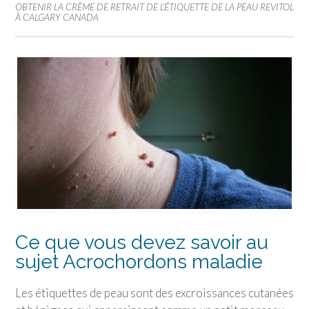
OBTENIR LA CRÈME DE RETRAIT DE L’ÉTIQUETTE DE LA PEAU REVITOL
À CALGARY CANADA
Ce que vous devez savoir au
sujet Acrochordons maladie
Les étiquettes de peau sont des excroissances cutanées