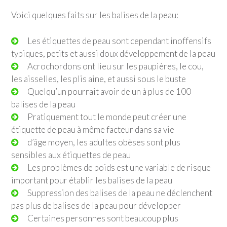
Voici quelques faits sur les balises de la peau:
Les étiquettes de peau sont cependant inoffensifs
typiques, petits et aussi doux développement de la peau
Acrochordons ont lieu sur les paupières, le cou,
les aisselles, les plis aine, et aussi sous le buste
Quelqu’un pourrait avoir de un à plus de 100
balises de la peau
Pratiquement tout le monde peut créer une
étiquette de peau à même facteur dans sa vie
d’âge moyen, les adultes obèses sont plus
sensibles aux étiquettes de peau
Les problèmes de poids est une variable de risque
important pour établir les balises de la peau
Suppression des balises de la peau ne déclenchent
pas plus de balises de la peau pour développer
Certaines personnes sont beaucoup plus