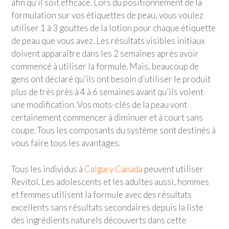
afin qu’il soit efficace. Lors du positionnement de la
formulation sur vos étiquettes de peau, vous voulez
utiliser 1 à 3 gouttes de la lotion pour chaque étiquette
de peau que vous avez. Les résultats visibles initiaux
doivent apparaître dans les 2 semaines après avoir
commencé à utiliser la formule. Mais, beaucoup de
gens ont déclaré qu’ils ont besoin d’utiliser le produit
plus de très près à 4 à 6 semaines avant qu’ils voient
une modification. Vos mots-clés de la peau vont
certainement commencer à diminuer et à court sans
coupe. Tous les composants du système sont destinés à
vous faire tous les avantages.
Tous les individus à
Calgary Canada
peuvent utiliser
Revitol. Les adolescents et les adultes aussi, hommes
et femmes utilisent la formule avec des résultats
excellents sans résultats secondaires depuis la liste
des ingrédients naturels découverts dans cette