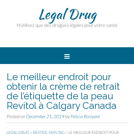
Legal Drug
N'utilisez que des drogues légales pour votre santé
Le meilleur endroit pour
obtenir la crème de retrait
de l’étiquette de la peau
Revitol à Calgary Canada
Posted on
December 21, 2019
by
Felicia Rosiyani
LEGAL DRUG
>
REVITOL SKIN TAG
>
LE MEILLEUR ENDROIT POUR