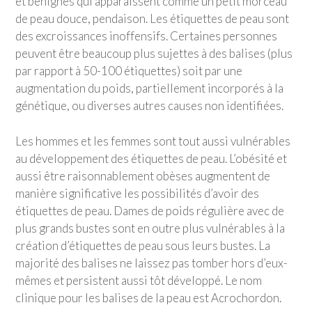
et bénignes qui apparaissent comme un petit morceau
de peau douce, pendaison. Les étiquettes de peau sont
des excroissances inoffensifs. Certaines personnes
peuvent être beaucoup plus sujettes à des balises (plus
par rapport à 50-100 étiquettes) soit par une
augmentation du poids, partiellement incorporés à la
génétique, ou diverses autres causes non identifiées.
Les hommes et les femmes sont tout aussi vulnérables
au développement des étiquettes de peau. L’obésité et
aussi être raisonnablement obèses augmentent de
manière significative les possibilités d’avoir des
étiquettes de peau. Dames de poids régulière avec de
plus grands bustes sont en outre plus vulnérables à la
création d’étiquettes de peau sous leurs bustes. La
majorité des balises ne laissez pas tomber hors d’eux-
mêmes et persistent aussi tôt développé. Le nom
clinique pour les balises de la peau est Acrochordon.