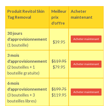
Produit Revitol Skin
Meilleur
Acheter
Tag Removal
prix
maintenant
d'offre
30 jours
d'approvisionnement
Acheter maintenant
$39.95
(1 bouteille)
3 mois
d'approvisionnement
$119.95
Acheter maintenant
(2 bouteilles + 1
$79.95
bouteille gratuite)
6 mois
d'approvisionnement
$199.75
Acheter maintenant
(3 bouteilles + 3
$119.95
bouteilles libres)