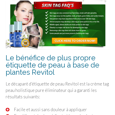
Le bénéfice de plus propre
étiquette de peau à base de
plantes Revitol
Le décapant d’étiquette de peau Revitol est la crème tag
peau holistique pure éliminateur qui a garanti les
résultats suivants:
Facile et aussi sans douleur à appliquer