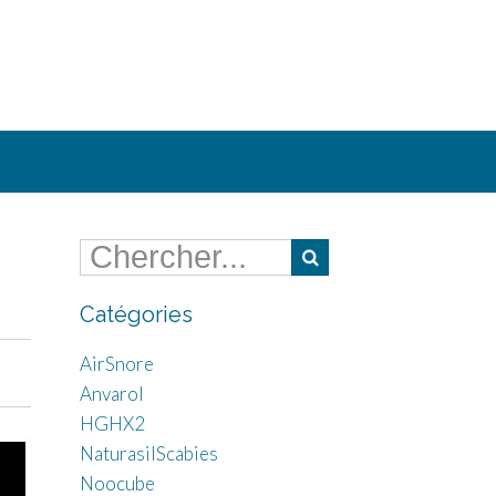
Catégories
AirSnore
Anvarol
HGHX2
NaturasilScabies
Noocube