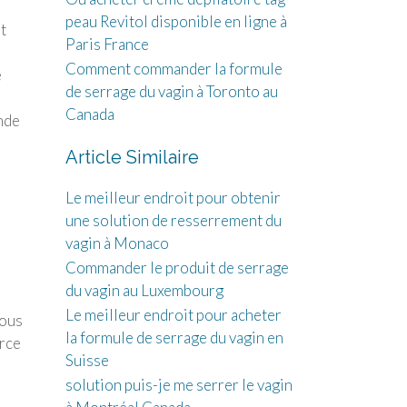
peau Revitol disponible en ligne à
t
Paris France
Comment commander la formule
e
de serrage du vagin à Toronto au
Canada
nde
Article Similaire
Le meilleur endroit pour obtenir
une solution de resserrement du
vagin à Monaco
Commander le produit de serrage
du vagin au Luxembourg
Le meilleur endroit pour acheter
sous
la formule de serrage du vagin en
urce
Suisse
solution puis-je me serrer le vagin