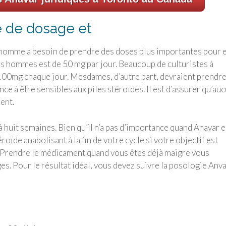
e de dosage et
homme a besoin de prendre des doses plus importantes pour 
les hommes est de 50 mg par jour. Beaucoup de culturistes à
0mg chaque jour. Mesdames, d’autre part, devraient prendr
ce à être sensibles aux piles stéroïdes. Il est d’assurer qu’au
ent.
 huit semaines. Bien qu’il n’a pas d’importance quand Anavar e
roïde anabolisant à la fin de votre cycle si votre objectif est
. Prendre le médicament quand vous êtes déjà maigre vous
es. Pour le résultat idéal, vous devez suivre la posologie Anv