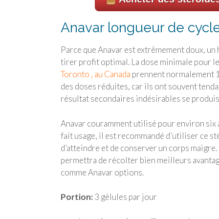
Anavar longueur de cycl
Parce que Anavar est extrêmement doux, un 
tirer profit optimal. La dose minimale pour 
Toronto , au Canada
prennent normalement 10
des doses réduites, car ils ont souvent tendan
résultat secondaires indésirables se produis
Anavar couramment utilisé pour environ six à
fait usage, il est recommandé d’utiliser ce sté
d’atteindre et de conserver un corps maigre
permettra de récolter bien meilleurs avantag
comme Anavar options.
Portion:
3 gélules par jour