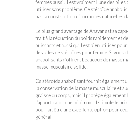
femmes aussi. Il est vraiment l’une des pile
utiliser sans problème. Ce stéroïde anabolis
pas la construction d’hormones naturelles da
Le plus grand avantage de Anavar est sa capac
trait à la réduction du poids rapidement et de
puissants et aussi qu’il est bien utilisés p
des piles de stéroïdes pour femme. Si vous c
anabolisants n’offrent beaucoup de masse maig
masse musculaire solide.
Ce stéroïde anabolisant fournit également 
la conservation de la masse musculaire et aus
graisse du corps, mais il protège également 
l’apport calorique minimum. Il stimule le pri
pourrait être une excellente option pour ceu
général.