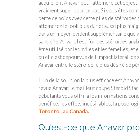
acquièrent Anavar pour atteindre cet objectif
vraiment super pour ce but. Si vous êtes comp
perte de poids avec cette piles de stéroïdes
atteindrez le look plus dur et aussi plus mai
dans un moyen évident supplémentaire que 
sans elle. Anvarol est l’un des stéroïdes ana
être utilisé par les mâles et les femelles, et e
qu’elle est dépourvue de l’impact latéral, de 
Anavar entre le stéroïde le plus désiré de pé
L’ un de la solution la plus efficace est Anava
revue Anavar: le meilleur coupe Steroid Stac
débutants vous offrira les informations conc
bénéfice, les effets indésirables, la posologi
Toronto , au Canada.
Qu’est-ce que Anavar pro