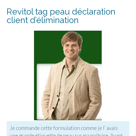
Revitol tag peau déclaration
client d’élimination
Je commande cette formulation comme je l’ avais
une grande étiquette de peau sur ma poitrine. Ayant