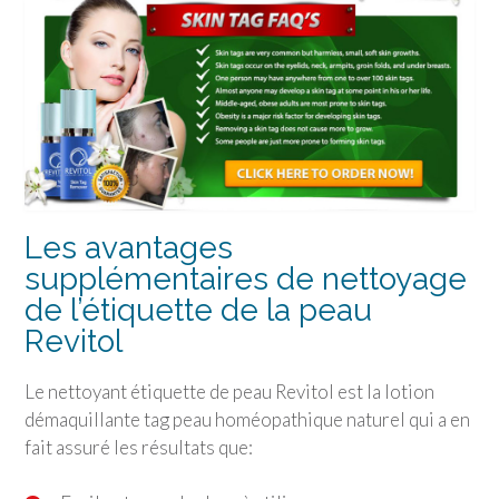
Les avantages
supplémentaires de nettoyage
de l’étiquette de la peau
Revitol
Le nettoyant étiquette de peau Revitol est la lotion
démaquillante tag peau homéopathique naturel qui a en
fait assuré les résultats que: