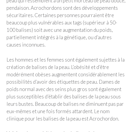
peau qui ressemblent à un petit morceau de peau douce,
pendaison. Acrochordons sont des développements
sécuritaires. Certaines personnes pourraient être
beaucoup plus vulnérables aux tags (supérieur à 50-
100 balises) soit avec une augmentation du poids,
partiellement intégrés à la génétique, ou d’autres
causes inconnues.
Les hommes et les femmes sont également sujettes à la
création de balises de la peau. L’obésité et d’être
modérément obèses augmentent considérablement les
possibilités d’avoir des étiquettes de peau. Dames de
poids normal avec des seins plus gros sont également
plus susceptibles d’établir des balises de la peau sous
leurs bustes. Beaucoup de balises ne diminuent pas par
eux-mêmes et une fois formés attardent. Le nom
clinique pour les balises de la peau est Acrochordon.