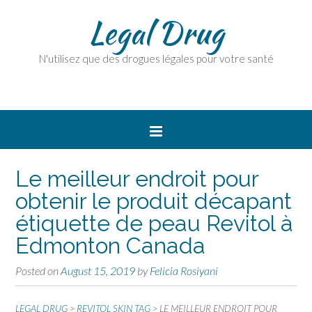
Legal Drug
N'utilisez que des drogues légales pour votre santé
Le meilleur endroit pour
obtenir le produit décapant
étiquette de peau Revitol à
Edmonton Canada
Posted on
August 15, 2019
by
Felicia Rosiyani
LEGAL DRUG
>
REVITOL SKIN TAG
>
LE MEILLEUR ENDROIT POUR