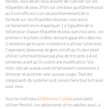
Revitol, vous devez vous assurer de l’utiliser sur vos
étiquettes de peau 3 fois sur une base quotidienne pour
qu’il soit efficace. Lors du positionnement de la
formule sur vos étiquettes de peau, vous aurez
certainement envie d’appliquer 1 à 3 gouttes de la
lotion pour chaque étiquette de peau que vous avez. Les
premiers résultats visibles doivent apparaître dans les
2 semaines après avoir commencé à utiliser la formule.
Cependant, beaucoup de gens ont dit qu’ils devraient
utiliser la formule beaucoup plus de très près à 4 à 6
semaines avant qu’ils voient une modification. Vos
mots-clés de la peau vont certainement commencer à
diminuer et assécher avec aucune coupe. Tout des
composants du système sont censés faire tout le travail
pour vous.
Tous les individus à
Edmonton Canada
pourraient
utiliser Revitol. Les adolescents et les adultes aussi, à