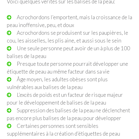
Voici quelques vérités sur les balises de la peau:
Acrochordons l’emportent, mais la croissance de la
peau inoffensive, peu, et doux
Acrochordons se produisent sur les paupières, le
cou, les aisselles, les plis aine, et aussi sous le sein
Une seule personne peut avoir de un à plus de 100
balises de la peau
Presque toute personne pourrait développer une
étiquette de peau au même facteur dans sa vie
Âge moyen, les adultes obèses sont plus
vulnérables aux balises de la peau
L’excès de poids est un facteur de risque majeur
pour le développement de balises de la peau
Suppression des balises de la peau ne déclenchent
pas encore plus balises de la peau pour développer
Certaines personnes sont sensibles
supplémentaires à la création d’étiquettes de peau