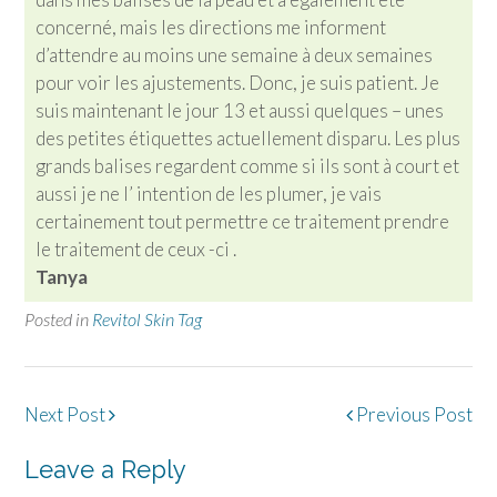
concerné, mais les directions me informent
d’attendre au moins une semaine à deux semaines
pour voir les ajustements. Donc, je suis patient. Je
suis maintenant le jour 13 et aussi quelques – unes
des petites étiquettes actuellement disparu. Les plus
grands balises regardent comme si ils sont à court et
aussi je ne l’ intention de les plumer, je vais
certainement tout permettre ce traitement prendre
le traitement de ceux -ci .
Tanya
Posted in
Revitol Skin Tag
Post
Next Post
Previous Post
navigation
Leave a Reply