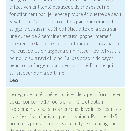
effectivement tenté beaucoup de choses qui ne
fonctionnent pas, je repère propre étiquette de peau
Revitol. Je l’ ai utilisé trois fois par jour comme il
suggère et aussi liquéfiée l’étiquette de la peau sur
une durée de 2 semaines et aussi gagner même à l’
intérieur de la racine. Je suis étonné qu’il n’y a pas de
marque! Solution tag peau éliminateur revitol vaut la
peine, je suis ravi et je ne l’ ai pas besoin de payer
beaucoup d’ argent pour décapant médical, ce qui
aurait peur de ma poitrine.
Leo
Je regarde la récupérer balises de la peau formule en
ce qui concerne 17 jours en arrière et obtenir
rapidement. Je suis très heureux de voir les résultats
mais je suis un individu pas convaincu. Pour les 4-5
premiers jours , je ne vois aucun type de changement
dans mes balises de la peau et a également été