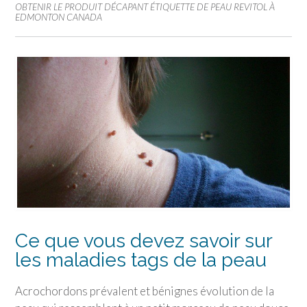
OBTENIR LE PRODUIT DÉCAPANT ÉTIQUETTE DE PEAU REVITOL À
EDMONTON CANADA
Ce que vous devez savoir sur
les maladies tags de la peau
Acrochordons prévalent et bénignes évolution de la