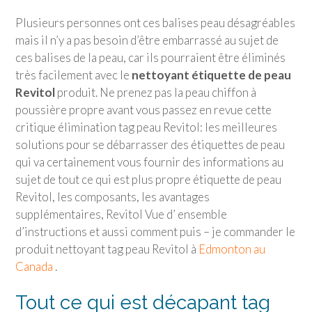
Plusieurs personnes ont ces balises peau désagréables
mais il n’y a pas besoin d’être embarrassé au sujet de
ces balises de la peau, car ils pourraient être éliminés
très facilement avec le
nettoyant étiquette de peau
Revitol
produit. Ne prenez pas la peau chiffon à
poussière propre avant vous passez en revue cette
critique élimination tag peau Revitol: les meilleures
solutions pour se débarrasser des étiquettes de peau
qui va certainement vous fournir des informations au
sujet de tout ce qui est plus propre étiquette de peau
Revitol, les composants, les avantages
supplémentaires, Revitol Vue d’ ensemble
d’instructions et aussi comment puis – je commander le
produit nettoyant tag peau Revitol à
Edmonton au
Canada
.
Tout ce qui est décapant tag