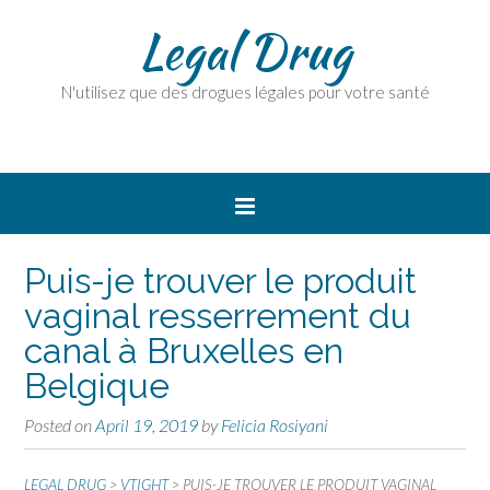
Legal Drug
N'utilisez que des drogues légales pour votre santé
Puis-je trouver le produit
vaginal resserrement du
canal à Bruxelles en
Belgique
Posted on
April 19, 2019
by
Felicia Rosiyani
LEGAL DRUG
>
VTIGHT
>
PUIS-JE TROUVER LE PRODUIT VAGINAL