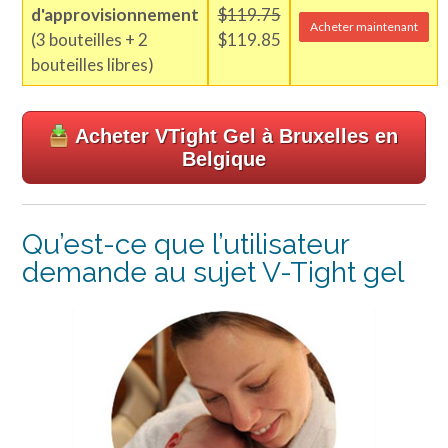
d'approvisionnement
$119.75
Acheter maintenant
(3 bouteilles + 2
$119.85
bouteilles libres)
Acheter VTight Gel à Bruxelles en
Belgique
Qu’est-ce que l’utilisateur
demande au sujet V-Tight gel