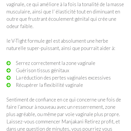
vaginale, ce qui améliore à la fois la tonalité de la masse
musculaire, ainsi que l’ élasticité tout en diminuant en
outre que frustrant écoulement génital qui crée une
odeur faible.
le V-Tight formule gel est absolument une herbe
naturelle super-puissant, ainsi que pourrait aider à:
Serrez correctement la zone vaginale
Guérison tissus génitaux
La réduction des pertes vaginales excessives
Récupérer la flexibilité vaginale
Sentiment de confiance en ce qui concerne une fois de
faire l’amour à nouveau avec un resserrement, zone
plus agréable, ou même par voie vaginale plus propre.
Laissez-vous commencer Manjakani Retirez profit, et
dans une question de minutes, vous pourriez vous