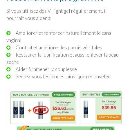
Si vous utilisez des V-Tight gel régulièrement, il
pourrait vous aider à:
Améliorer et renforcer naturellement le canal
vaginal
Contrat et améliorer les parois génitales
Restaurer la lubrification et aussi enlever la peau
sèche
Aider à ramener la souplesse
Sentez-vous les jeunes, ainsi que renouvelée