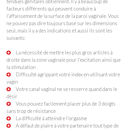
tendues génitales obtiennent. Il y a beaucoup de
facteurs différents qui peuvent conduire à
l’affaissement de la surface de la paroi vaginale. Vous
ne pouvez pas dire toujours basé sur les dimensions
seul, mais il y a des indications et aussi ils sont les
suivants:
La nécessité de mettre les plus gros articles à
droite dans la zone vaginale pour l’excitation ainsi que
la stimulation
Difficulté agrippant votre index en utilisant votre
vagin
Votre canal vaginal ne se resserre quand dans le
désir
Vous pouvez facilement placer plus de 3 doigts
sans trop de résistance
La difficulté à atteindre l’orgasme
A défaut de plaire à votre partenaire tout type de