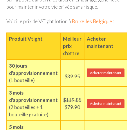
pour maintenir votre vie privée sans risque.
Voici le prix de V-Tight lotion à
Bruxelles Belgique
:
Produit Vtight
Meilleur
Acheter
prix
maintenant
d'offre
30 jours
d'approvisionnement
Acheter maintenant
$39.95
(1 bouteille)
3 mois
d'approvisionnement
$119.85
Acheter maintenant
(2 bouteilles + 1
$79.90
bouteille gratuite)
5 mois