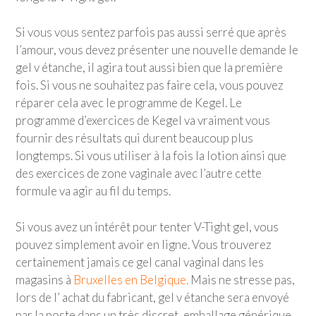
Si vous vous sentez parfois pas aussi serré que après
l’amour, vous devez présenter une nouvelle demande le
gel v étanche, il agira tout aussi bien que la première
fois. Si vous ne souhaitez pas faire cela, vous pouvez
réparer cela avec le programme de Kegel. Le
programme d’exercices de Kegel va vraiment vous
fournir des résultats qui durent beaucoup plus
longtemps. Si vous utiliser à la fois la lotion ainsi que
des exercices de zone vaginale avec l’autre cette
formule va agir au fil du temps.
Si vous avez un intérêt pour tenter V-Tight gel, vous
pouvez simplement avoir en ligne. Vous trouverez
certainement jamais ce gel canal vaginal dans les
magasins à
Bruxelles en Belgique.
Mais ne stresse pas,
lors de l’ achat du fabricant, gel v étanche sera envoyé
par la poste dans un très discret, emballage générique