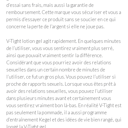
d’essai sans frais, mais aussi la garantie de
remboursement. Cette marque vous sécuriser et vous a
permis d’essayer ce produit sans se soucier en ce qui
concerne la perte de l’argent si elle ne joue pas.
V-Tight lotion gel agit rapidement. En quelques minutes
de l’utiliser, vous vous sentirez vraiment plus serré,
ainsi que pouvait vraiment sentir la différence.
Considérant que vous pourriez avoir des relations
sexuelles dans un certain nombre de minutes de
l’utiliser, ce fut un gros plus. Vous pouvez l’utiliser si
proche de rapports sexuels. Lorsque vous êtes prêt à
avoir des relations sexuelles, vous pouvez l’utiliser
dans plusieurs minutes avant et certainement vous
vous sentirez vraiment bon là-bas. En réalité V-Tight est
pas seulement la pommade, il a aussi programme
d’entraînement Kegel et des idées de vie bien rangé, qui
longé la V-Tight gel.