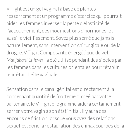
V-Tight est un gel vaginal à base de plantes
resserrement et un programme d’exercice qui pourrait
aider les femmes inverser la perte d’élasticité de
l’accouchement, des modifications d’hormones, et
aussi le vieillissement. Soyez plus serré que jamais
naturellement, sans intervention chirurgicale ou de la
drogue. V-Tight Composante énergétique de gel,
Manjakani Enlever
, a été utilisé pendant des siècles par
les femmes dans les cultures orientales pour rétablir
leur étanchéité vaginale.
Sensation dans le canal génital est directement à la
concernant quantité de frottement créé par votre
partenaire. le V-Tight programme aidera certainement
serrer votre vagin à son état initial. Il y aura des
encours de friction lorsque vous avez des relations
sexuelles, donc la restauration des climax courbes de la