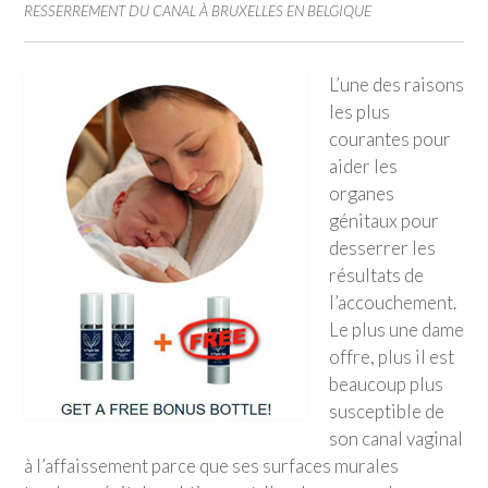
RESSERREMENT DU CANAL À BRUXELLES EN BELGIQUE
L’une des raisons
les plus
courantes pour
aider les
organes
génitaux pour
desserrer les
résultats de
l’accouchement.
Le plus une dame
offre, plus il est
beaucoup plus
susceptible de
son canal vaginal
à l’affaissement parce que ses surfaces murales