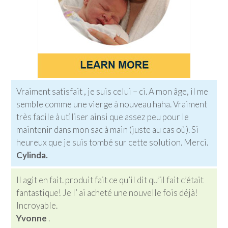
Vraiment satisfait , je suis celui – ci. A mon âge, il me
semble comme une vierge à nouveau haha. Vraiment
très facile à utiliser ainsi que assez peu pour le
maintenir dans mon sac à main (juste au cas où). Si
heureux que je suis tombé sur cette solution. Merci.
Cylinda.
Il agit en fait. produit fait ce qu’il dit qu’il fait c’était
fantastique! Je l’ ai acheté une nouvelle fois déjà!
Incroyable.
Yvonne
.