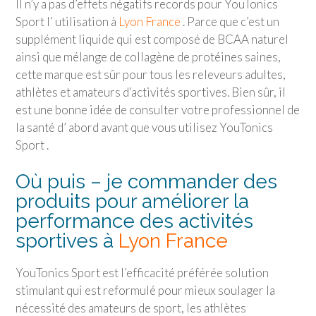
Il n’y a pas d’effets négatifs records pour YouTonics
Sport l’ utilisation à
Lyon France
. Parce que c’est un
supplément liquide qui est composé de BCAA naturel
ainsi que mélange de collagène de protéines saines,
cette marque est sûr pour tous les releveurs adultes,
athlètes et amateurs d’activités sportives. Bien sûr, il
est une bonne idée de consulter votre professionnel de
la santé d’ abord avant que vous utilisez YouTonics
Sport .
Où puis – je commander des
produits pour améliorer la
performance des activités
sportives à
Lyon France
YouTonics Sport est l’efficacité préférée solution
stimulant qui est reformulé pour mieux soulager la
nécessité des amateurs de sport, les athlètes