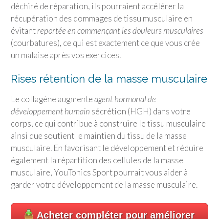
déchiré de réparation, ils pourraient accélérer la
récupération des dommages de tissu musculaire en
évitant
reportée en commençant les douleurs musculaires
(courbatures), ce qui est exactement ce que vous crée
un malaise après vos exercices.
Rises rétention de la masse musculaire
Le collagène augmente
agent hormonal de
développement humain
sécrétion (HGH) dans votre
corps, ce qui contribue à construire le tissu musculaire
ainsi que soutient le maintien du tissu de la masse
musculaire. En favorisant le développement et réduire
également la répartition des cellules de la masse
musculaire, YouTonics Sport pourrait vous aider à
garder votre développement de la masse musculaire.
Acheter compléter pour améliorer