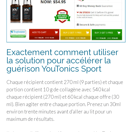
Exactement comment utiliser
la solution pour accélérer la
guérison YouTonics Sport
Chaque récipient contient 270 ml (9 parties) et chaque
portion contient 10 g de collagène avec 540 kcal
chaque récipient (270 ml) et 60 kcal chaque offre (30
ml). Bien agiter entre chaque portion. Prenez un 30ml
environ trente minutes avant d’aller au lit pour un
maximum de résultats.