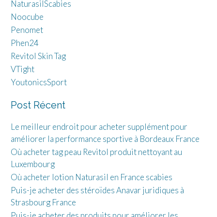
NaturasilScabies
Noocube
Penomet
Phen24
Revitol Skin Tag
VTight
YoutonicsSport
Post Récent
Le meilleur endroit pour acheter supplément pour
améliorer la performance sportive à Bordeaux France
Où acheter tag peau Revitol produit nettoyant au
Luxembourg
Où acheter lotion Naturasil en France scabies
Puis-je acheter des stéroïdes Anavar juridiques à
Strasbourg France
Puis-je acheter des produits pour améliorer les