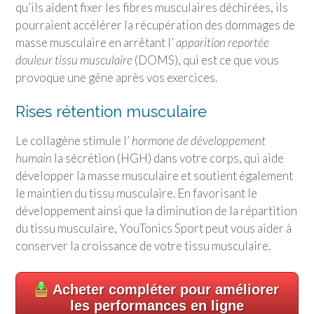
qu’ils aident fixer les fibres musculaires déchirées, ils
pourraient accélérer la récupération des dommages de
masse musculaire en arrêtant l’
apparition reportée
douleur tissu musculaire
(DOMS), qui est ce que vous
provoque une gêne après vos exercices.
Rises rétention musculaire
Le collagène stimule l’
hormone de développement
humain
la sécrétion (HGH) dans votre corps, qui aide
développer la masse musculaire et soutient également
le maintien du tissu musculaire. En favorisant le
développement ainsi que la diminution de la répartition
du tissu musculaire,
YouTonics Sport
peut vous aider à
conserver la croissance de votre tissu musculaire.
Acheter compléter pour améliorer
les performances en ligne