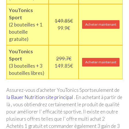
YouTonics
Sport
149.85€
(2 bouteilles + 1
Acheter maintenant
99.9€
bouteille
gratuite)
YouTonics
Sport
299.7€
Acheter maintenant
(3 bouteilles + 3
149.85€
bouteilles libres)
Assurez-vous d’acheter
YouTonics Sport
seulement de
la Bauer Nutrition site principal
. En achetant à partir de
là , vous obtiendrez certainement le produit de qualité
pour améliorer l’ efficacité sportive. Il existe en outre
plusieurs offres telles que l’ offre multi achat 2
Achetés 1 gratuit et commander également 3 gain de 3