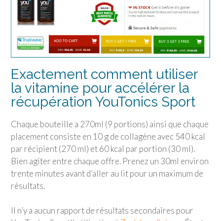
Exactement comment utiliser
la vitamine pour accélérer la
récupération
YouTonics Sport
Chaque bouteille a 270ml (9 portions) ainsi que chaque
placement consiste en 10 g de collagène avec 540 kcal
par récipient (270 ml) et 60 kcal par portion (30 ml).
Bien agiter entre chaque offre. Prenez un 30ml environ
trente minutes avant d’aller au lit pour un maximum de
résultats.
Il n’y a aucun rapport de résultats secondaires pour