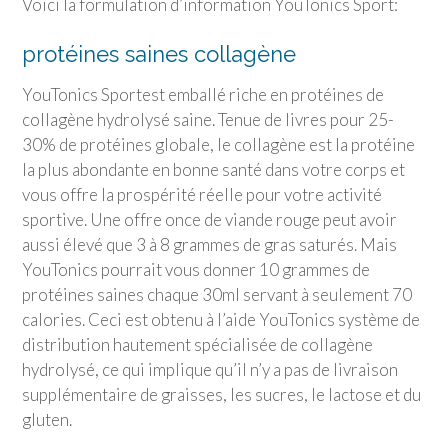
Voici la formulation d’information
YouTonics Sport
:
protéines saines collagène
YouTonics Sport
est emballé riche en protéines de
collagène hydrolysé saine. Tenue de livres pour 25-
30% de protéines globale, le collagène est la protéine
la plus abondante en bonne santé dans votre corps et
vous offre la prospérité réelle pour votre activité
sportive. Une offre once de viande rouge peut avoir
aussi élevé que 3 à 8 grammes de gras saturés. Mais
YouTonics pourrait vous donner 10 grammes de
protéines saines chaque 30ml servant à seulement 70
calories. Ceci est obtenu à l’aide YouTonics système de
distribution hautement spécialisée de collagène
hydrolysé, ce qui implique qu’il n’y a pas de livraison
supplémentaire de graisses, les sucres, le lactose et du
gluten.