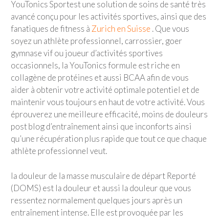
YouTonics Sport
est une solution de soins de santé très
avancé conçu pour les activités sportives, ainsi que des
fanatiques de fitness à
Zurich en Suisse
. Que vous
soyez un athlète professionnel, carrossier, goer
gymnase vif ou joueur d’activités sportives
occasionnels, la YouTonics formule est riche en
collagène de protéines et aussi BCAA afin de vous
aider à obtenir votre activité optimale potentiel et de
maintenir vous toujours en haut de votre activité. Vous
éprouverez une meilleure efficacité, moins de douleurs
post blog d’entraînement ainsi que inconforts ainsi
qu’une récupération plus rapide que tout ce que chaque
athlète professionnel veut.
la douleur de la masse musculaire de départ Reporté
(DOMS) est la douleur et aussi la douleur que vous
ressentez normalement quelques jours après un
entraînement intense. Elle est provoquée par les