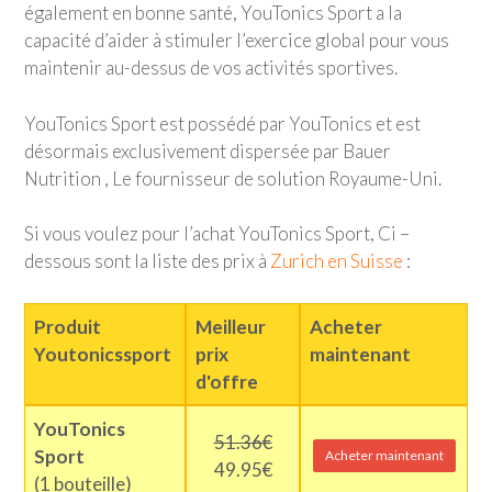
également en bonne santé,
YouTonics Sport
a la
capacité d’aider à stimuler l’exercice global pour vous
maintenir au-dessus de vos activités sportives.
YouTonics Sport
est possédé par YouTonics et est
désormais exclusivement dispersée par Bauer
Nutrition , Le fournisseur de solution Royaume-Uni.
Si vous voulez pour l’achat
YouTonics Sport
, Ci –
dessous sont la liste des prix à
Zurich en Suisse
:
Produit
Meilleur
Acheter
Youtonicssport
prix
maintenant
d'offre
YouTonics
51.36€
Sport
Acheter maintenant
49.95€
(1 bouteille)