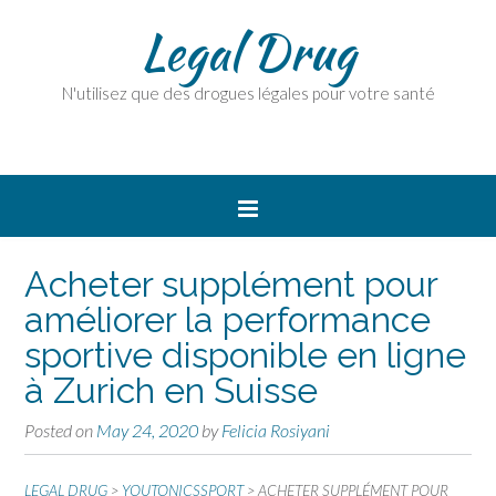
Legal Drug
N'utilisez que des drogues légales pour votre santé
Acheter supplément pour
améliorer la performance
sportive disponible en ligne
à Zurich en Suisse
Posted on
May 24, 2020
by
Felicia Rosiyani
LEGAL DRUG
>
YOUTONICSSPORT
>
ACHETER SUPPLÉMENT POUR