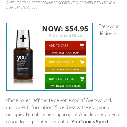
AMÉLIORER LA PERFORMANCE SPORTIVE DISPONIBLE EN LIGNE À
ZURICH EN SUISSE
Êtes-vous
désireux
d’améliorer l’efficacité de votre sport? Avez-vous du
mal après la formation? Si ceci est votre état, vous
occupiez l’emplacement approprié. Afin de vous aider à
résoudre ce problème, vient ici
YouTonics Sport
.