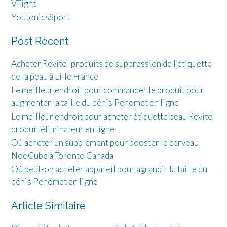
VTight
YoutonicsSport
Post Récent
Acheter Revitol produits de suppression de l’étiquette
de la peau à Lille France
Le meilleur endroit pour commander le produit pour
augmenter la taille du pénis Penomet en ligne
Le meilleur endroit pour acheter étiquette peau Revitol
produit éliminateur en ligne
Où acheter un supplément pour booster le cerveau
NooCube à Toronto Canada
Où peut-on acheter appareil pour agrandir la taille du
pénis Penomet en ligne
Article Similaire