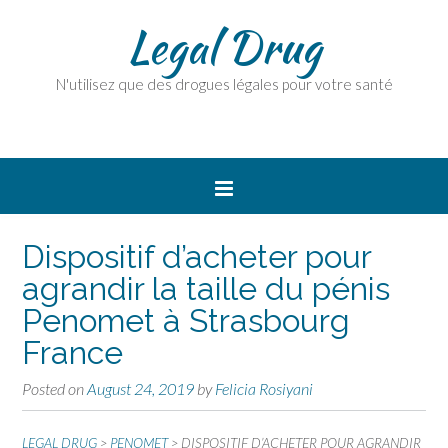
Legal Drug
N'utilisez que des drogues légales pour votre santé
Dispositif d’acheter pour
agrandir la taille du pénis
Penomet à Strasbourg
France
Posted on
August 24, 2019
by
Felicia Rosiyani
LEGAL DRUG
>
PENOMET
>
DISPOSITIF D’ACHETER POUR AGRANDIR