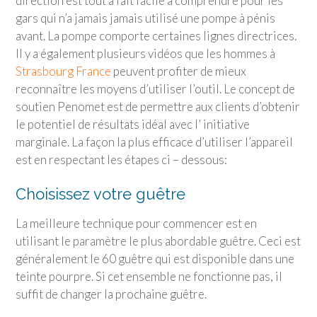
direction est tout à fait facile à comprendre pour les
gars qui n’a jamais jamais utilisé une pompe à pénis
avant. La pompe comporte certaines lignes directrices.
Il y a également plusieurs vidéos que les hommes à
Strasbourg France
peuvent profiter de mieux
reconnaître les moyens d’utiliser l’outil. Le concept de
soutien Penomet est de permettre aux clients d’obtenir
le potentiel de résultats idéal avec l’ initiative
marginale. La façon la plus efficace d’utiliser l’appareil
est en respectant les étapes ci – dessous:
Choisissez votre guêtre
La meilleure technique pour commencer est en
utilisant le paramètre le plus abordable guêtre. Ceci est
généralement le 60 guêtre qui est disponible dans une
teinte pourpre. Si cet ensemble ne fonctionne pas, il
suffit de changer la prochaine guêtre.