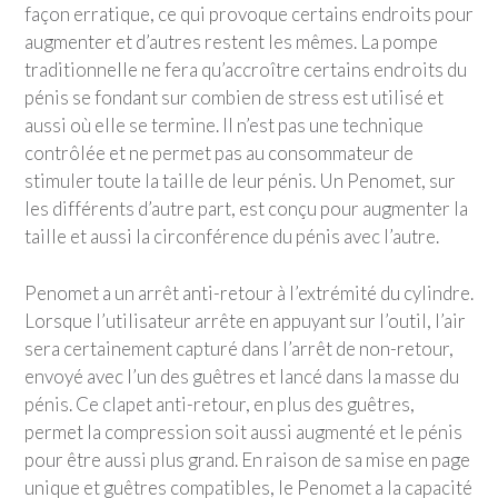
façon erratique, ce qui provoque certains endroits pour
augmenter et d’autres restent les mêmes. La pompe
traditionnelle ne fera qu’accroître certains endroits du
pénis se fondant sur combien de stress est utilisé et
aussi où elle se termine. Il n’est pas une technique
contrôlée et ne permet pas au consommateur de
stimuler toute la taille de leur pénis. Un Penomet, sur
les différents d’autre part, est conçu pour augmenter la
taille et aussi la circonférence du pénis avec l’autre.
Penomet a un arrêt anti-retour à l’extrémité du cylindre.
Lorsque l’utilisateur arrête en appuyant sur l’outil, l’air
sera certainement capturé dans l’arrêt de non-retour,
envoyé avec l’un des guêtres et lancé dans la masse du
pénis. Ce clapet anti-retour, en plus des guêtres,
permet la compression soit aussi augmenté et le pénis
pour être aussi plus grand. En raison de sa mise en page
unique et guêtres compatibles, le Penomet a la capacité