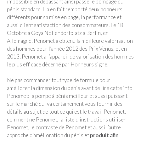
impossible en dépassant ainsi passé le pompage du
pénis standard. Il a en fait remporté deux honneurs
différents pour sa mise en page, la performance et
aussi client satisfaction des consommateurs. Le 18
Octobre à Goya Nollendorfplatz à Berlin, en
Allemagne, Penomet a obtenu la meilleure valorisation
des hommes pour l’année 2012 des Prix Venus, et en
2013, Penomet a l’appareil de valorisation des hommes
le plus efficace décerné par Honneurs signe.
Ne pas commander tout type de formule pour
améliorer la dimension du pénis avant de lire cette info
Penomet: la pompe à pénis meilleur et aussi puissant
sur le marché qui va certainement vous fournir des
détails au sujet de tout ce qui est le travail Penomet,
comment ne Penomet, la liste d’instructions utiliser
Penomet, le contraste de Penomet et aussi l’autre
approche d’amélioration du pénis et
produit afin