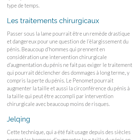
type de temps.
Les traitements chirurgicaux
Passer sous la lame pourrait être un remède drastique
et dangereux pour une question de l’élargissement du
pénis. Beaucoup d’hommes qui prennent en
considération une intervention chirurgicale
d’augmentation du pénis ne fait pas exiger le traitement
qui pourrait déclencher des dommages à long terme, y
compris la perte du pénis. Le Penomet pourrait
augmenter la taille et aussi la circonférence du pénis à
la taille qui peut être accompli par intervention
chirurgicale avec beaucoup moins de risques.
Jelqing
Cette technique, qui a été fait usage depuis des siècles
permet les hommes d’augmenter leur taille du pénis en