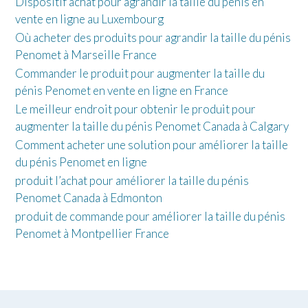
Dispositif achat pour agrandir la taille du pénis en
vente en ligne au Luxembourg
Où acheter des produits pour agrandir la taille du pénis
Penomet à Marseille France
Commander le produit pour augmenter la taille du
pénis Penomet en vente en ligne en France
Le meilleur endroit pour obtenir le produit pour
augmenter la taille du pénis Penomet Canada à Calgary
Comment acheter une solution pour améliorer la taille
du pénis Penomet en ligne
produit l’achat pour améliorer la taille du pénis
Penomet Canada à Edmonton
produit de commande pour améliorer la taille du pénis
Penomet à Montpellier France