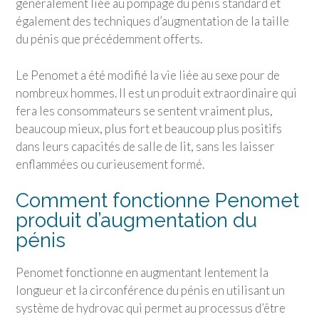
généralement liée au pompage du pénis standard et
également des techniques d’augmentation de la taille
du pénis que précédemment offerts.
Le Penomet a été modifié la vie liée au sexe pour de
nombreux hommes. Il est un produit extraordinaire qui
fera les consommateurs se sentent vraiment plus,
beaucoup mieux, plus fort et beaucoup plus positifs
dans leurs capacités de salle de lit, sans les laisser
enflammées ou curieusement formé.
Comment fonctionne Penomet
produit d’augmentation du
pénis
Penomet fonctionne en augmentant lentement la
longueur et la circonférence du pénis en utilisant un
système de hydrovac qui permet au processus d’être