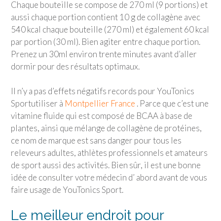
Chaque bouteille se compose de 270 ml (9 portions) et
aussi chaque portion contient 10 g de collagène avec
540 kcal chaque bouteille (270 ml) et également 60 kcal
par portion (30 ml). Bien agiter entre chaque portion.
Prenez un 30ml environ trente minutes avant d’aller
dormir pour des résultats optimaux.
Il n’y a pas d’effets négatifs records pour
YouTonics
Sport
utiliser à
Montpellier France
. Parce que c’est une
vitamine fluide qui est composé de BCAA à base de
plantes, ainsi que mélange de collagène de protéines,
ce nom de marque est sans danger pour tous les
releveurs adultes, athlètes professionnels et amateurs
de sport aussi des activités. Bien sûr, il est une bonne
idée de consulter votre médecin d’ abord avant de vous
faire usage de
YouTonics Sport
.
Le meilleur endroit pour