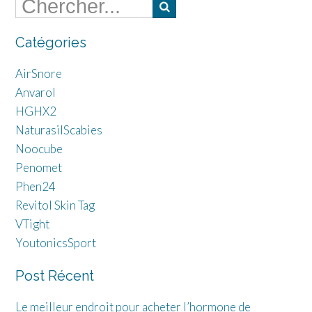
Catégories
AirSnore
Anvarol
HGHX2
NaturasilScabies
Noocube
Penomet
Phen24
Revitol Skin Tag
VTight
YoutonicsSport
Post Récent
Le meilleur endroit pour acheter l’hormone de