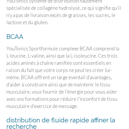
YouTonics système de distribution hautement
spécialisée de collagène hydrolysé, ce qui signifie qu’il
n’y a pas de livraison excès de graisses, les sucres, le
lactose et du gluten.
BCAA
YouTonics Sport
formule complexe BCAA comprend la
L-leucine, L-valine, ainsi que la L-isoleucine. Ces trois
acides aminés à chaîne ramifiée sont essentiels en
raison du fait que votre corps ne peut les créer lui-
même. BCAA offrent un large éventail d’avantages,
d’aider à construire ainsi que de maintenir le tissu
musculaire, vous fournir de l’énergie pour vous aider
avec vos formations pour réduire l’inconfort de tissu
musculaire d’exercice de message.
distribution de fluide rapide affiner la
recherche