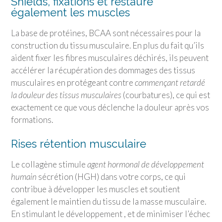
Shields, fixations et restaure
également les muscles
La base de protéines, BCAA sont nécessaires pour la
construction du tissu musculaire. En plus du fait qu’ils
aident fixer les fibres musculaires déchirés, ils peuvent
accélérer la récupération des dommages des tissus
musculaires en protégeant contre
commençant retardé
la douleur des tissus musculaires
(courbatures), ce qui est
exactement ce que vous déclenche la douleur après vos
formations.
Rises rétention musculaire
Le collagène stimule
agent hormonal de développement
humain
sécrétion (HGH) dans votre corps, ce qui
contribue à développer les muscles et soutient
également le maintien du tissu de la masse musculaire.
En stimulant le développement , et de minimiser l’échec