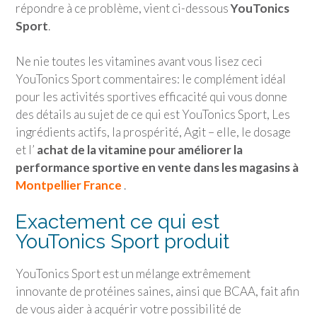
répondre à ce problème, vient ci-dessous
YouTonics
Sport
.
Ne nie toutes les vitamines avant vous lisez ceci
YouTonics Sport
commentaires: le complément idéal
pour les activités sportives efficacité qui vous donne
des détails au sujet de ce qui est
YouTonics Sport
, Les
ingrédients actifs, la prospérité, Agit – elle, le dosage
et l’
achat de la vitamine pour améliorer la
performance sportive en vente dans les magasins à
Montpellier France
.
Exactement ce qui est
YouTonics Sport
produit
YouTonics Sport
est un mélange extrêmement
innovante de protéines saines, ainsi que BCAA, fait afin
de vous aider à acquérir votre possibilité de