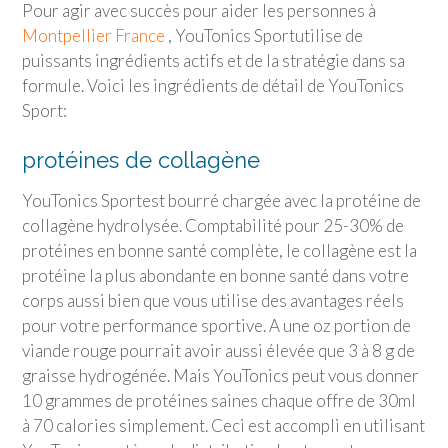
Pour agir avec succès pour aider les personnes à
Montpellier France
,
YouTonics Sport
utilise de
puissants ingrédients actifs et de la stratégie dans sa
formule. Voici les ingrédients de détail de
YouTonics
Sport
:
protéines de collagène
YouTonics Sport
est bourré chargée avec la protéine de
collagène hydrolysée. Comptabilité pour 25-30% de
protéines en bonne santé complète, le collagène est la
protéine la plus abondante en bonne santé dans votre
corps aussi bien que vous utilise des avantages réels
pour votre performance sportive. A une oz portion de
viande rouge pourrait avoir aussi élevée que 3 à 8 g de
graisse hydrogénée. Mais YouTonics peut vous donner
10 grammes de protéines saines chaque offre de 30ml
à 70 calories simplement. Ceci est accompli en utilisant