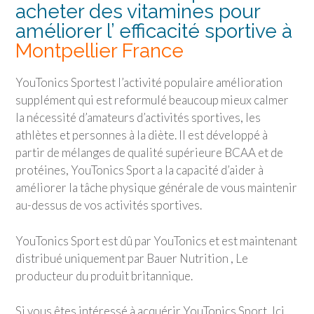
acheter des vitamines pour
améliorer l’ efficacité sportive à
Montpellier France
YouTonics Sport
est l’activité populaire amélioration
supplément qui est reformulé beaucoup mieux calmer
la nécessité d’amateurs d’activités sportives, les
athlètes et personnes à la diète. Il est développé à
partir de mélanges de qualité supérieure BCAA et de
protéines,
YouTonics Sport
a la capacité d’aider à
améliorer la tâche physique générale de vous maintenir
au-dessus de vos activités sportives.
YouTonics Sport
est dû par YouTonics et est maintenant
distribué uniquement par Bauer Nutrition , Le
producteur du produit britannique.
Si vous êtes intéressé à acquérir
YouTonics Sport
, Ici