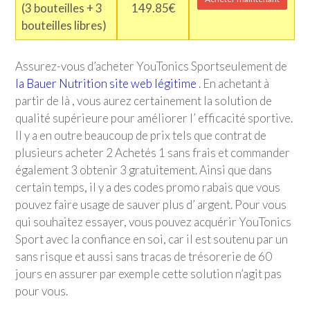
(3 bouteilles + 3
149.85€
bouteilles libres)
Assurez-vous d’acheter
YouTonics Sport
seulement de
la Bauer Nutrition site web légitime
. En achetant à
partir de là , vous aurez certainement la solution de
qualité supérieure pour améliorer l’ efficacité sportive.
Il y a en outre beaucoup de prix tels que contrat de
plusieurs acheter 2 Achetés 1 sans frais et commander
également 3 obtenir 3 gratuitement. Ainsi que dans
certain temps, il y a des codes promo rabais que vous
pouvez faire usage de sauver plus d’ argent. Pour vous
qui souhaitez essayer, vous pouvez acquérir
YouTonics
Sport
avec la confiance en soi, car il est soutenu par un
sans risque et aussi sans tracas de trésorerie de 60
jours en assurer par exemple cette solution n’agit pas
pour vous.