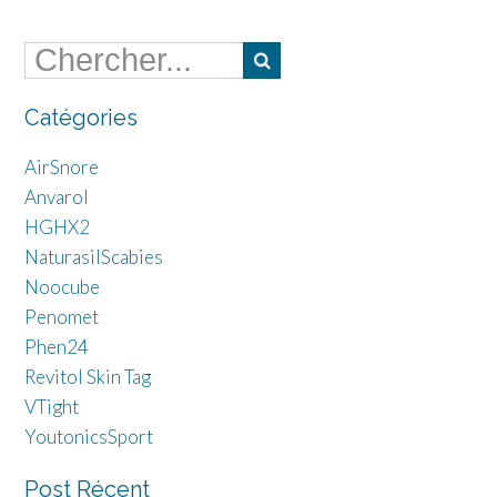
Catégories
AirSnore
Anvarol
HGHX2
NaturasilScabies
Noocube
Penomet
Phen24
Revitol Skin Tag
VTight
YoutonicsSport
Post Récent