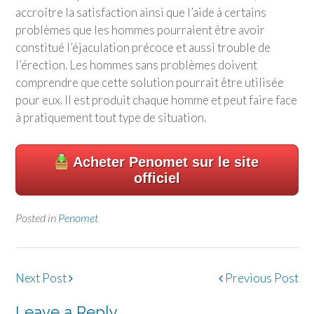
accroître la satisfaction ainsi que l’aide à certains
problèmes que les hommes pourraient être avoir
constitué l’éjaculation précoce et aussi trouble de
l’érection. Les hommes sans problèmes doivent
comprendre que cette solution pourrait être utilisée
pour eux. Il est produit chaque homme et peut faire face
à pratiquement tout type de situation.
Acheter Penomet sur le site
officiel
Posted in
Penomet
Post
Next Post
Previous Post
navigation
Leave a Reply