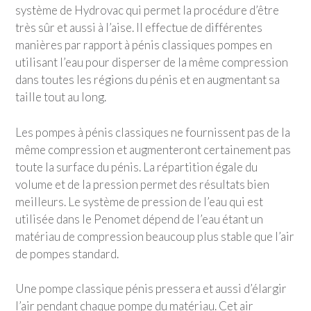
système de Hydrovac qui permet la procédure d’être
très sûr et aussi à l’aise. Il effectue de différentes
manières par rapport à pénis classiques pompes en
utilisant l’eau pour disperser de la même compression
dans toutes les régions du pénis et en augmentant sa
taille tout au long.
Les pompes à pénis classiques ne fournissent pas de la
même compression et augmenteront certainement pas
toute la surface du pénis. La répartition égale du
volume et de la pression permet des résultats bien
meilleurs. Le système de pression de l’eau qui est
utilisée dans le Penomet dépend de l’eau étant un
matériau de compression beaucoup plus stable que l’air
de pompes standard.
Une pompe classique pénis pressera et aussi d’élargir
l’air pendant chaque pompe du matériau. Cet air