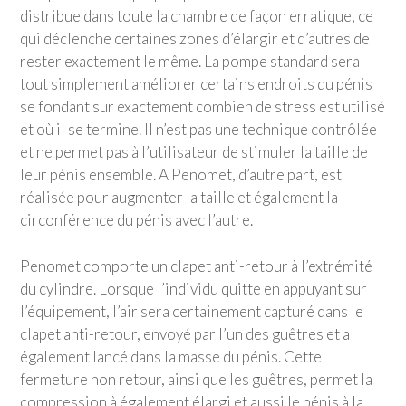
distribue dans toute la chambre de façon erratique, ce
qui déclenche certaines zones d’élargir et d’autres de
rester exactement le même. La pompe standard sera
tout simplement améliorer certains endroits du pénis
se fondant sur exactement combien de stress est utilisé
et où il se termine. Il n’est pas une technique contrôlée
et ne permet pas à l’utilisateur de stimuler la taille de
leur pénis ensemble. A Penomet, d’autre part, est
réalisée pour augmenter la taille et également la
circonférence du pénis avec l’autre.
Penomet comporte un clapet anti-retour à l’extrémité
du cylindre. Lorsque l’individu quitte en appuyant sur
l’équipement, l’air sera certainement capturé dans le
clapet anti-retour, envoyé par l’un des guêtres et a
également lancé dans la masse du pénis. Cette
fermeture non retour, ainsi que les guêtres, permet la
compression à également élargi et aussi le pénis à la