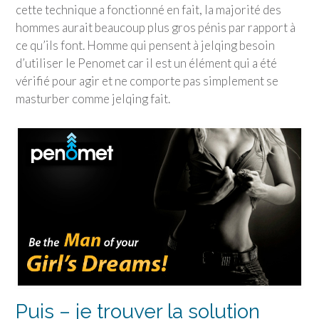
cette technique a fonctionné en fait, la majorité des
hommes aurait beaucoup plus gros pénis par rapport à
ce qu’ils font. Homme qui pensent à jelqing besoin
d’utiliser le Penomet car il est un élément qui a été
vérifié pour agir et ne comporte pas simplement se
masturber comme jelqing fait.
Puis – je trouver la solution