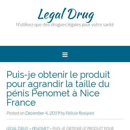
Legal Drug
N'utilisez que des drogues légales pour votre santé
Puis-je obtenir le produit
pour agrandir la taille du
pénis Penomet à Nice
France
Posted on
December 4, 2019
by
Felicia Rosiyani
LEGAL DRUG
>
PENOMET
>
PUIS-JE OBTENIR LE PRODUIT POUR