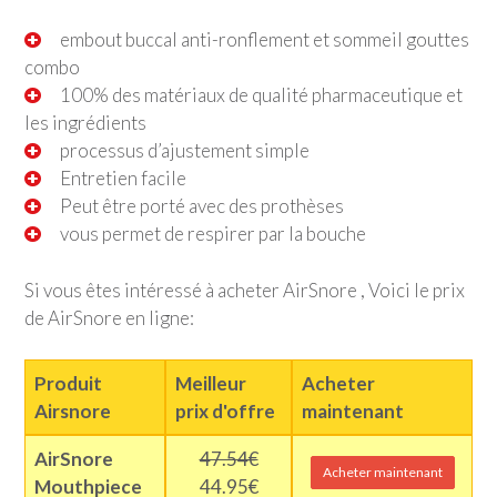
embout buccal anti-ronflement et sommeil gouttes
combo
100% des matériaux de qualité pharmaceutique et
les ingrédients
processus d’ajustement simple
Entretien facile
Peut être porté avec des prothèses
vous permet de respirer par la bouche
Si vous êtes intéressé à acheter AirSnore , Voici le prix
de AirSnore en ligne:
Produit
Meilleur
Acheter
Airsnore
prix d'offre
maintenant
AirSnore
47.54€
Acheter maintenant
Mouthpiece
44.95€