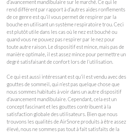
d’avancement mandibulaire sur le marché. Ce qui le
rend différent par rapport à d’autres aides ronflements
de ce genre est qu’il vous permet de respirer par la
bouche en utilisant un système respiratoire trou. Ceci
est plutôt utile dans les cas où le nez est bouché ou
quand vous ne pouvez pas respirer par le nez pour
toute autre raison. Le dispositif est mince, mais pas de
manière optimale, il est assez mince pour permettre un
degré satisfaisant de confort lors de l’utilisation.
Ce qui est aussi intéressant est qu’il est vendu avec des
gouttes de sommeil, qui n’est pas quelque chose que
nous sommes habitués à voir dans un autre dispositif
d’avancement mandibulaire. Cependant, cela est un
concept fascinant et les gouttes contribuent à la
satisfaction globale des utilisateurs. Bien que nous
trouvons les qualités de AirSnore produits à être assez
élevé, nous ne sommes pas tout à fait satisfaits de la