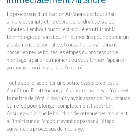
immédiatement AirSnore
Le processus d’utilisation AirSnore est tout à fait
simple et simple et ne devrait prendre que 5 à 10
minutes. L’embout buccal est moulé en utilisant la
technologie de faire bouillir et mordre pour obtenir un
ajustement personnalisé. Nous allons maintenant
passer en revue toutes les étapes du processus de
montage, à partir du moment où vous Unbox l’appareil
au moment où il est prêt à l’emploi.
Tout d’abord, apporter une petite casserole d’eau à
ébullition. En attendant, préparez un bol d’eau froide et
le mettre de côté. Il devrait y avoir assez de l’eau chaude
et froide pour plonger complètement l’appareil.
Assurez-vous que le bouchon de retenue des trous est
à l’intérieur de l’embout avant de passer à l’étape
suivante du processus de moulage.