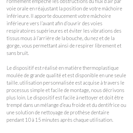
ronflement empêche les obstructions du flux d’air par
voie orale en réajustant la position de votre mâchoire
inférieure. Il apporte doucement votre mâchoire
inférieure vers l’avant afin d’ouvrir des voies
respiratoires supérieures et éviter les vibrations des
tissus mous à l’arrière de la bouche, du nez et de la
gorge, vous permettant ainsi de respirer librement et
sans bruit.
Le dispositif est réalisé en matière thermoplastique
moulée de grande qualité et est disponible en une seule
taille. utilisation personnalisée est acquise à travers le
processus simple et facile de montage, nous décrivons
plus loin. Le dispositif est facile à nettoyer et doit être
trempé dans un mélange d’eau froide et du dentifrice ou
une solution de nettoyage de prothèse dentaire
pendant 10 à 15 minutes après chaque utilisation.