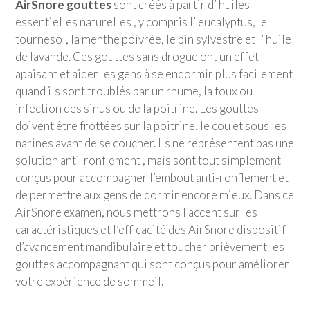
AirSnore gouttes
sont créés à partir d’ huiles
essentielles naturelles , y compris l’ eucalyptus, le
tournesol, la menthe poivrée, le pin sylvestre et l’ huile
de lavande. Ces gouttes sans drogue ont un effet
apaisant et aider les gens à se endormir plus facilement
quand ils sont troublés par un rhume, la toux ou
infection des sinus ou de la poitrine. Les gouttes
doivent être frottées sur la poitrine, le cou et sous les
narines avant de se coucher. Ils ne représentent pas une
solution anti-ronflement , mais sont tout simplement
conçus pour accompagner l’embout anti-ronflement et
de permettre aux gens de dormir encore mieux. Dans ce
AirSnore examen, nous mettrons l’accent sur les
caractéristiques et l’efficacité des AirSnore dispositif
d’avancement mandibulaire et toucher brièvement les
gouttes accompagnant qui sont conçus pour améliorer
votre expérience de sommeil.