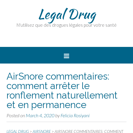
Legal Drug
N'utilisez que des drogues légales pour votre santé
AirSnore commentaires:
comment arrêter le
ronflement naturellement
et en permanence
Posted on
March 4, 2020
by
Felicia Rosiyani
LEGAL DRUG
>
AIRSNORE
>
AIRSNORE COMMENTAIRES: COMMENT