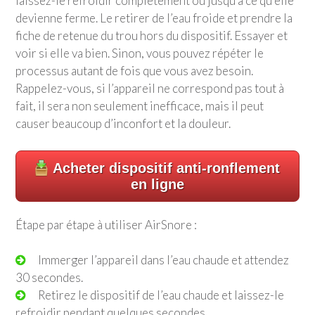
laissez-le refroidir complètement ou jusqu’à ce qu’elle
devienne ferme. Le retirer de l’eau froide et prendre la
fiche de retenue du trou hors du dispositif. Essayer et
voir si elle va bien. Sinon, vous pouvez répéter le
processus autant de fois que vous avez besoin.
Rappelez-vous, si l’appareil ne correspond pas tout à
fait, il sera non seulement inefficace, mais il peut
causer beaucoup d’inconfort et la douleur.
Acheter dispositif anti-ronflement
en ligne
Étape par étape à utiliser AirSnore :
Immerger l’appareil dans l’eau chaude et attendez
30 secondes.
Retirez le dispositif de l’eau chaude et laissez-le
refroidir pendant quelques secondes.