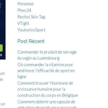
Penomet
Phen24
Revitol Skin Tag
VTight
YoutonicsSport
Post Récent
Commander le produit de serrage
du vagin au Luxembourg
Où commander la vitamine pour
améliorer l’efficacité de sport en
ait
ligne
de
Comment trouver l’hormone de
croissance humaine pour la
construction du corps en Belgique
Comment obtenir une capsule de
 un
réduction de poids pour le jour et