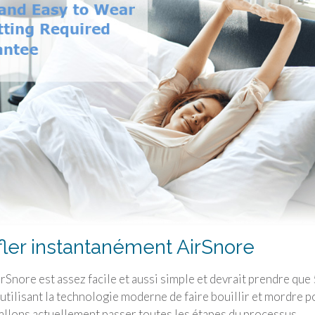
fler instantanément AirSnore
Snore est assez facile et aussi simple et devrait prendre que 
utilisant la technologie moderne de faire bouillir et mordre p
allons actuellement passer toutes les étapes du processus