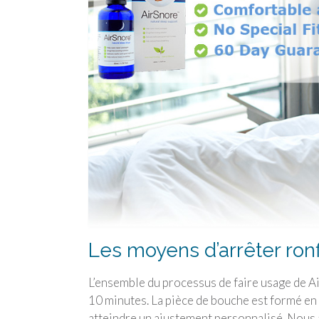
Les moyens d’arrêter ron
L’ensemble du processus de faire usage de Air
10 minutes. La pièce de bouche est formé en 
atteindre un ajustement personnalisé. Nous 