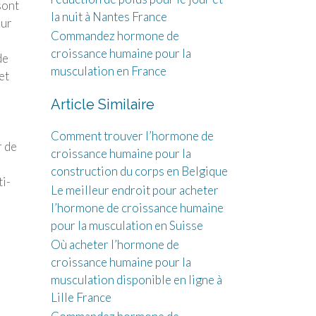
sont
la nuit à Nantes France
sur
Commandez hormone de
croissance humaine pour la
de
musculation en France
et
Article Similaire
Comment trouver l’hormone de
r de
croissance humaine pour la
construction du corps en Belgique
ti-
Le meilleur endroit pour acheter
l’hormone de croissance humaine
pour la musculation en Suisse
Où acheter l’hormone de
croissance humaine pour la
musculation disponible en ligne à
Lille France