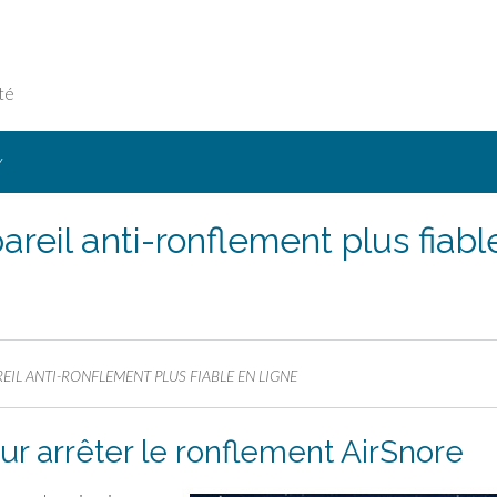
té
Y
reil anti-ronflement plus fiabl
EIL ANTI-RONFLEMENT PLUS FIABLE EN LIGNE
ur arrêter le ronflement AirSnore