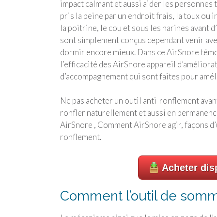
impact calmant et aussi aider les personnes
pris la peine par un endroit frais, la toux ou
la poitrine, le cou et sous les narines avant d
sont simplement conçus cependant venir avec
dormir encore mieux. Dans ce AirSnore témoi
l’efficacité des AirSnore appareil d’amélior
d’accompagnement qui sont faites pour amél
Ne pas acheter un outil anti-ronflement avant
ronfler naturellement et aussi en permanence
AirSnore , Comment AirSnore agir, façons d’uti
ronflement.
Acheter disp
Comment l’outil de somme