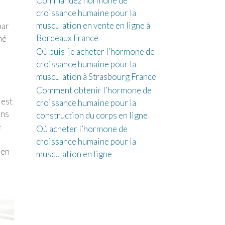
Commandez hormone de
croissance humaine pour la
musculation en vente en ligne à
par
Bordeaux France
hé
Où puis-je acheter l’hormone de
croissance humaine pour la
musculation à Strasbourg France
Comment obtenir l’hormone de
 est
croissance humaine pour la
ons
construction du corps en ligne
é
Où acheter l’hormone de
croissance humaine pour la
 en
musculation en ligne