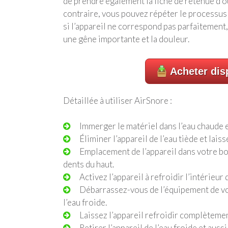
de prendre également la fiche de retenue d’ouve
contraire, vous pouvez répéter le processus
si l’appareil ne correspond pas parfaitement, 
une gêne importante et la douleur.
Acheter disp
Détaillée à utiliser AirSnore :
Immerger le matériel dans l’eau chaude 
Éliminer l’appareil de l’eau tiède et lai
Emplacement de l’appareil dans votre bo
dents du haut.
Activez l’appareil à refroidir l’intérieu
Débarrassez-vous de l’équipement de v
l’eau froide.
Laissez l’appareil refroidir complètemen
Retirer l’appareil de l’eau froide et auss