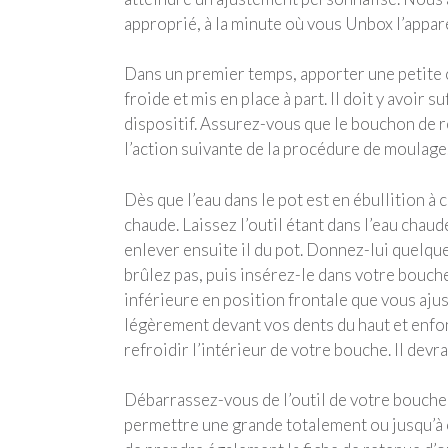
approprié, à la minute où vous Unbox l’appareil
Dans un premier temps, apporter une petite c
froide et mis en place à part. Il doit y avoi
dispositif. Assurez-vous que le bouchon de re
l’action suivante de la procédure de moulage
Dès que l’eau dans le pot est en ébullition à
chaude. Laissez l’outil étant dans l’eau chau
enlever ensuite il du pot. Donnez-lui quelqu
brûlez pas, puis insérez-le dans votre bouch
inférieure en position frontale que vous ajus
légèrement devant vos dents du haut et enfon
refroidir l’intérieur de votre bouche. Il dev
Débarrassez-vous de l’outil de votre bouche 
permettre une grande totalement ou jusqu’à ce 