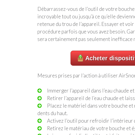
Débarrassez-vous de l’outil de votre bouche 
incroyable tout ou jusqu’à ce qu’elle devienne
retenue du trou de l’appareil. Essayer et voir
procédure parfois que vous avez besoin. Garde
sera certainement pas seulement inefficace m
Acheter dispositi
Mesures prises par l’action à utiliser AirSnor
Immerger l’appareil dans l’eau chaude e
Retirer l’appareil de l’eau chaude et la
Placez le matériel dans votre bouche et 
dents du haut.
Activez l’outil pour refroidir l’intérieu
Retirez le matériau de votre bouche et 