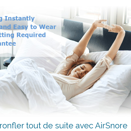
onfler tout de suite avec AirSnore