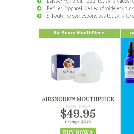
Laisser refroidir l’outil tout à fait auss
Retirer l’appareil de l’eau froide et voir 
Si l’outil ne correspond pas tout à fait, 