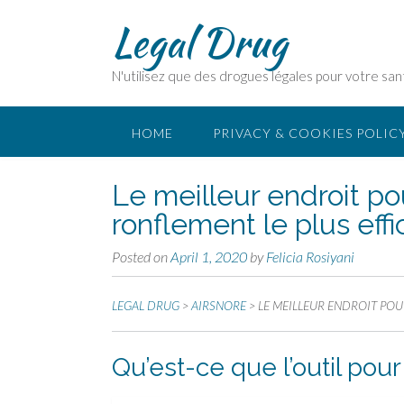
Legal Drug
N'utilisez que des drogues légales pour votre san
HOME
PRIVACY & COOKIES POLIC
Le meilleur endroit pou
ronflement le plus eff
Posted on
April 1, 2020
by
Felicia Rosiyani
LEGAL DRUG
>
AIRSNORE
>
LE MEILLEUR ENDROIT POUR
Qu’est-ce que l’outil pour