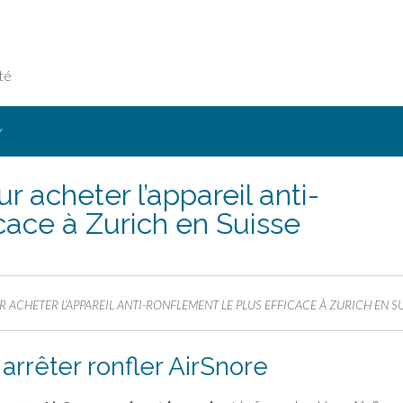
té
Y
r acheter l’appareil anti-
icace à Zurich en Suisse
 ACHETER L’APPAREIL ANTI-RONFLEMENT LE PLUS EFFICACE À ZURICH EN S
 arrêter ronfler AirSnore