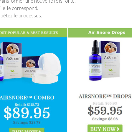
i transformer une nouvelle fois forte.
si elle correspond.
répétez le processus.