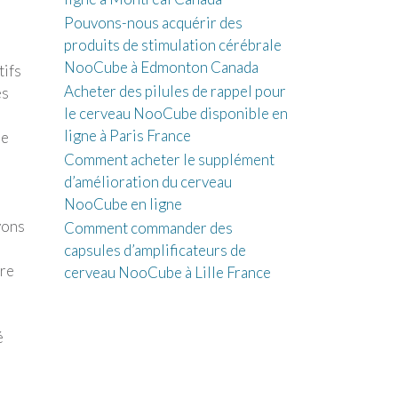
Pouvons-nous acquérir des
produits de stimulation cérébrale
NooCube à Edmonton Canada
tifs
Acheter des pilules de rappel pour
es
le cerveau NooCube disponible en
ligne à Paris France
ne
Comment acheter le supplément
d’amélioration du cerveau
NooCube en ligne
vons
Comment commander des
capsules d’amplificateurs de
ore
cerveau NooCube à Lille France
é