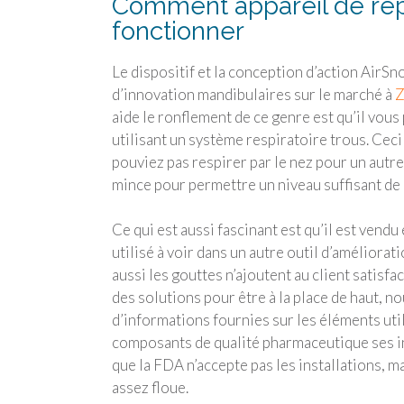
Comment appareil de repo
fonctionner
Le dispositif et la conception d’action AirSn
d’innovation mandibulaires sur le marché à
Z
aide le ronflement de ce genre est qu’il vou
utilisant un système respiratoire trous. Ceci
pouviez pas respirer par le nez pour un autre 
mince pour permettre un niveau suffisant de co
Ce qui est aussi fascinant est qu’il est vend
utilisé à voir dans un autre outil d’améliora
aussi les gouttes n’ajoutent au client satisf
des solutions pour être à la place de haut, no
d’informations fournies sur les éléments util
composants de qualité pharmaceutique ses in
que la FDA n’accepte pas les installations, m
assez floue.