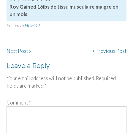
Roy Gained 16lbs de tissu musculaire maigre en
un mois.
Posted in
HGHX2
Post
Next Post
Previous Post
navigation
Leave a Reply
Your email address will not be published.
Required
fields are marked
*
Comment
*