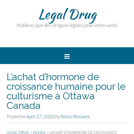
Legal Drug
N'utilisez que des drogues légales pour votre santé
L’achat d’hormone de
croissance humaine pour le
culturisme à Ottawa
Canada
Posted on
April 27, 2020
by
Felicia Rosiyani
LEGAL DRUG
>
HGHX2
>
L’ACHAT D’HORMONE DE CROISSANCE