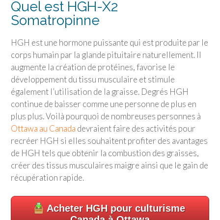
Quel est HGH-X2
Somatropinne
HGH est une hormone puissante qui est produite par le
corps humain par la glande pituitaire naturellement. Il
augmente la création de protéines, favorise le
développement du tissu musculaire et stimule
également l’utilisation de la graisse. Degrés HGH
continue de baisser comme une personne de plus en
plus plus. Voilà pourquoi de nombreuses personnes à
Ottawa au Canada
devraient faire des activités pour
recréer HGH si elles souhaitent profiter des avantages
de HGH tels que obtenir la combustion des graisses,
créer des tissus musculaires maigre ainsi que le gain de
récupération rapide.
Acheter HGH pour culturisme
Canada à Ottawa