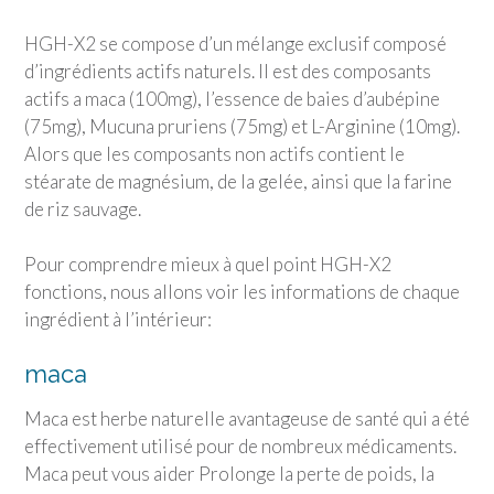
HGH-X2 se compose d’un mélange exclusif composé
d’ingrédients actifs naturels. Il est des composants
actifs a maca (100mg), l’essence de baies d’aubépine
(75mg), Mucuna pruriens (75mg) et L-Arginine (10mg).
Alors que les composants non actifs contient le
stéarate de magnésium, de la gelée, ainsi que la farine
de riz sauvage.
Pour comprendre mieux à quel point HGH-X2
fonctions, nous allons voir les informations de chaque
ingrédient à l’intérieur:
maca
Maca est herbe naturelle avantageuse de santé qui a été
effectivement utilisé pour de nombreux médicaments.
Maca peut vous aider Prolonge la perte de poids, la