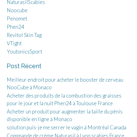
NaturasilScabies
Noocube
Penomet
Phen24
Revitol Skin Tag
VTight
YoutonicsSport
Post Récent
Meilleur endroit pour acheter le booster de cerveau
NooCube à Monaco
Acheter des produits de la combustion des graisses
pour le jour et la nuit Phen24 à Toulouse France
Acheter un produit pour augmenter la taille du pénis
disponible en ligne à Monaco
solution puis-je me serrer le vagin à Montréal Canada
Commande de crème Naturasil à Lyon scabies France