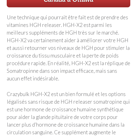
Une technique qui pourrait être fait est de prendre des
vitamines HGH releaser. HGH-X2 est parmi les
meilleurs suppléments de HGH très sur le marché.
HGH-X2 va certainement aider à améliorer votre HGH
et aussi retourner vos niveaux de HGH pour stimuler la
croissance du tissu musculaire et la perte de poids
procédure rapide. En réalité, HGH-X2 est la réplique de
Somatropinne dans son impact efficace, mais sans
aucun effet indésirable.
Crazybulk HGH-X2 est un bien formulé et les options
légalisés sans risque de HGH releaser somatropine qui
est une hormone de croissance humaine synthétique
pour aider la glande pituitaire de votre corps pour
lancer plus d’hormone de croissance humaine dans la
circulation sanguine. Ce supplément augmente le