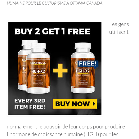
HUMAINE POUR LE CULTURISME À OTTAWA CANADA
Les gens
utilisent
normalement le pouvoir de leur corps pour produire
l’hormone de croissance humaine (HGH) pour les