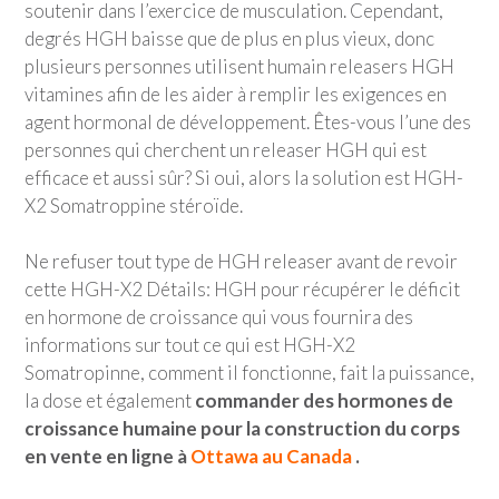
soutenir dans l’exercice de musculation. Cependant,
degrés HGH baisse que de plus en plus vieux, donc
plusieurs personnes utilisent humain releasers HGH
vitamines afin de les aider à remplir les exigences en
agent hormonal de développement. Êtes-vous l’une des
personnes qui cherchent un releaser HGH qui est
efficace et aussi sûr? Si oui, alors la solution est HGH-
X2 Somatroppine stéroïde.
Ne refuser tout type de HGH releaser avant de revoir
cette HGH-X2 Détails: HGH pour récupérer le déficit
en hormone de croissance qui vous fournira des
informations sur tout ce qui est HGH-X2
Somatropinne, comment il fonctionne, fait la puissance,
la dose et également
commander des hormones de
croissance humaine pour la construction du corps
en vente en ligne à
Ottawa au Canada
.