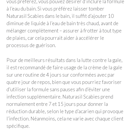
vous préférez, vous pouvez désirer d’inclure la formule
à l’eau du bain. Si vous préférez laisser tomber
Naturasil Scabies dans le bain, il suffit d’ajouter 10
diminue de liquide à l’eau de bain très chaud, avant de
mélanger complètement – assurer à frotter à tout type
de plaies, car cela pourrait aider à accélérer le
processus de guérison.
Pour de meilleurs résultats dans la lutte contre la gale,
il est recommandé de faire usage de la crème de la gale
sur une routine de 4 jours sur conformées avec par
quatre jour de repos, bien que vous pourriez favoriser
d’utiliser la formule sans pauses afin d’éviter une
infection supplémentaire. Naturasil Scabies prend
normalement entre 7 et 15 jours pour donner la
réduction durable, selon le type d’acarien qui provoque
l’infection. Néanmoins, cela ne varie avec chaque client
spécifique.