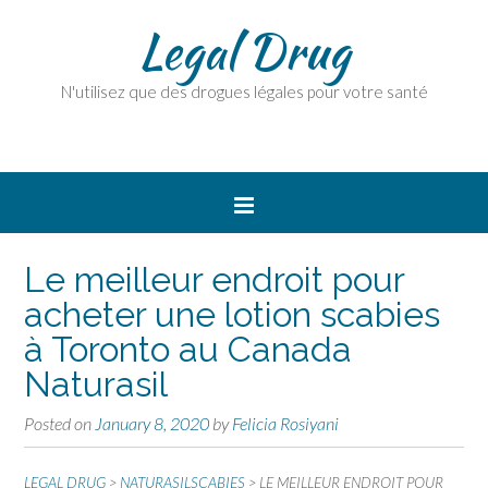
Legal Drug
N'utilisez que des drogues légales pour votre santé
Le meilleur endroit pour
acheter une lotion scabies
à Toronto au Canada
Naturasil
Posted on
January 8, 2020
by
Felicia Rosiyani
LEGAL DRUG
>
NATURASILSCABIES
>
LE MEILLEUR ENDROIT POUR