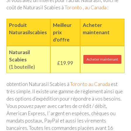
Si vous avez un intérêt pour l’achat Naturasil, voici le
coût de Naturasil Scabies à
Toronto , au Canada
:
Produit
Meilleur
Acheter
Naturasilscabies
prix
maintenant
d'offre
Naturasil
Scabies
Acheter maintenant
£19.99
(1 bouteille)
obtention Naturasil Scabies à
Toronto au Canada
est
très simple. Il existe une gamme de règlement ainsi que
des options d’expédition pour répondre à vos besoins.
Vous pouvez payer avec cartes de crédit / débit,
American Express, l’ argent en espèces, chèques ou
mandats postaux, PayPal et aussi les virements
bancaires. Toutes les commandes placées avant 16