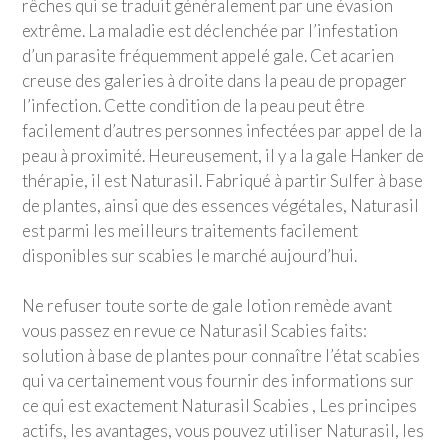
rêches qui se traduit généralement par une évasion
extrême. La maladie est déclenchée par l’infestation
d’un parasite fréquemment appelé gale. Cet acarien
creuse des galeries à droite dans la peau de propager
l’infection. Cette condition de la peau peut être
facilement d’autres personnes infectées par appel de la
peau à proximité. Heureusement, il y a la gale Hanker de
thérapie, il est Naturasil. Fabriqué à partir Sulfer à base
de plantes, ainsi que des essences végétales, Naturasil
est parmi les meilleurs traitements facilement
disponibles sur scabies le marché aujourd’hui.
Ne refuser toute sorte de gale lotion remède avant
vous passez en revue ce Naturasil Scabies faits:
solution à base de plantes pour connaître l’état scabies
qui va certainement vous fournir des informations sur
ce qui est exactement Naturasil Scabies , Les principes
actifs, les avantages, vous pouvez utiliser Naturasil, les