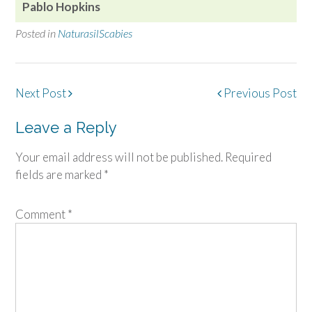
Pablo Hopkins
Posted in
NaturasilScabies
Post
Next Post
Previous Post
navigation
Leave a Reply
Your email address will not be published.
Required
fields are marked
*
Comment
*