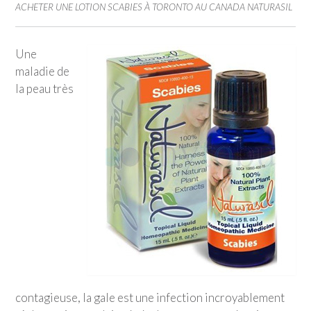
ACHETER UNE LOTION SCABIES À TORONTO AU CANADA NATURASIL
Une
maladie de
la peau très
contagieuse, la gale est une infection incroyablement