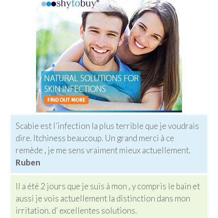
Scabie est l’infection la plus terrible que je voudrais
dire. Itchiness beaucoup. Un grand merci à ce
remède , je me sens vraiment mieux actuellement.
Ruben
Il a été 2 jours que je suis à mon , y compris le bain et
aussi je vois actuellement la distinction dans mon
irritation. d’ excellentes solutions.