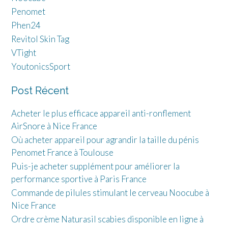
Penomet
Phen24
Revitol Skin Tag
VTight
YoutonicsSport
Post Récent
Acheter le plus efficace appareil anti-ronflement
AirSnore à Nice France
Où acheter appareil pour agrandir la taille du pénis
Penomet France à Toulouse
Puis-je acheter supplément pour améliorer la
performance sportive à Paris France
Commande de pilules stimulant le cerveau Noocube à
Nice France
Ordre crème Naturasil scabies disponible en ligne à