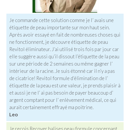
Je commande cette solution comme je l’ avais une
étiquette de peau importante sur mon haut sein.
Après avoir essayé en fait de nombreuses choses qui
ne fonctionnent, je découvre étiquette de peau
Revitol éliminateur. J’ai utilisé trois fois par jour car
elle suggère aussi qu’il dissout l’étiquette de la peau
sur une période de 2 semaines ou même gagner l’
intérieur de la racine. Je suis étonné car il n’y a pas
de cicatrice! Revitol formule d’élimination de l’
étiquette de la peau est une valeur, je prends plaisir à
et aussi je ne l’ ai pas besoin de payer beaucoup d’
argent comptant pour l’ enlèvement médical, ce qui
aurait certainement effrayé ma poitrine.
Leo
Je reçois Recover balises peau formule concernant