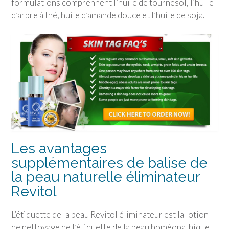
formulations comprennent l’huile de tournesol, l’huile
d’arbre à thé, huile d’amande douce et l’huile de soja.
Les avantages
supplémentaires de balise de
la peau naturelle éliminateur
Revitol
L’étiquette de la peau Revitol éliminateur est la lotion
de nettoyage de l’étiquette de la peau homéopathique