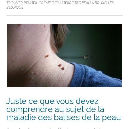
TROUVER REVITOL CRÈME DÉPILATOIRE TAG PEAU À BRUXELLES
BELGIQUE
Juste ce que vous devez
comprendre au sujet de la
maladie des balises de la peau