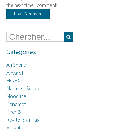
the next time I comment.
Catégories
AirSnore
Anvarol
HGHX2
NaturasilScabies
Noocube
Penomet
Phen24
Revitol Skin Tag
VTight