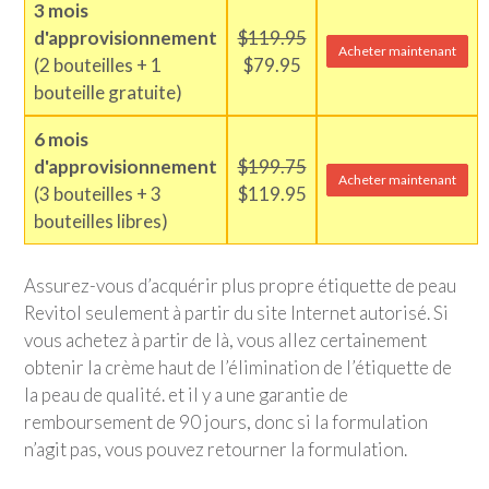
3 mois
d'approvisionnement
$119.95
Acheter maintenant
(2 bouteilles + 1
$79.95
bouteille gratuite)
6 mois
d'approvisionnement
$199.75
Acheter maintenant
(3 bouteilles + 3
$119.95
bouteilles libres)
Assurez-vous d’acquérir plus propre étiquette de peau
Revitol seulement à partir du site Internet autorisé. Si
vous achetez à partir de là, vous allez certainement
obtenir la crème haut de l’élimination de l’étiquette de
la peau de qualité. et il y a une garantie de
remboursement de 90 jours, donc si la formulation
n’agit pas, vous pouvez retourner la formulation.