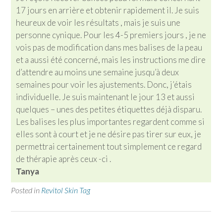
17 jours en arrière et obtenir rapidement il. Je suis
heureux de voir les résultats , mais je suis une
personne cynique. Pour les 4-5 premiers jours , je ne
vois pas de modification dans mes balises de la peau
et a aussi été concerné, mais les instructions me dire
d’attendre au moins une semaine jusqu’à deux
semaines pour voir les ajustements. Donc, j’étais
individuelle. Je suis maintenant le jour 13 et aussi
quelques – unes des petites étiquettes déjà disparu.
Les balises les plus importantes regardent comme si
elles sont à court et je ne désire pas tirer sur eux, je
permettrai certainement tout simplement ce regard
de thérapie après ceux -ci .
Tanya
Posted in
Revitol Skin Tag