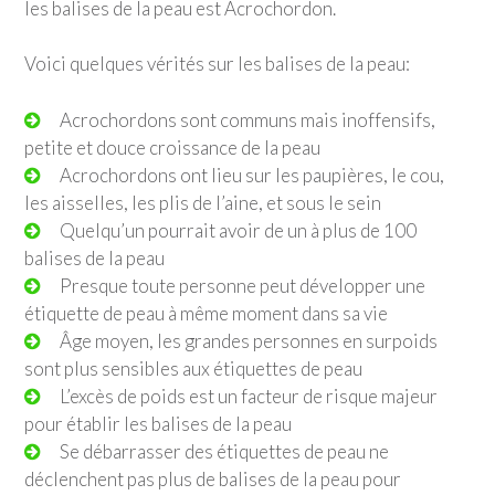
les balises de la peau est Acrochordon.
Voici quelques vérités sur les balises de la peau:
Acrochordons sont communs mais inoffensifs,
petite et douce croissance de la peau
Acrochordons ont lieu sur les paupières, le cou,
les aisselles, les plis de l’aine, et sous le sein
Quelqu’un pourrait avoir de un à plus de 100
balises de la peau
Presque toute personne peut développer une
étiquette de peau à même moment dans sa vie
Âge moyen, les grandes personnes en surpoids
sont plus sensibles aux étiquettes de peau
L’excès de poids est un facteur de risque majeur
pour établir les balises de la peau
Se débarrasser des étiquettes de peau ne
déclenchent pas plus de balises de la peau pour