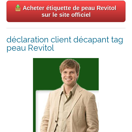
Acheter étiquette de peau Revitol
sur le site officiel
déclaration client décapant tag
peau Revitol