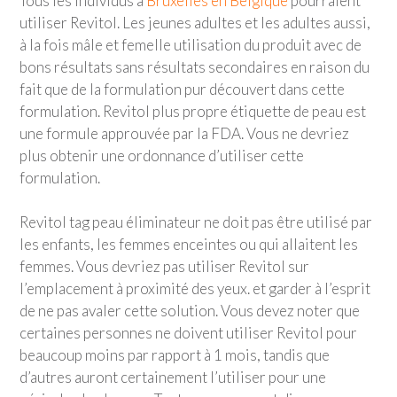
Tous les individus à
Bruxelles en Belgique
pourraient
utiliser Revitol. Les jeunes adultes et les adultes aussi,
à la fois mâle et femelle utilisation du produit avec de
bons résultats sans résultats secondaires en raison du
fait que de la formulation pur découvert dans cette
formulation. Revitol plus propre étiquette de peau est
une formule approuvée par la FDA. Vous ne devriez
plus obtenir une ordonnance d’utiliser cette
formulation.
Revitol tag peau éliminateur ne doit pas être utilisé par
les enfants, les femmes enceintes ou qui allaitent les
femmes. Vous devriez pas utiliser Revitol sur
l’emplacement à proximité des yeux. et garder à l’esprit
de ne pas avaler cette solution. Vous devez noter que
certaines personnes ne doivent utiliser Revitol pour
beaucoup moins par rapport à 1 mois, tandis que
d’autres auront certainement l’utiliser pour une