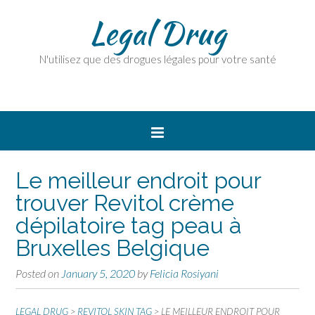
Legal Drug
N'utilisez que des drogues légales pour votre santé
Le meilleur endroit pour
trouver Revitol crème
dépilatoire tag peau à
Bruxelles Belgique
Posted on
January 5, 2020
by
Felicia Rosiyani
LEGAL DRUG
>
REVITOL SKIN TAG
>
LE MEILLEUR ENDROIT POUR