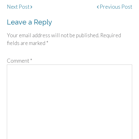
Post
Next Post
Previous Post
navigation
Leave a Reply
Your email address will not be published.
Required
fields are marked
*
Comment
*