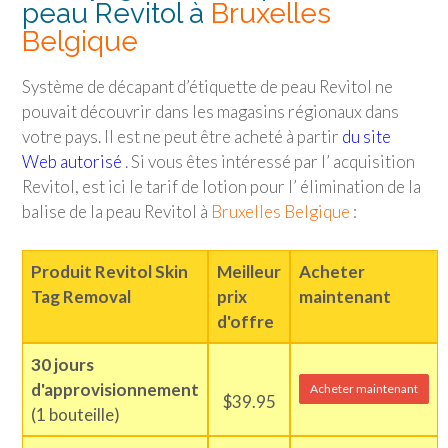
peau Revitol à
Bruxelles
Belgique
Système de décapant d’étiquette de peau Revitol ne
pouvait découvrir dans les magasins régionaux dans
votre pays. Il est ne peut être acheté à partir
du site
Web autorisé
. Si vous êtes intéressé par l’ acquisition
Revitol, est ici le tarif de lotion pour l’ élimination de la
balise de la peau Revitol à
Bruxelles Belgique
:
Produit Revitol Skin
Meilleur
Acheter
Tag Removal
prix
maintenant
d'offre
30 jours
d'approvisionnement
Acheter maintenant
$39.95
(1 bouteille)