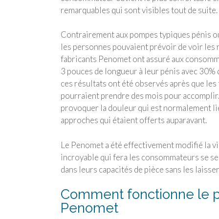
remarquables qui sont visibles tout de suite.
Contrairement aux pompes typiques pénis ou
les personnes pouvaient prévoir de voir les 
fabricants Penomet ont assuré aux consommat
3 pouces de longueur à leur pénis avec 30% d
ces résultats ont été observés après que les
pourraient prendre des mois pour accomplir.
provoquer la douleur qui est normalement li
approches qui étaient offerts auparavant.
Le Penomet a été effectivement modifié la vi
incroyable qui fera les consommateurs se sen
dans leurs capacités de pièce sans les laisse
Comment fonctionne le p
Penomet