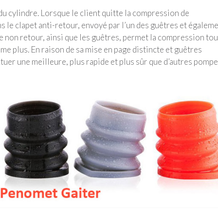
du cylindre. Lorsque le client quitte la compression de
ns le clapet anti-retour, envoyé par l’un des guêtres et égalem
e non retour, ainsi que les guêtres, permet la compression tou
me plus. En raison de sa mise en page distincte et guêtres
tuer une meilleure, plus rapide et plus sûr que d’autres pompe