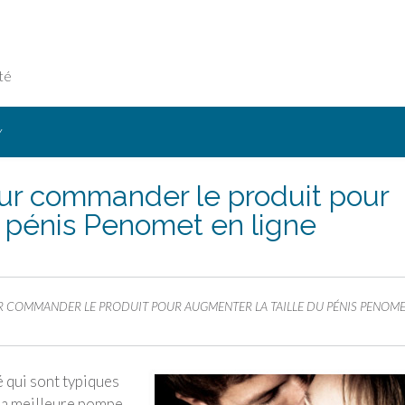
té
Y
our commander le produit pour
u pénis Penomet en ligne
R COMMANDER LE PRODUIT POUR AUGMENTER LA TAILLE DU PÉNIS PENOME
 qui sont typiques
 la meilleure pompe