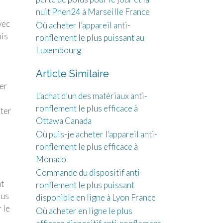
nuit Phen24 à Marseille France
vec
Où acheter l’appareil anti-
nis
ronflement le plus puissant au
Luxembourg
Article Similaire
ter
L’achat d’un des matériaux anti-
ronflement le plus efficace à
nter
Ottawa Canada
Où puis-je acheter l’appareil anti-
ronflement le plus efficace à
Monaco
Commande du dispositif anti-
nt
ronflement le plus puissant
lus
disponible en ligne à Lyon France
 le
Où acheter en ligne le plus