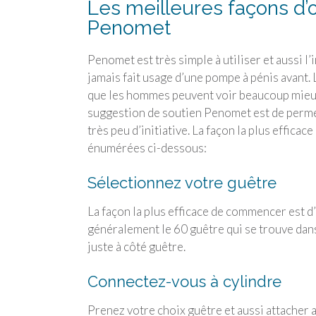
Les meilleures façons d’
Penomet
Penomet est très simple à utiliser et aussi l’i
jamais fait usage d’une pompe à pénis avant. 
que les hommes peuvent voir beaucoup mieux 
suggestion de soutien Penomet est de permett
très peu d’initiative. La façon la plus effica
énumérées ci-dessous:
Sélectionnez votre guêtre
La façon la plus efficace de commencer est d’
généralement le 60 guêtre qui se trouve dans
juste à côté guêtre.
Connectez-vous à cylindre
Prenez votre choix guêtre et aussi attacher a