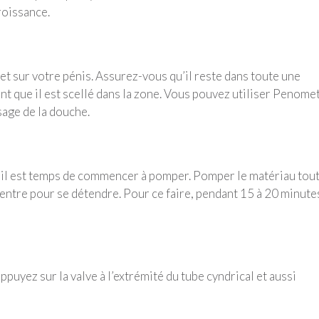
roissance.
t sur votre pénis. Assurez-vous qu’il reste dans toute une
 que il est scellé dans la zone. Vous pouvez utiliser Penome
sage de la douche.
r, il est temps de commencer à pomper. Pomper le matériau tou
entre pour se détendre. Pour ce faire, pendant 15 à 20 minute
appuyez sur la valve à l’extrémité du tube cyndrical et aussi