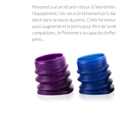
Penomet a un arrêt anti-retour à l’extrémité 
l’équipement, l’air sera certainement pris da
lancé dans la masse du pénis. Cette fermetur
aussi augmenté et le pénis pour être de la mê
compatibles, le Penomet a la capacité d’effec
pénis.