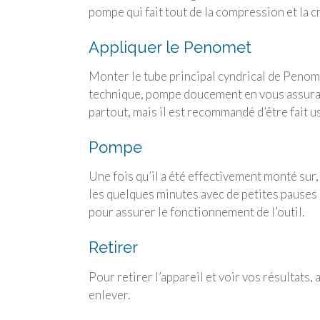
pompe qui fait tout de la compression et la c
Appliquer le Penomet
Monter le tube principal cyndrical de Penome
technique, pompe doucement en vous assurant
partout, mais il est recommandé d’être fait u
Pompe
Une fois qu’il a été effectivement monté su
les quelques minutes avec de petites pauses 
pour assurer le fonctionnement de l’outil.
Retirer
Pour retirer l’appareil et voir vos résultats, 
enlever.