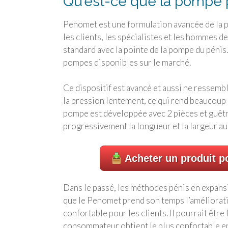
Qu’est-ce que la pompe
Penomet est une formulation avancée de la 
les clients, les spécialistes et les hommes d
standard avec la pointe de la pompe du pénis.
pompes disponibles sur le marché.
Ce dispositif est avancé et aussi ne ressembl
la pression lentement, ce qui rend beaucoup 
pompe est développée avec 2 pièces et guêtr
progressivement la longueur et la largeur auss
Acheter un produit po
Dans le passé, les méthodes pénis en expansi
que le Penomet prend son temps l’amélioration
confortable pour les clients.
Il pourrait être
consommateur obtient le plus confortable en