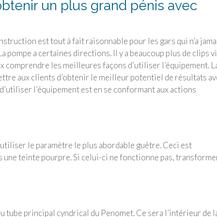
obtenir un plus grand pénis avec
nstruction est tout à fait raisonnable pour les gars qui n’a jama
La pompe a certaines directions. Il y a beaucoup plus de clips v
comprendre les meilleures façons d’utiliser l’équipement. L
re aux clients d’obtenir le meilleur potentiel de résultats a
ce d’utiliser l’équipement est en se conformant aux actions
utiliser le paramètre le plus abordable guêtre. Ceci est
 une teinte pourpre. Si celui-ci ne fonctionne pas, transforme
u tube principal cyndrical du Penomet. Ce sera l’intérieur de l