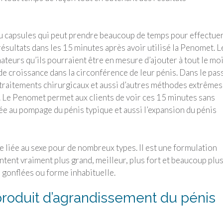
 capsules qui peut prendre beaucoup de temps pour effectuer
résultats dans les 15 minutes après avoir utilisé la Penomet. L
eurs qu’ils pourraient être en mesure d’ajouter à tout le mo
e croissance dans la circonférence de leur pénis. Dans le pas
 traitements chirurgicaux et aussi d’autres méthodes extrêmes
 Le Penomet permet aux clients de voir ces 15 minutes sans
ée au pompage du pénis typique et aussi l’expansion du pénis
e liée au sexe pour de nombreux types. Il est une formulation
tent vraiment plus grand, meilleur, plus fort et beaucoup plus
r gonflées ou forme inhabituelle.
roduit d’agrandissement du pénis