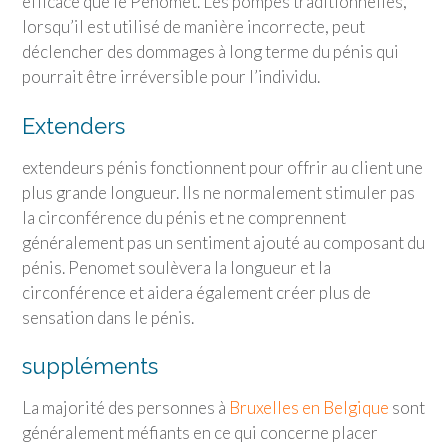
efficace que le Penomet. Les pompes traditionnelles,
lorsqu’il est utilisé de manière incorrecte, peut
déclencher des dommages à long terme du pénis qui
pourrait être irréversible pour l’individu.
Extenders
extendeurs pénis fonctionnent pour offrir au client une
plus grande longueur. Ils ne normalement stimuler pas
la circonférence du pénis et ne comprennent
généralement pas un sentiment ajouté au composant du
pénis. Penomet soulèvera la longueur et la
circonférence et aidera également créer plus de
sensation dans le pénis.
suppléments
La majorité des personnes à
Bruxelles en Belgique
sont
généralement méfiants en ce qui concerne placer