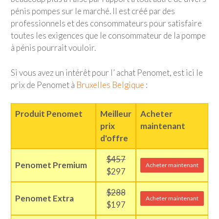
pénis pompes sur le marché. Il est créé par des
professionnels et des consommateurs pour satisfaire
toutes les exigences que le consommateur de la pompe
à pénis pourrait vouloir.
Si vous avez un intérêt pour l’ achat Penomet, est ici le
prix de Penomet à
Bruxelles Belgique
:
Produit Penomet
Meilleur
Acheter
prix
maintenant
d'offre
$457
Penomet Premium
Acheter maintenant
$297
$288
Penomet Extra
Acheter maintenant
$197