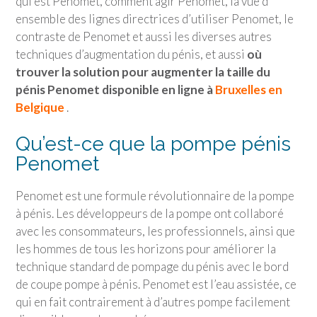
qui est Penomet, comment agir Penomet, la vue d’
ensemble des lignes directrices d’utiliser Penomet, le
contraste de Penomet et aussi les diverses autres
techniques d’augmentation du pénis, et aussi
où
trouver la solution pour augmenter la taille du
pénis Penomet disponible en ligne à
Bruxelles en
Belgique
.
Qu’est-ce que la pompe pénis
Penomet
Penomet est une formule révolutionnaire de la pompe
à pénis. Les développeurs de la pompe ont collaboré
avec les consommateurs, les professionnels, ainsi que
les hommes de tous les horizons pour améliorer la
technique standard de pompage du pénis avec le bord
de coupe pompe à pénis. Penomet est l’eau assistée, ce
qui en fait contrairement à d’autres pompe facilement