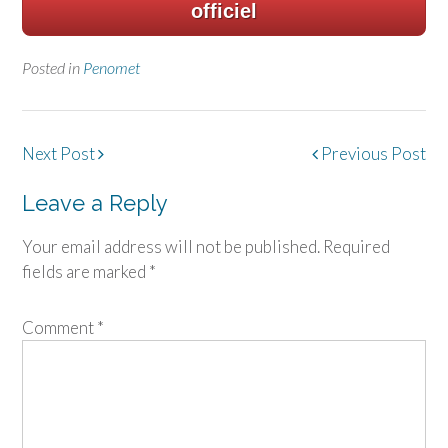
officiel
Posted in
Penomet
Post
Next Post
Previous Post
navigation
Leave a Reply
Your email address will not be published.
Required
fields are marked
*
Comment
*