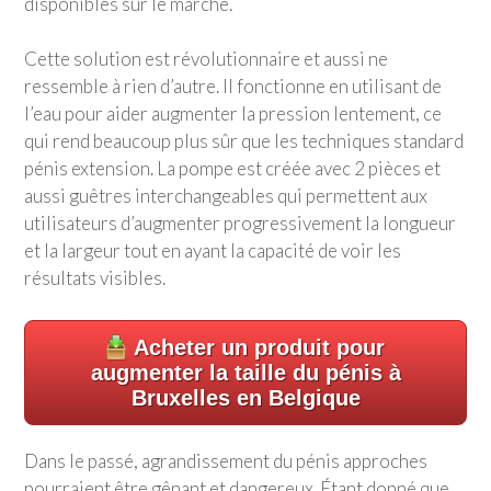
disponibles sur le marché.
Cette solution est révolutionnaire et aussi ne
ressemble à rien d’autre. Il fonctionne en utilisant de
l’eau pour aider augmenter la pression lentement, ce
qui rend beaucoup plus sûr que les techniques standard
pénis extension. La pompe est créée avec 2 pièces et
aussi guêtres interchangeables qui permettent aux
utilisateurs d’augmenter progressivement la longueur
et la largeur tout en ayant la capacité de voir les
résultats visibles.
Acheter un produit pour
augmenter la taille du pénis à
Bruxelles en Belgique
Dans le passé, agrandissement du pénis approches
pourraient être gênant et dangereux. Étant donné que