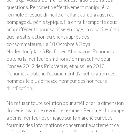
questions. Penomet a effectivement manipulé la
formule presque difficile en allant au-delà aussi du
pompage du pénis typique. Il a en fait remporté deux
prix différents pour sa mise en page, la capacité ainsi
que la satisfaction du client auprès des
consommateurs. Le 18 Octobre à Goya
Nollendorfplatz à Berlin, en Allemagne, Penomet a
obtenu la meilleure amélioration masculine pour
l’année 2012 des Prix Venus, et aussi en 2013,
Penomet a obtenu l’équipement d’amélioration des
hommes le plus efficace honneur des honneurs
d’indication.
Ne refuser toute solution pour améliorer la dimension
du pénis avant de revoir cet examen Penomet: la pompe
à pénis meilleur et efficace sur le marché qui vous
fournira des informations concernant exactement ce