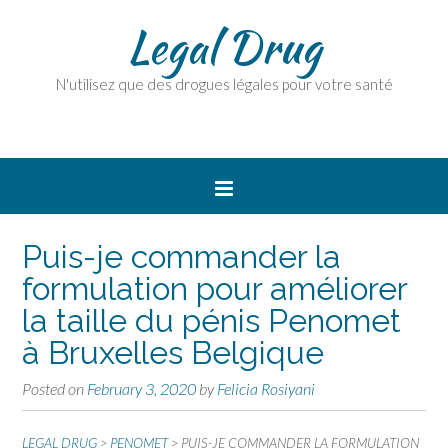
Legal Drug
N'utilisez que des drogues légales pour votre santé
Puis-je commander la
formulation pour améliorer
la taille du pénis Penomet
à Bruxelles Belgique
Posted on
February 3, 2020
by
Felicia Rosiyani
LEGAL DRUG
>
PENOMET
>
PUIS-JE COMMANDER LA FORMULATION