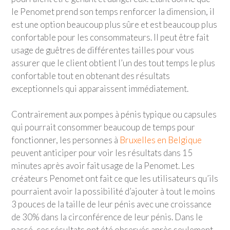
le Penomet prend son temps renforcer la dimension, il
est une option beaucoup plus sûre et est beaucoup plus
confortable pour les consommateurs. Il peut être fait
usage de guêtres de différentes tailles pour vous
assurer que le client obtient l’un des tout temps le plus
confortable tout en obtenant des résultats
exceptionnels qui apparaissent immédiatement.
Contrairement aux pompes à pénis typique ou capsules
qui pourrait consommer beaucoup de temps pour
fonctionner, les personnes à
Bruxelles en Belgique
peuvent anticiper pour voir les résultats dans 15
minutes après avoir fait usage de la Penomet. Les
créateurs Penomet ont fait ce que les utilisateurs qu’ils
pourraient avoir la possibilité d’ajouter à tout le moins
3 pouces de la taille de leur pénis avec une croissance
de 30% dans la circonférence de leur pénis. Dans le
passé, ces résultats ont été observés après seulement