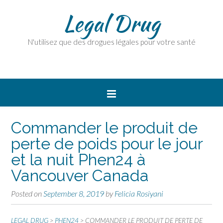
Legal Drug
N'utilisez que des drogues légales pour votre santé
Commander le produit de
perte de poids pour le jour
et la nuit Phen24 à
Vancouver Canada
Posted on
September 8, 2019
by
Felicia Rosiyani
LEGAL DRUG
>
PHEN24
>
COMMANDER LE PRODUIT DE PERTE DE