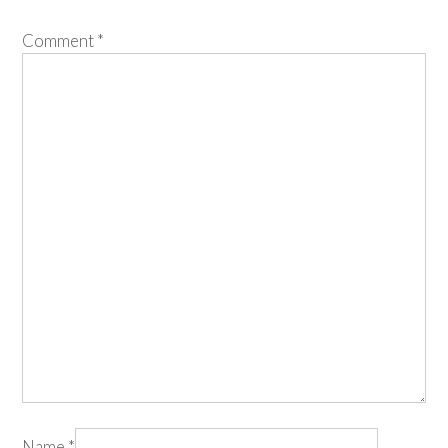
Comment
*
Name
*