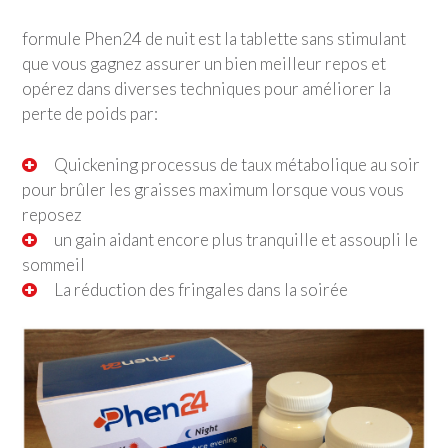
formule Phen24 de nuit est la tablette sans stimulant
que vous gagnez assurer un bien meilleur repos et
opérez dans diverses techniques pour améliorer la
perte de poids par:
Quickening processus de taux métabolique au soir
pour brûler les graisses maximum lorsque vous vous
reposez
un gain aidant encore plus tranquille et assoupli le
sommeil
La réduction des fringales dans la soirée