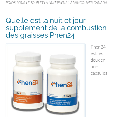
POIDS POUR LE JOUR ET LA NUIT PHEN24 À VANCOUVER CANADA
Quelle est la nuit et jour
supplément de la combustion
des graisses Phen24
Phen24
est les
deux en
une
capsules