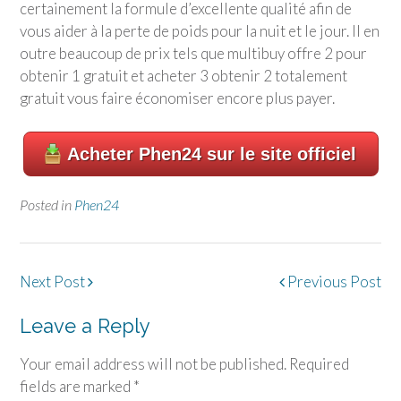
certainement la formule d’excellente qualité afin de
vous aider à la perte de poids pour la nuit et le jour. Il en
outre beaucoup de prix tels que multibuy offre 2 pour
obtenir 1 gratuit et acheter 3 obtenir 2 totalement
gratuit vous faire économiser encore plus payer.
Acheter Phen24 sur le site officiel
Posted in
Phen24
Post
Next Post
Previous Post
navigation
Leave a Reply
Your email address will not be published.
Required
fields are marked
*