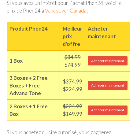
Si vous avez un intérêt pour l’ achat Phen24, voici le
prix de Phen24 à
Vancouver Canada
:
Produit Phen24
Meilleur
Acheter
prix
maintenant
d'offre
$84.99
1 Box
Acheter maintenant
$74.99
3 Boxes + 2 Free
$374.99
Boxes + Free
Acheter maintenant
$224.99
Advana Tone
2 Boxes + 1 Free
$224.99
Acheter maintenant
Box
$149.99
Si vous achetez du site autorisé, vous gagnerez