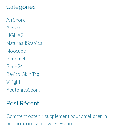
Catégories
AirSnore
Anvarol
HGHX2
NaturasilScabies
Noocube
Penomet
Phen24
Revitol Skin Tag
VTight
YoutonicsSport
Post Récent
Comment obtenir supplément pour améliorer la
performance sportive en France