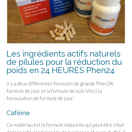
Les ingrédients actifs naturels
de pilules pour la réduction du
poids en 24 HEURES Phen24
Il y a deux différentes formules de grande Phen24,
formule de jour et la formule de nuit. Voici la
formulation de formule de jour:
Caféine
Ce matériau est la formule naturelle qui peut être situé