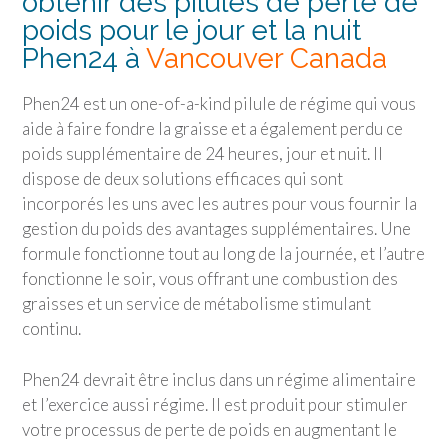
obtenir des pilules de perte de
poids pour le jour et la nuit
Phen24 à
Vancouver Canada
Phen24 est un one-of-a-kind pilule de régime qui vous
aide à faire fondre la graisse et a également perdu ce
poids supplémentaire de 24 heures, jour et nuit. Il
dispose de deux solutions efficaces qui sont
incorporés les uns avec les autres pour vous fournir la
gestion du poids des avantages supplémentaires. Une
formule fonctionne tout au long de la journée, et l’autre
fonctionne le soir, vous offrant une combustion des
graisses et un service de métabolisme stimulant
continu.
Phen24 devrait être inclus dans un régime alimentaire
et l’exercice aussi régime. Il est produit pour stimuler
votre processus de perte de poids en augmentant le