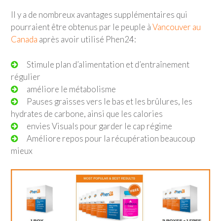
Il y a de nombreux avantages supplémentaires qui
pourraient être obtenus par le peuple à
Vancouver au
Canada
après avoir utilisé Phen24:
Stimule plan d’alimentation et d’entraînement
régulier
améliore le métabolisme
Pauses graisses vers le bas et les brûlures, les
hydrates de carbone, ainsi que les calories
envies Visuals pour garder le cap régime
Améliore repos pour la récupération beaucoup
mieux