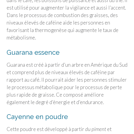
dans le café, les boissons de puissance et aussi du thé. Il
est utilisé pour augmenter la vigilance et aussi l’accent.
Dans le processus de combustion des graisses, des
niveaux élevés de caféine aide les personnes en
favorisant la thermogenèse qui augmente le taux de
métabolisme.
Guarana essence
Guarana est créé à partir d’un arbre en Amérique du Sud
et comprend plus de niveaux élevés de caféine par
rapport au café. Il pourrait aider les personnes stimuler
le processus métabolique pour le processus de perte
plus rapide de graisse. Ce composé améliore
également le degré d’énergie et d’endurance.
Cayenne en poudre
Cette poudre est développé à partir
du piment
et