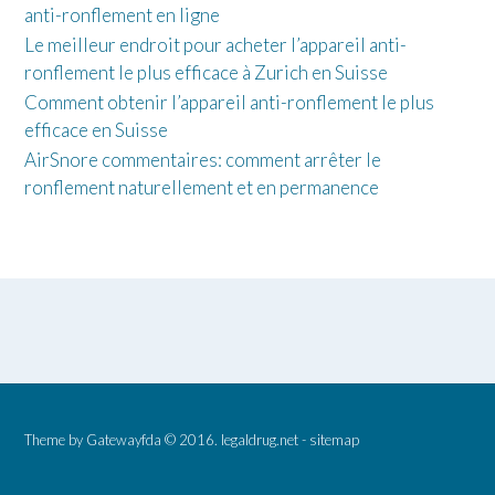
anti-ronflement en ligne
Le meilleur endroit pour acheter l’appareil anti-
ronflement le plus efficace à Zurich en Suisse
Comment obtenir l’appareil anti-ronflement le plus
efficace en Suisse
AirSnore commentaires: comment arrêter le
ronflement naturellement et en permanence
Theme by
Gatewayfda
© 2016.
legaldrug.net
-
sitemap