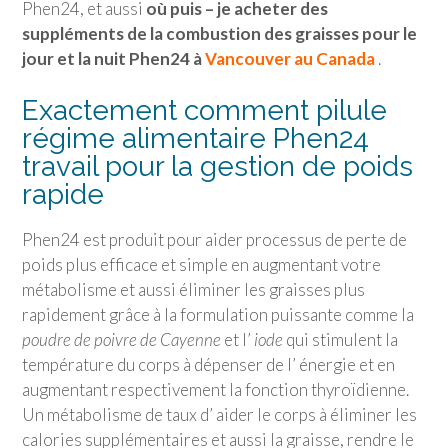
Phen24, et aussi
où puis – je acheter des
suppléments de la combustion des graisses pour le
jour et la nuit Phen24 à
Vancouver au Canada
.
Exactement comment pilule
régime alimentaire Phen24
travail pour la gestion de poids
rapide
Phen24 est produit pour aider processus de perte de
poids plus efficace et simple en augmentant votre
métabolisme et aussi éliminer les graisses plus
rapidement grâce à la formulation puissante comme la
poudre de poivre de Cayenne
et l’
iode
qui stimulent la
température du corps à dépenser de l’ énergie et en
augmentant respectivement la fonction thyroïdienne.
Un métabolisme de taux d’ aider le corps à éliminer les
calories supplémentaires et aussi la graisse, rendre le