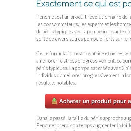
Exactement ce qui est 
Penomet est un produit révolutionnaire de l
les consommateurs, les experts et les homm
du pénis typique avec la pompe innovante du p
sorte de divers autres pompe offerts sur le 
Cette formulation est novatrice et ne ressembl
améliorer le stress progressivement, ce qui
pénis typiques. La pompe est créée avec 2 pi
individus d’améliorer progressivement la long
résultats notables.
Acheter un produit pour a
Dans le passé, la taille du pénis approche aug
Penomet prend son temps augmenter la taille,