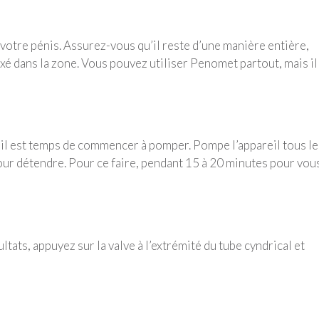
otre pénis. Assurez-vous qu’il reste d’une manière entière,
xé dans la zone. Vous pouvez utiliser Penomet partout, mais il
, il est temps de commencer à pomper. Pompe l’appareil tous le
our détendre. Pour ce faire, pendant 15 à 20 minutes pour vou
ultats, appuyez sur la valve à l’extrémité du tube cyndrical et