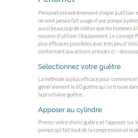
Penomet est extrêmement simple à utiliser et
ne sont jamais fait usage d’une pompe à pénis
aussi beaucoup de vidéos que les hommes à
moyens d’utiliser l’équipement. Le concept P
plus efficaces possibles avec très peu d’ initi
conformant aux actions prévues ci – dessous
Sélectionnez votre guêtre
La méthode la plus efficace pour commencer e
généralement le 60 guêtre qui se trouve dans u
la prochaine guêtre.
Apposer au cylindre
Prenez votre choisi guêtre et l’apposer sur l
pompe qui fait tout de la compression et le