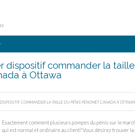
té
Y
 dispositif commander la taille
nada à Ottawa
DISPOSITIF COMMANDER LA TAILLE DU PÉNIS PENOMET CANADA À OTTAWA
Exactement comment plusieurs pompes du pénis sur le marc
qui est normal et ordinaire au client? Vous désirez trouver la