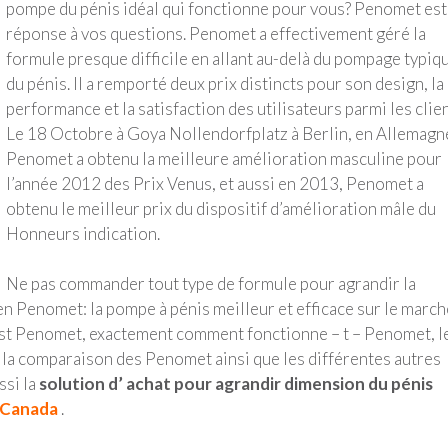
pompe du pénis idéal qui fonctionne pour vous? Penomet est
réponse à vos questions. Penomet a effectivement géré la
formule presque difficile en allant au-delà du pompage typiq
du pénis. Il a remporté deux prix distincts pour son design, la
performance et la satisfaction des utilisateurs parmi les clien
Le 18 Octobre à Goya Nollendorfplatz à Berlin, en Allemagn
Penomet a obtenu la meilleure amélioration masculine pour
l’année 2012 des Prix Venus, et aussi en 2013, Penomet a
obtenu le meilleur prix du dispositif d’amélioration mâle du
Honneurs indication.
Ne pas commander tout type de formule pour agrandir la
n Penomet: la pompe à pénis meilleur et efficace sur le march
i est Penomet, exactement comment fonctionne – t – Penomet, l
 la comparaison des Penomet ainsi que les différentes autres
ssi la
solution d’ achat pour agrandir dimension du pénis
 Canada
.