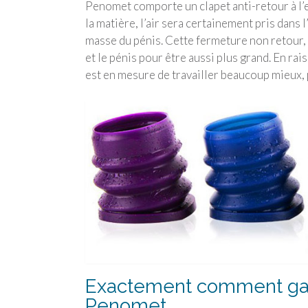
Penomet comporte un clapet anti-retour à l’e
la matière, l’air sera certainement pris dans 
masse du pénis. Cette fermeture non retour, 
et le pénis pour être aussi plus grand. En ra
est en mesure de travailler beaucoup mieux, p
Exactement comment gagn
Penomet