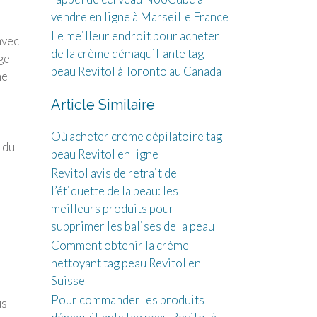
vendre en ligne à Marseille France
Le meilleur endroit pour acheter
avec
de la crème démaquillante tag
ge
peau Revitol à Toronto au Canada
ne
Article Similaire
Où acheter crème dépilatoire tag
 du
peau Revitol en ligne
Revitol avis de retrait de
l’étiquette de la peau: les
meilleurs produits pour
supprimer les balises de la peau
Comment obtenir la crème
nettoyant tag peau Revitol en
Suisse
Pour commander les produits
us