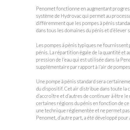
Penomet fonctionne en augmentant progressiv
système de Hydrovac qui permet au processus d
différemment que les pompes à pénis standar
dans tous les domaines du pénis et d’élever 
Les pompes à pénis typiques ne fournissent p
pénis. La répartition égale de la quantité et 
pression de l’eau qui est utilisée dans la P
supplémentaire par rapport à l’air de pompes
Une pompe à pénis standard sera certaineme
du dispositif. Cet air distribue dans toute l
d’accroître et d’autres de continuer à être 
certaines régions du pénis en fonction de ce qu
une technique réglementée et ne permet pas a
Penomet, d’autre part, a été développé pour a