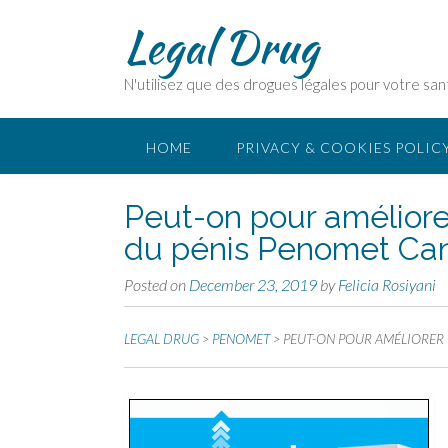
Legal Drug
N'utilisez que des drogues légales pour votre san
HOME
PRIVACY & COOKIES POLIC
Peut-on pour améliorer
du pénis Penomet Ca
Posted on
December 23, 2019
by
Felicia Rosiyani
LEGAL DRUG
>
PENOMET
>
PEUT-ON POUR AMÉLIORER 