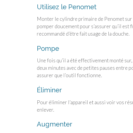
Utilisez le Penomet
Monter le cylindre primaire de Penomet sur v
pomper doucement pour s’assurer qu’il est fi
recommandé d’être fait usage de la douche.
Pompe
Une fois qu’il a été effectivement monté sur
deux minutes avec de petites pauses entre p
assurer que l’outil fonctionne.
Éliminer
Pour éliminer l’appareil et aussi voir vos rés
enlever.
Augmenter