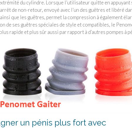
xtrémité du cylindre. Lorsque l’utilisateur quitte en appuyant 
l’arrêt de non-retour, envoyé avec l’un des guêtres et libéré dan
ainsi que les guêtres, permet la compression à également élar
ison de ses guêtres spéciales de style et compatibles, le Penom
lus rapide et plus sûr aussi par rapport à d’autres pompes à pé
er un pénis plus fort avec