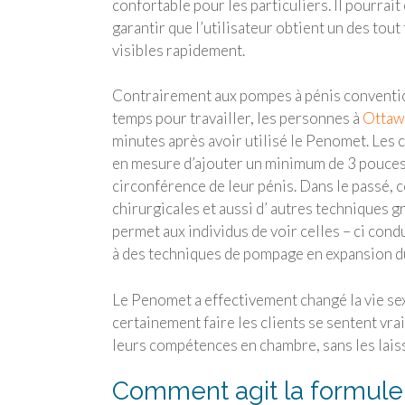
confortable pour les particuliers. Il pourrai
garantir que l’utilisateur obtient un des tou
visibles rapidement.
Contrairement aux pompes à pénis conventi
temps pour travailler, les personnes à
Ottaw
minutes après avoir utilisé le Penomet. Les 
en mesure d’ajouter un minimum de 3 pouces d
circonférence de leur pénis. Dans le passé, 
chirurgicales et aussi d’ autres techniques 
permet aux individus de voir celles – ci con
à des techniques de pompage en expansion d
Le Penomet a effectivement changé la vie sex
certainement faire les clients se sentent vrai
leurs compétences en chambre, sans les lais
Comment agit la formule