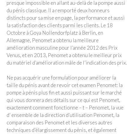
presque impossible en allant au-delà de la pompe aussi
du pénis classique. Il a remporté deux honneurs
distincts pour sa mise en page, la performance et aussi
la satisfaction des clients parmi les clients. Le 18
Octobre à Goya Nollendorfplatz à Berlin, en
Allemagne, Penomet a obtenu la meilleure
amélioration masculine pour l’année 2012 des Prix
Venus, et en 2013, Penomet a obtenu le meilleur prix
du matériel d’amélioration mâle de l’indication des prix.
Ne pas acquérir une formulation pour améliorer la
taille du pénis avant de revoir cet examen Penomet: la
pompe à pénis plus fin et aussi puissant sur le marché
qui vous donnera des détails sur ce qui est Penomet,
exactement comment fonctionne – t – Penomet, la vue
d’ ensemble de la direction d’utilisation Penomet, la
comparaison des Penomet et les diverses autres
techniques d’élargissement du pénis, et également