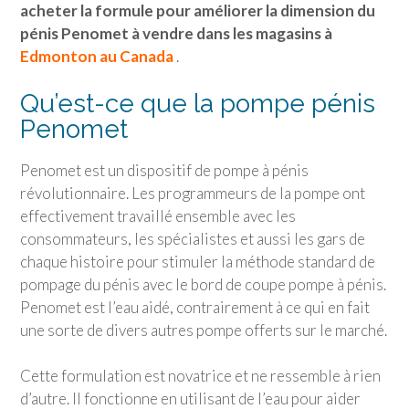
acheter la formule pour améliorer la dimension du
pénis Penomet à vendre dans les magasins à
Edmonton au Canada
.
Qu’est-ce que la pompe pénis
Penomet
Penomet est un dispositif de pompe à pénis
révolutionnaire. Les programmeurs de la pompe ont
effectivement travaillé ensemble avec les
consommateurs, les spécialistes et aussi les gars de
chaque histoire pour stimuler la méthode standard de
pompage du pénis avec le bord de coupe pompe à pénis.
Penomet est l’eau aidé, contrairement à ce qui en fait
une sorte de divers autres pompe offerts sur le marché.
Cette formulation est novatrice et ne ressemble à rien
d’autre. Il fonctionne en utilisant de l’eau pour aider