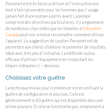
Penomet est très facile à utiliser et l’instruction est
tout à fait raisonnable pour les hommes que l’ usage
jamais fait d’une pompe à pénis avant. La pompe
comprend des directives particulières. Il y a également
de nombreux clips vidéo que les hommes à
Edmonton
Canada
peut voir à mieux reconnaître comment utiliser
l’appareil. La suggestion de soutien Penomet est de
permettre aux clients d’obtenir le potentiel de résultats
idéal avec très peu d’ initiative. La méthode la plus
efficace d’utiliser l’équipement en respectant les
étapes indiquées ci – dessous:
Choisissez votre guêtre
La technique mieux pour commencer est en utilisant la
guêtre de configuration le plus bas. Cela est
généralement le 60 guêtre qui est disponible dans une
teinte pourpre. Si cela ne fonctionne pas, simplement à