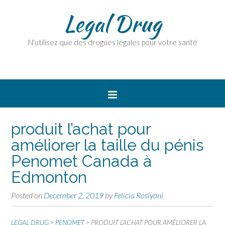
Legal Drug
N'utilisez que des drogues légales pour votre santé
produit l’achat pour
améliorer la taille du pénis
Penomet Canada à
Edmonton
Posted on
December 2, 2019
by
Felicia Rosiyani
LEGAL DRUG
>
PENOMET
>
PRODUIT L’ACHAT POUR AMÉLIORER LA