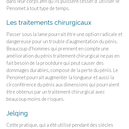
dans leur corps afin qu’ils puissent cesser d’ utiliser le
Penomet à tout type de temps.
Les traitements chirurgicaux
Passer sous la lame pourrait être une option radicale et
dangereuse pour un trouble d’augmentation du pénis.
Beaucoup d’hommes qui prennent en compte une
amélioration du pénis traitement chirurgical ne pas en
fait besoin de la procédure qui peut causer des
dommages durables, composé de la perte du pénis. Le
Penomet pourrait augmenter la longueur et aussi la
circonférence du pénis aux dimensions qui pourraient
être obtenus par un traitement chirurgical avec
beaucoup moins de risques.
Jelqing
Cette pratique, qui a été utilisé pendant des siècles