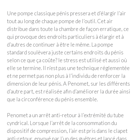
Une pompe classique pénis pressera et d’élargir l’air
tout au long de chaque pompe de l’outil. Cet air
distribue dans toute la chambre de façon erratique, ce
qui provoque des endroits particuliers à élargir et à
d’autres de continuer à être le même. La pompe
standard soulèvera juste certains endroits du pénis
selon ce que ça coûte? le stress est utilisé et aussi où
elle se termine. Il n’est pas une technique réglementée
et ne permet pas non plus à l’individu de renforcer la
dimension de leur pénis. A Penomet, sur les différents
d’autre part, est réalisée afin d’améliorer la durée ainsi
que la circonférence du pénis ensemble.
Penomet a un arrêt anti-retour à l’extrémité du tube
cyndrical. Lorsque l’arrêt de la consommation du
dispositif de compression, l’air est pris dans le clapet
anti-retour, envoyé par l’un des guêtres et lancé dans