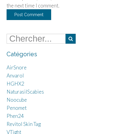
the next time I comment.
Catégories
AirSnore
Anvarol
HGHX2
NaturasilScabies
Noocube
Penomet
Phen24
Revitol Skin Tag
VTight