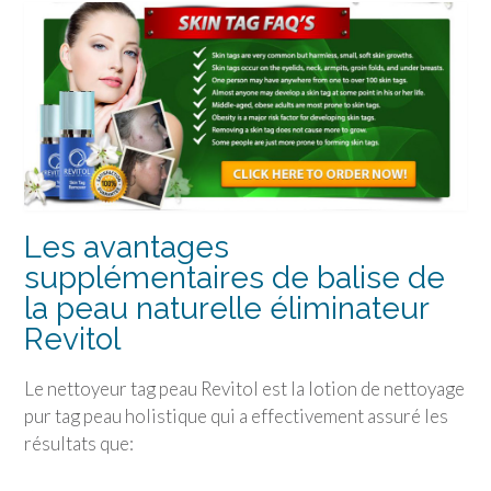
Les avantages
supplémentaires de balise de
la peau naturelle éliminateur
Revitol
Le nettoyeur tag peau Revitol est la lotion de nettoyage
pur tag peau holistique qui a effectivement assuré les
résultats que: