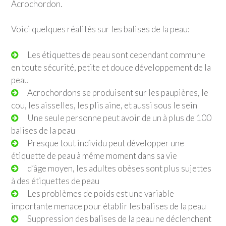
Acrochordon.
Voici quelques réalités sur les balises de la peau:
Les étiquettes de peau sont cependant commune
en toute sécurité, petite et douce développement de la
peau
Acrochordons se produisent sur les paupières, le
cou, les aisselles, les plis aine, et aussi sous le sein
Une seule personne peut avoir de un à plus de 100
balises de la peau
Presque tout individu peut développer une
étiquette de peau à même moment dans sa vie
d’âge moyen, les adultes obèses sont plus sujettes
à des étiquettes de peau
Les problèmes de poids est une variable
importante menace pour établir les balises de la peau
Suppression des balises de la peau ne déclenchent