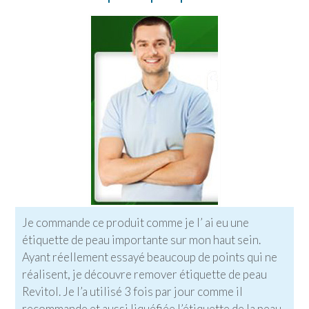
Je commande ce produit comme je l’ ai eu une
étiquette de peau importante sur mon haut sein.
Ayant réellement essayé beaucoup de points qui ne
réalisent, je découvre remover étiquette de peau
Revitol. Je l’a utilisé 3 fois par jour comme il
recommande et aussi liquéfiée l’étiquette de la peau