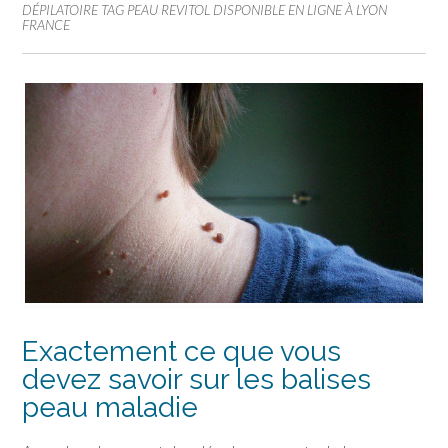
DÉPILATOIRE TAG PEAU REVITOL DISPONIBLE EN LIGNE À LYON
FRANCE
Exactement ce que vous
devez savoir sur les balises
peau maladie