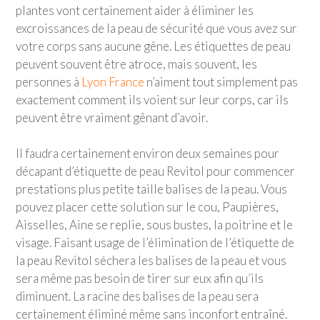
plantes vont certainement aider à éliminer les
excroissances de la peau de sécurité que vous avez sur
votre corps sans aucune gêne. Les étiquettes de peau
peuvent souvent être atroce, mais souvent, les
personnes à
Lyon France
n’aiment tout simplement pas
exactement comment ils voient sur leur corps, car ils
peuvent être vraiment gênant d’avoir.
Il faudra certainement environ deux semaines pour
décapant d’étiquette de peau Revitol pour commencer
prestations plus petite taille balises de la peau. Vous
pouvez placer cette solution sur le cou, Paupières,
Aisselles, Aine se replie, sous bustes, la poitrine et le
visage. Faisant usage de l’élimination de l’étiquette de
la peau Revitol séchera les balises de la peau et vous
sera même pas besoin de tirer sur eux afin qu’ils
diminuent. La racine des balises de la peau sera
certainement éliminé même sans inconfort entraîné.