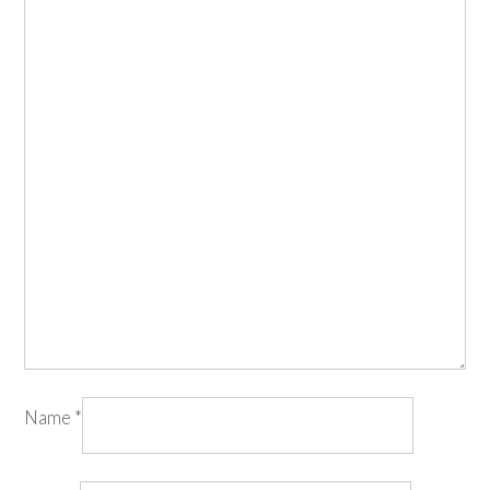
Name
*