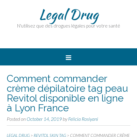
Legal Drug
N'utilisez que des drogues légales pour votre santé
Comment commander
crème dépilatoire tag peau
Revitol disponible en ligne
à Lyon France
Posted on
October 14, 2019
by
Felicia Rosiyani
LEGAL DRUG
>
REVITOL SKIN TAG
>
COMMENT COMMANDER CRÈME