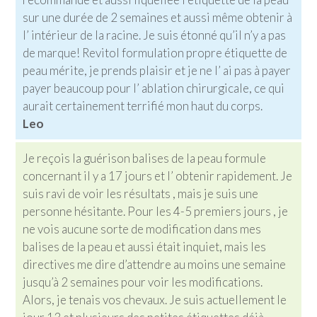
sur une durée de 2 semaines et aussi même obtenir à
l’ intérieur de la racine. Je suis étonné qu’il n’y a pas
de marque! Revitol formulation propre étiquette de
peau mérite, je prends plaisir et je ne l’ ai pas à payer
payer beaucoup pour l’ ablation chirurgicale, ce qui
aurait certainement terrifié mon haut du corps.
Leo
Je reçois la guérison balises de la peau formule
concernant il y a 17 jours et l’ obtenir rapidement. Je
suis ravi de voir les résultats , mais je suis une
personne hésitante. Pour les 4-5 premiers jours , je
ne vois aucune sorte de modification dans mes
balises de la peau et aussi était inquiet, mais les
directives me dire d’attendre au moins une semaine
jusqu’à 2 semaines pour voir les modifications.
Alors, je tenais vos chevaux. Je suis actuellement le