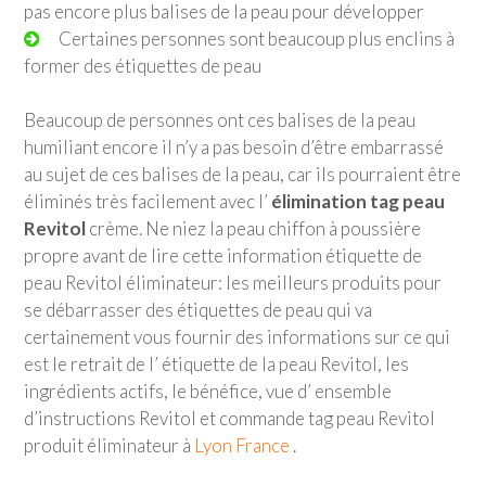
pas encore plus balises de la peau pour développer
Certaines personnes sont beaucoup plus enclins à
former des étiquettes de peau
Beaucoup de personnes ont ces balises de la peau
humiliant encore il n’y a pas besoin d’être embarrassé
au sujet de ces balises de la peau, car ils pourraient être
éliminés très facilement avec l’
élimination tag peau
Revitol
crème. Ne niez la peau chiffon à poussière
propre avant de lire cette information étiquette de
peau Revitol éliminateur: les meilleurs produits pour
se débarrasser des étiquettes de peau qui va
certainement vous fournir des informations sur ce qui
est le retrait de l’ étiquette de la peau Revitol, les
ingrédients actifs, le bénéfice, vue d’ ensemble
d’instructions Revitol et commande tag peau Revitol
produit éliminateur à
Lyon France
.