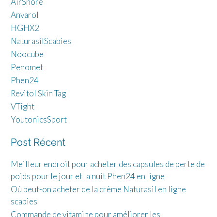
AirSnore
Anvarol
HGHX2
NaturasilScabies
Noocube
Penomet
Phen24
Revitol Skin Tag
VTight
YoutonicsSport
Post Récent
Meilleur endroit pour acheter des capsules de perte de
poids pour le jour et la nuit Phen24 en ligne
Où peut-on acheter de la crème Naturasil en ligne
scabies
Commande de vitamine pour améliorer les