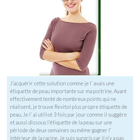
J’acquérir cette solution comme je l’ avais une
étiquette de peau importante sur ma poitrine. Ayant
effectivement tenté de nombreux points qui ne
réalisent, je trouve Revitol plus propre étiquette de
peau. Je l’ ai utilisé 3 fois par jour comme il suggère
et aussi dissous l’étiquette de la peau sur une
période de deux semaines ou même gagner l’
intérieur de la racine. Je suis surpris car il n’y a pas