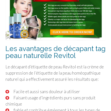
Les avantages de décapant tag
peau naturelle Revitol
Le décapant d’étiquette de peau Revitol est la crème de
suppression de l’étiquette de la peau homéopathique
naturel qui a effectivement assuré les résultats que:
Facile et aussi sans douleur à utiliser
Faisant usage d’ingrédients purs sans produit
chimique
fiable et contribue également à tous les types de