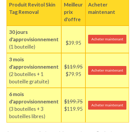
Produit Revitol Skin
Meilleur
Acheter
Tag Removal
prix
maintenant
d'offre
30 jours
d'approvisionnement
Acheter maintenant
$39.95
(1 bouteille)
3 mois
d'approvisionnement
$119.95
Acheter maintenant
(2 bouteilles + 1
$79.95
bouteille gratuite)
6 mois
d'approvisionnement
$199.75
Acheter maintenant
(3 bouteilles + 3
$119.95
bouteilles libres)