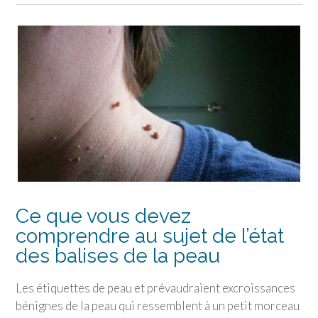
Ce que vous devez
comprendre au sujet de l’état
des balises de la peau
Les étiquettes de peau et prévaudraient excroissances
bénignes de la peau qui ressemblent à un petit morceau