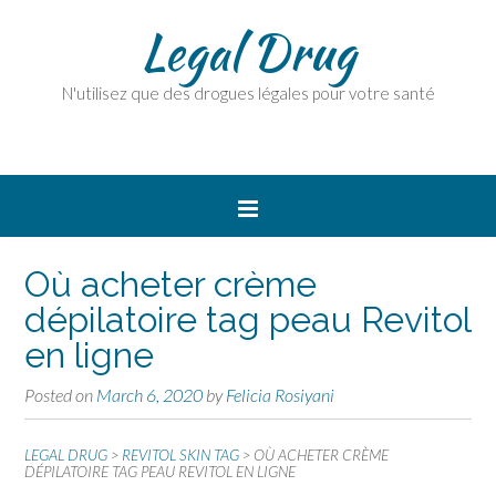
Legal Drug
N'utilisez que des drogues légales pour votre santé
Où acheter crème
dépilatoire tag peau Revitol
en ligne
Posted on
March 6, 2020
by
Felicia Rosiyani
LEGAL DRUG
>
REVITOL SKIN TAG
>
OÙ ACHETER CRÈME
DÉPILATOIRE TAG PEAU REVITOL EN LIGNE