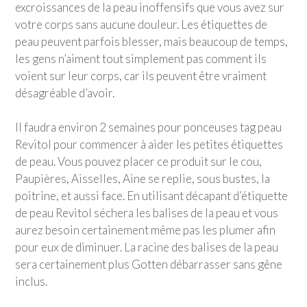
excroissances de la peau inoffensifs que vous avez sur
votre corps sans aucune douleur. Les étiquettes de
peau peuvent parfois blesser, mais beaucoup de temps,
les gens n’aiment tout simplement pas comment ils
voient sur leur corps, car ils peuvent être vraiment
désagréable d’avoir.
Il faudra environ 2 semaines pour ponceuses tag peau
Revitol pour commencer à aider les petites étiquettes
de peau. Vous pouvez placer ce produit sur le cou,
Paupières, Aisselles, Aine se replie, sous bustes, la
poitrine, et aussi face. En utilisant décapant d’étiquette
de peau Revitol séchera les balises de la peau et vous
aurez besoin certainement même pas les plumer afin
pour eux de diminuer. La racine des balises de la peau
sera certainement plus Gotten débarrasser sans gêne
inclus.