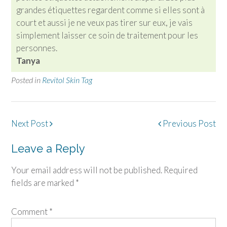
grandes étiquettes regardent comme si elles sont à
court et aussi je ne veux pas tirer sur eux, je vais
simplement laisser ce soin de traitement pour les
personnes.
Tanya
Posted in
Revitol Skin Tag
Post
Next Post
Previous Post
navigation
Leave a Reply
Your email address will not be published.
Required
fields are marked
*
Comment
*