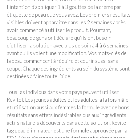
l’intention d’appliquer 1 à 3 gouttes de la crème par
étiquette de peau que vous avez. Les premiers résultats
visibles doivent apparaître dans les 2 semaines après
avoir commencé à utiliser le produit. Pourtant,
beaucoup de gens ont déclaré qu’ils ont besoin
d’utiliser la solution avec plus de soin à 4 à 6 semaines
avant qu’ils voient une modification. Vos mots-clés de
la peau commencent à réduire et courir aussi sans
coupe. Chaque des ingrédients au sein du système sont
destinées à faire toute l’aide.
Tous les individus dans votre pays peuvent utiliser
Revitol. Les jeunes adultes et les adultes, à la fois mâle
et utilisation aussi aux femmes la formule avec de bons
résultats sans effets indésirables dus aux ingrédients
actifs naturels découverts dans cette solution. Revitol
tag peau éliminateur est une formule approuvée par la