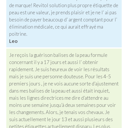
de marque! Revitol solution plus propre étiquette de
peau est une valeur, je prends plaisir et je ne l’ ai pas
besoin de payer beaucoup d’ argent comptant pour l’
élimination médicale, ce qui aurait effrayé ma
poitrine.
Leo
Je reçois la guérison balises de la peau formule
concernant il y a 17 jours et aussi l’ obtenir
rapidement. Je suis heureux de voir les résultats
mais je suis une personne douteuse. Pour les 4-5
premiers jours , je ne vois aucune sorte d’ajustement
dans mes balises de la peau et aussi était inquiet,
mais les lignes directrices me dire d’attendre au
moins une semaine jusqu’à deux semaines pour voir
les changements. Alors, je tenais vos chevaux. Je
suis actuellement le jour 13 et aussi plusieurs des
petites étiquettes actuellement disparu. Les plus