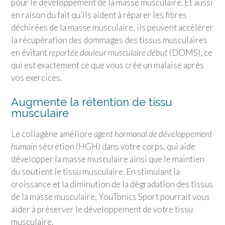
pour le développement de la masse musculaire. Et aussi
en raison du fait qu’ils aident à réparer les fibres
déchirées de la masse musculaire, ils peuvent accélérer
la récupération des dommages des tissus musculaires
en évitant
reportée douleur musculaire début
(DOMS), ce
qui est exactement ce que vous crée un malaise après
vos exercices.
Augmente la rétention de tissu
musculaire
Le collagène améliore
agent hormonal de développement
humain
sécrétion (HGH) dans votre corps, qui aide
développer la masse musculaire ainsi que le maintien
du soutient le tissu musculaire. En stimulant la
croissance et la diminution de la dégradation des tissus
de la masse musculaire,
YouTonics Sport
pourrait vous
aider à préserver le développement de votre tissu
musculaire.