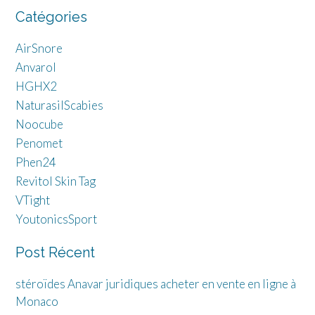
Catégories
AirSnore
Anvarol
HGHX2
NaturasilScabies
Noocube
Penomet
Phen24
Revitol Skin Tag
VTight
YoutonicsSport
Post Récent
stéroïdes Anavar juridiques acheter en vente en ligne à
Monaco