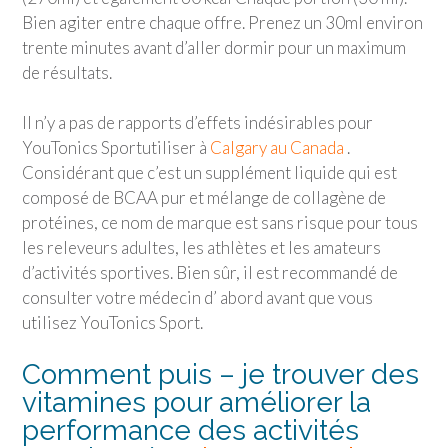
Bien agiter entre chaque offre. Prenez un 30ml environ
trente minutes avant d’aller dormir pour un maximum
de résultats.
Il n’y a pas de rapports d’effets indésirables pour
YouTonics Sport
utiliser à
Calgary au Canada
.
Considérant que c’est un supplément liquide qui est
composé de BCAA pur et mélange de collagène de
protéines, ce nom de marque est sans risque pour tous
les releveurs adultes, les athlètes et les amateurs
d’activités sportives. Bien sûr, il est recommandé de
consulter votre médecin d’ abord avant que vous
utilisez
YouTonics Sport
.
Comment puis – je trouver des
vitamines pour améliorer la
performance des activités