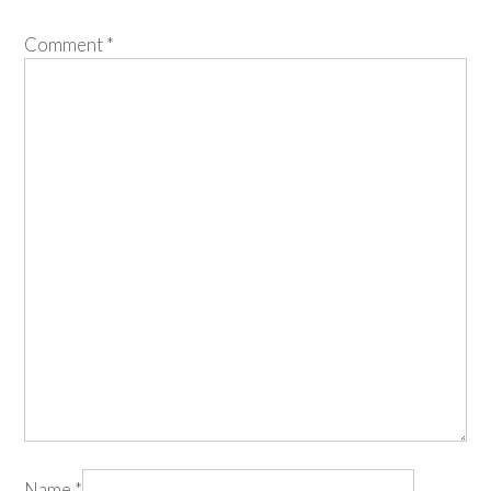
Comment
*
Name
*