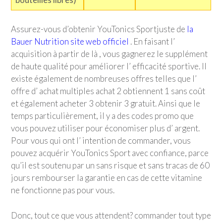
Assurez-vous d’obtenir
YouTonics Sport
juste de
la
Bauer Nutrition site web officiel
. En faisant l’
acquisition à partir de là , vous gagnerez le supplément
de haute qualité pour améliorer l’ efficacité sportive. Il
existe également de nombreuses offres telles que l’
offre d’ achat multiples achat 2 obtiennent 1 sans coût
et également acheter 3 obtenir 3 gratuit. Ainsi que le
temps particulièrement, il y a des codes promo que
vous pouvez utiliser pour économiser plus d’ argent.
Pour vous qui ont l’ intention de commander, vous
pouvez acquérir
YouTonics Sport
avec confiance, parce
qu’il est soutenu par un sans risque et sans tracas de 60
jours rembourser la garantie en cas de cette vitamine
ne fonctionne pas pour vous.
Donc, tout ce que vous attendent? commander tout type