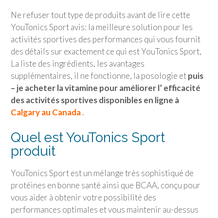
Ne refuser tout type de produits avant de lire cette
YouTonics Sport
avis: la meilleure solution pour les
activités sportives des performances qui vous fournit
des détails sur exactement ce qui est
YouTonics Sport
,
La liste des ingrédients, les avantages
supplémentaires, il ne fonctionne, la posologie et
puis
– je acheter la vitamine pour améliorer l’ efficacité
des activités sportives disponibles en ligne à
Calgary au Canada
.
Quel est
YouTonics Sport
produit
YouTonics Sport
est un mélange très sophistiqué de
protéines en bonne santé ainsi que BCAA, conçu pour
vous aider à obtenir votre possibilité des
performances optimales et vous maintenir au-dessus