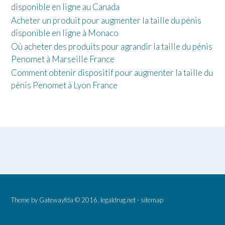
disponible en ligne au Canada
Acheter un produit pour augmenter la taille du pénis
disponible en ligne à Monaco
Où acheter des produits pour agrandir la taille du pénis
Penomet à Marseille France
Comment obtenir dispositif pour augmenter la taille du
pénis Penomet à Lyon France
Theme by
Gatewayfda
© 2016.
legaldrug.net
-
sitemap