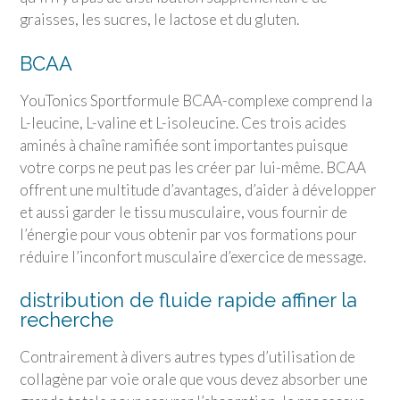
graisses, les sucres, le lactose et du gluten.
BCAA
YouTonics Sport
formule BCAA-complexe comprend la
L-leucine, L-valine et L-isoleucine. Ces trois acides
aminés à chaîne ramifiée sont importantes puisque
votre corps ne peut pas les créer par lui-même. BCAA
offrent une multitude d’avantages, d’aider à développer
et aussi garder le tissu musculaire, vous fournir de
l’énergie pour vous obtenir par vos formations pour
réduire l’inconfort musculaire d’exercice de message.
distribution de fluide rapide affiner la
recherche
Contrairement à divers autres types d’utilisation de
collagène par voie orale que vous devez absorber une