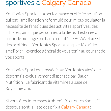
sportives à
Calgary Canada
YouTonics Sport
est la performance préférée solution
qui est l’amélioration reformulé pour mieux soulager la
nécessité de fanatiques des activités sportives, des
athlètes, ainsi que personnes à la diète. Il est créé à
partir de mélanges de haute qualité de BCAA et aussi
des protéines,
YouTonics Sport
a la capacité d’aider
améliorer l’exercice général de vous tenir au courant de
vos sports.
YouTonics Sport
est possédé par YouTonics ainsi que
désormais exclusivement dispersée par Bauer
Nutrition , Le fabricant de vitamines à base de
Royaume-Uni.
Si vous êtes intéressés à obtenir
YouTonics Sport
, Ci –
dessous sont la liste des prix à
Calgary Canada
: