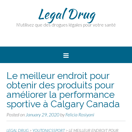
Legal Drug
N'utilisez que des drogues légales pour votre santé
Le meilleur endroit pour
obtenir des produits pour
améliorer la performance
sportive à Calgary Canada
Posted on
January 29, 2020
by
Felicia Rosiyani
LEGAL DRUG
>
YOUTONICSSPORT
>
LE MEILLEUR ENDROIT POUR