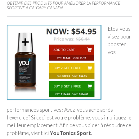
OBTENIR DES PRODUITS POUR AMÉLIORER LA PERFORMANCE
SPORTIVE À CALGARY CANADA
Etes-vous
visez pour
booster
vos
performances sportives? Avez-vous ache après
l’exercice? Si ceci est votre problème, vous impliquez le
meilleur emplacement. Afin de vous aider à résoudre ce
problème, vient ici
YouTonics Sport
.