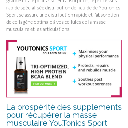
grande totale pour assurer l’absorption, le processus
rapide spécialisée distribution de liquide de
YouTonics
Sport
se assure une distribution rapide et l’absorption
de collagène optimale à vos cellules de la masse
musculaire et les articulations.
La prospérité des suppléments
pour récupérer la masse
musculaire
YouTonics Sport