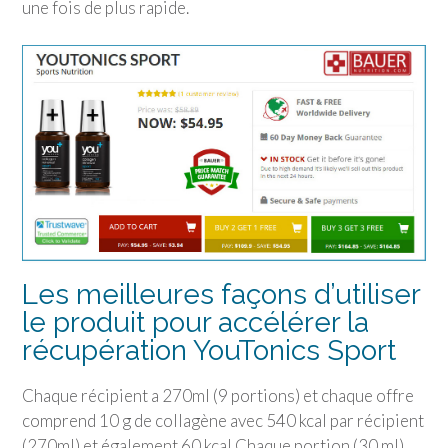
une fois de plus rapide.
Les meilleures façons d’utiliser
le produit pour accélérer la
récupération
YouTonics Sport
Chaque récipient a 270ml (9 portions) et chaque offre
comprend 10 g de collagène avec 540 kcal par récipient
(270ml) et également 60 kcal Chaque portion (30 ml).