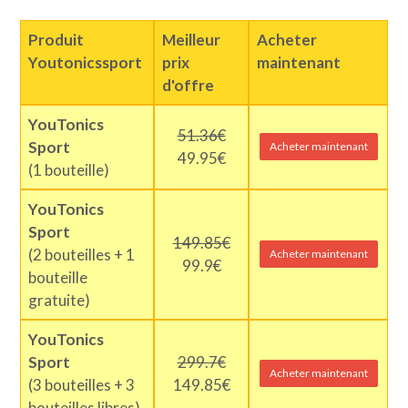
Produit
Meilleur
Acheter
Youtonicssport
prix
maintenant
d'offre
YouTonics
51.36€
Sport
Acheter maintenant
49.95€
(1 bouteille)
YouTonics
Sport
149.85€
(2 bouteilles + 1
Acheter maintenant
99.9€
bouteille
gratuite)
YouTonics
Sport
299.7€
Acheter maintenant
(3 bouteilles + 3
149.85€
bouteilles libres)