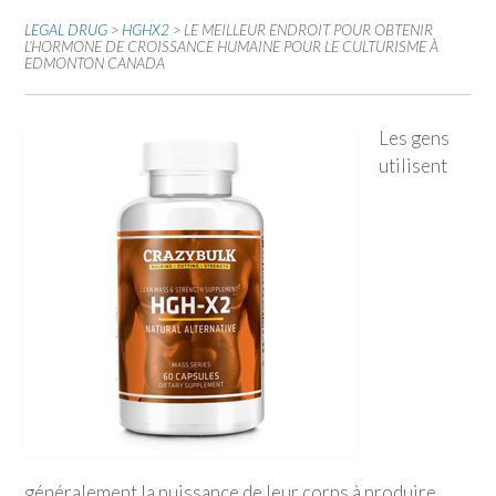
LEGAL DRUG
>
HGHX2
>
LE MEILLEUR ENDROIT POUR OBTENIR
L’HORMONE DE CROISSANCE HUMAINE POUR LE CULTURISME À
EDMONTON CANADA
Les gens
utilisent
généralement la puissance de leur corps à produire