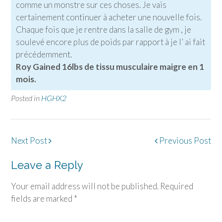
comme un monstre sur ces choses. Je vais
certainement continuer à acheter une nouvelle fois.
Chaque fois que je rentre dans la salle de gym , je
soulevé encore plus de poids par rapport à je l’ ai fait
précédemment.
Roy Gained 16lbs de tissu musculaire maigre en 1
mois.
Posted in
HGHX2
Post
Next Post
Previous Post
navigation
Leave a Reply
Your email address will not be published.
Required
fields are marked
*