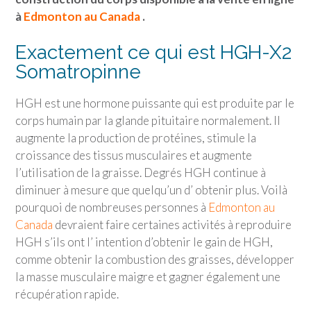
à
Edmonton au Canada
.
Exactement ce qui est HGH-X2
Somatropinne
HGH est une hormone puissante qui est produite par le
corps humain par la glande pituitaire normalement. Il
augmente la production de protéines, stimule la
croissance des tissus musculaires et augmente
l’utilisation de la graisse. Degrés HGH continue à
diminuer à mesure que quelqu’un d’ obtenir plus. Voilà
pourquoi de nombreuses personnes à
Edmonton au
Canada
devraient faire certaines activités à reproduire
HGH s’ils ont l’ intention d’obtenir le gain de HGH,
comme obtenir la combustion des graisses, développer
la masse musculaire maigre et gagner également une
récupération rapide.