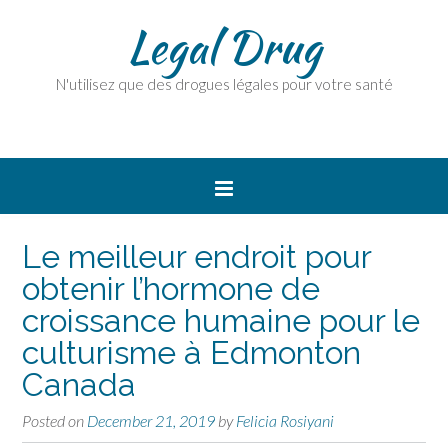
Legal Drug
N'utilisez que des drogues légales pour votre santé
Le meilleur endroit pour
obtenir l’hormone de
croissance humaine pour le
culturisme à Edmonton
Canada
Posted on
December 21, 2019
by
Felicia Rosiyani