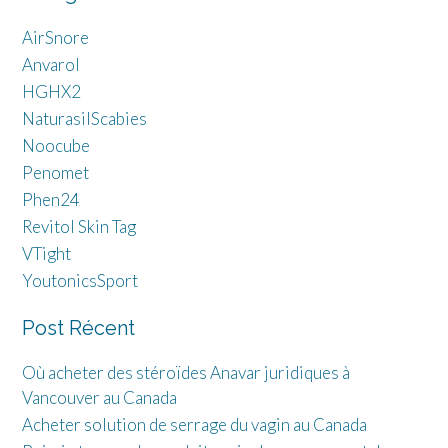
AirSnore
Anvarol
HGHX2
NaturasilScabies
Noocube
Penomet
Phen24
Revitol Skin Tag
VTight
YoutonicsSport
Post Récent
Où acheter des stéroïdes Anavar juridiques à
Vancouver au Canada
Acheter solution de serrage du vagin au Canada