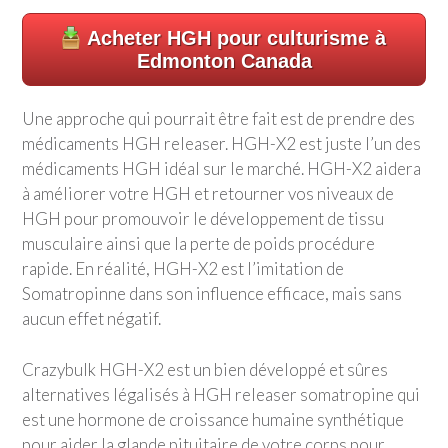
Acheter HGH pour culturisme à
Edmonton Canada
Une approche qui pourrait être fait est de prendre des
médicaments HGH releaser. HGH-X2 est juste l’un des
médicaments HGH idéal sur le marché. HGH-X2 aidera
à améliorer votre HGH et retourner vos niveaux de
HGH pour promouvoir le développement de tissu
musculaire ainsi que la perte de poids procédure
rapide. En réalité, HGH-X2 est l’imitation de
Somatropinne dans son influence efficace, mais sans
aucun effet négatif.
Crazybulk HGH-X2 est un bien développé et sûres
alternatives légalisés à HGH releaser somatropine qui
est une hormone de croissance humaine synthétique
pour aider la glande pituitaire de votre corps pour