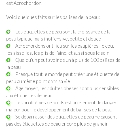
est Acrochordon.
Voici quelques faits sur les balises de la peau:
Les étiquettes de peau sont la croissance de la
peau typique mais inoffensive, petite et douce
Acrochordons ont lieu sur les paupières, le cou,
les aisselles, les plis de l’aine, et aussi sous le sein
Quelqu’un peut avoir de un à plus de 100 balises de
la peau
Presque tout le monde peut créer une étiquette de
peau au même point dans sa vie
Âge moyen, les adultes obèses sont plus sensibles
aux étiquettes de peau
Les problèmes de poids est un élément de danger
majeur pour le développement de balises de la peau
Se débarrasser des étiquettes de peau ne causent
pas des étiquettes de peau encore plus de grandir