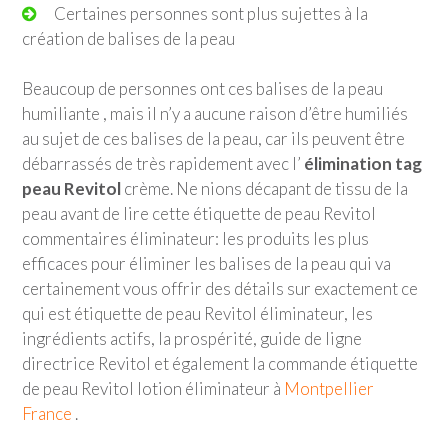
Certaines personnes sont plus sujettes à la
création de balises de la peau
Beaucoup de personnes ont ces balises de la peau
humiliante , mais il n’y a aucune raison d’être humiliés
au sujet de ces balises de la peau, car ils peuvent être
débarrassés de très rapidement avec l’
élimination tag
peau Revitol
crème. Ne nions décapant de tissu de la
peau avant de lire cette étiquette de peau Revitol
commentaires éliminateur: les produits les plus
efficaces pour éliminer les balises de la peau qui va
certainement vous offrir des détails sur exactement ce
qui est étiquette de peau Revitol éliminateur, les
ingrédients actifs, la prospérité, guide de ligne
directrice Revitol et également la commande étiquette
de peau Revitol lotion éliminateur à
Montpellier
France
.