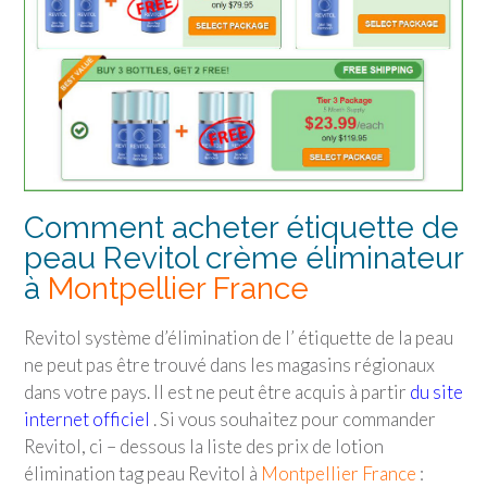
Comment acheter étiquette de
peau Revitol crème éliminateur
à
Montpellier France
Revitol système d’élimination de l’ étiquette de la peau
ne peut pas être trouvé dans les magasins régionaux
dans votre pays. Il est ne peut être acquis à partir
du site
internet officiel
. Si vous souhaitez pour commander
Revitol, ci – dessous la liste des prix de lotion
élimination tag peau Revitol à
Montpellier France
: