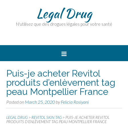
Legal Drug
N'utilisez que des drogues légales pour votre santé
Puis-je acheter Revitol
produits d’enlèvement tag
peau Montpellier France
Posted on
March 25, 2020
by
Felicia Rosiyani
LEGAL DRUG
>
REVITOL SKIN TAG
>
PUIS-JE ACHETER REVITOL
PRODUITS D’ENLÈVEMENT TAG PEAU MONTPELLIER FRANCE