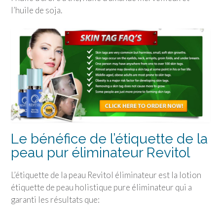
l’huile de soja.
Le bénéfice de l’étiquette de la
peau pur éliminateur Revitol
L’étiquette de la peau Revitol éliminateur est la lotion
étiquette de peau holistique pure éliminateur qui a
garanti les résultats que: