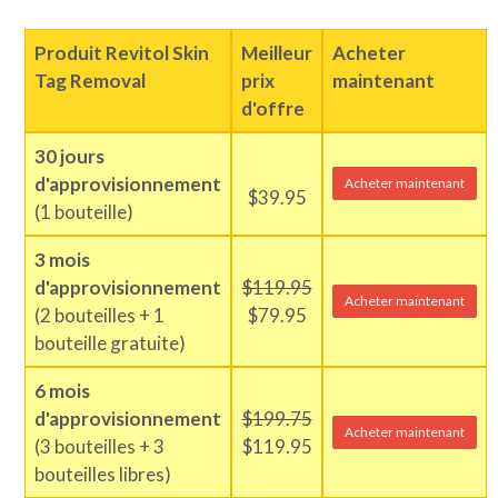
Produit Revitol Skin
Meilleur
Acheter
Tag Removal
prix
maintenant
d'offre
30 jours
d'approvisionnement
Acheter maintenant
$39.95
(1 bouteille)
3 mois
d'approvisionnement
$119.95
Acheter maintenant
(2 bouteilles + 1
$79.95
bouteille gratuite)
6 mois
d'approvisionnement
$199.75
Acheter maintenant
(3 bouteilles + 3
$119.95
bouteilles libres)