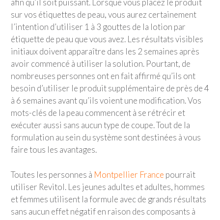
afin qu’il soit puissant. Lorsque vous placez le produit
sur vos étiquettes de peau, vous aurez certainement
l’intention d’utiliser 1 à 3 gouttes de la lotion par
étiquette de peau que vous avez. Les résultats visibles
initiaux doivent apparaître dans les 2 semaines après
avoir commencé à utiliser la solution. Pourtant, de
nombreuses personnes ont en fait affirmé qu’ils ont
besoin d’utiliser le produit supplémentaire de près de 4
à 6 semaines avant qu’ils voient une modification. Vos
mots-clés de la peau commencent à se rétrécir et
exécuter aussi sans aucun type de coupe. Tout de la
formulation au sein du système sont destinées à vous
faire tous les avantages.
Toutes les personnes à
Montpellier France
pourrait
utiliser Revitol. Les jeunes adultes et adultes, hommes
et femmes utilisent la formule avec de grands résultats
sans aucun effet négatif en raison des composants à