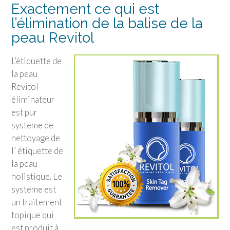
Exactement ce qui est
l’élimination de la balise de la
peau Revitol
L’étiquette de
la peau
Revitol
éliminateur
est pur
système de
nettoyage de
l’ étiquette de
la peau
holistique. Le
système est
un traitement
topique qui
est produit à