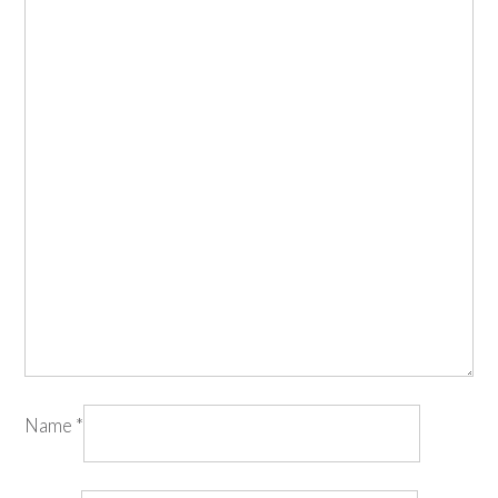
Name
*