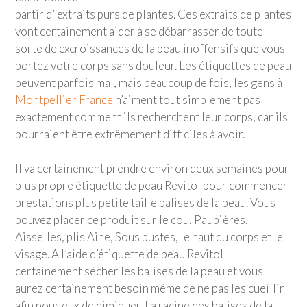
partir d’ extraits purs de plantes. Ces extraits de plantes
vont certainement aider à se débarrasser de toute
sorte de excroissances de la peau inoffensifs que vous
portez votre corps sans douleur. Les étiquettes de peau
peuvent parfois mal, mais beaucoup de fois, les gens à
Montpellier France
n’aiment tout simplement pas
exactement comment ils recherchent leur corps, car ils
pourraient être extrêmement difficiles à avoir.
Il va certainement prendre environ deux semaines pour
plus propre étiquette de peau Revitol pour commencer
prestations plus petite taille balises de la peau. Vous
pouvez placer ce produit sur le cou, Paupières,
Aisselles, plis Aine, Sous bustes, le haut du corps et le
visage. A l’aide d’étiquette de peau Revitol
certainement sécher les balises de la peau et vous
aurez certainement besoin même de ne pas les cueillir
afin pour eux de diminuer. La racine des balises de la