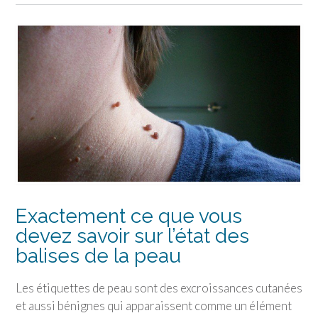
Exactement ce que vous
devez savoir sur l’état des
balises de la peau
Les étiquettes de peau sont des excroissances cutanées
et aussi bénignes qui apparaissent comme un élément