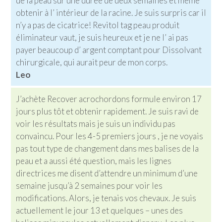
de la peau sur une durée de deux semaines et même
obtenir à l’ intérieur de la racine. Je suis surpris car il
n’y a pas de cicatrice! Revitol tag peau produit
éliminateur vaut, je suis heureux et je ne l’ ai pas
payer beaucoup d’ argent comptant pour Dissolvant
chirurgicale, qui aurait peur de mon corps.
Leo
J’achète Recover acrochordons formule environ 17
jours plus tôt et obtenir rapidement. Je suis ravi de
voir les résultats mais je suis un individu pas
convaincu. Pour les 4-5 premiers jours , je ne voyais
pas tout type de changement dans mes balises de la
peau et a aussi été question, mais les lignes
directrices me disent d’attendre un minimum d’une
semaine jusqu’à 2 semaines pour voir les
modifications. Alors, je tenais vos chevaux. Je suis
actuellement le jour 13 et quelques – unes des