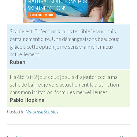
Scabie est l’infection la plus terrible je voudrais
certainement dire. Une démangeaisons beaucoup.
grâce à cette option je me sens vraiment mieux
actuellement.
Ruben
Il a été fait 2 jours que je suis d’ ajouter ceci à ma
salle de bain et je vois actuellement la distinction
dans mon irritation. formules merveilleuses.
Pablo Hopkins
Posted in
NaturasilScabies