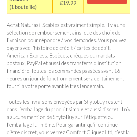
£19.99
(1 bouteille)
Achat Naturasil Scabies est vraiment simple. Il y a une
sélection de remboursement ainsi que des choix de
livraison pour répondre à vos demandes. Vous pouvez
payer avec l’histoire de crédit / cartes de débit,
American Express, Espèces, chèques ou mandats
postaux, PayPal et aussi des transferts d’institution
financière. Toutes les commandes passées avant 16
heures un jour de fonctionnement sera certainement
fourni à votre porte avant le très lendemain.
Toutes les livraisons envoyées par Shytobuy restent
dans l’emballage du produit simple et aussi discret. Il n’y
a aucune mention de ShytoBuy sur l’étiquette ou
l’emballage lui-même. Pour garantir qu’il continue
d’être discret, vous verrez Comfort Cliquez Ltd, c’est la