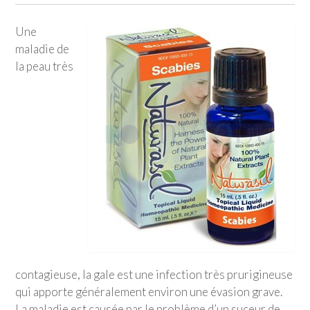
Une
maladie de
la peau très
contagieuse, la gale est une infection très prurigineuse
qui apporte généralement environ une évasion grave.
La maladie est causée par le problème d’un suceur de