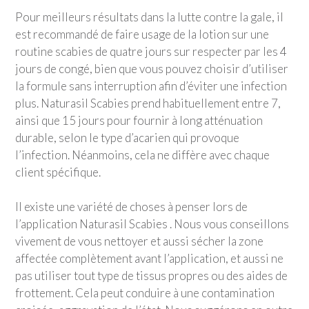
Pour meilleurs résultats dans la lutte contre la gale, il
est recommandé de faire usage de la lotion sur une
routine scabies de quatre jours sur respecter par les 4
jours de congé, bien que vous pouvez choisir d’utiliser
la formule sans interruption afin d’éviter une infection
plus. Naturasil Scabies prend habituellement entre 7,
ainsi que 15 jours pour fournir à long atténuation
durable, selon le type d’acarien qui provoque
l’infection. Néanmoins, cela ne diffère avec chaque
client spécifique.
Il existe une variété de choses à penser lors de
l’application Naturasil Scabies . Nous vous conseillons
vivement de vous nettoyer et aussi sécher la zone
affectée complètement avant l’application, et aussi ne
pas utiliser tout type de tissus propres ou des aides de
frottement. Cela peut conduire à une contamination