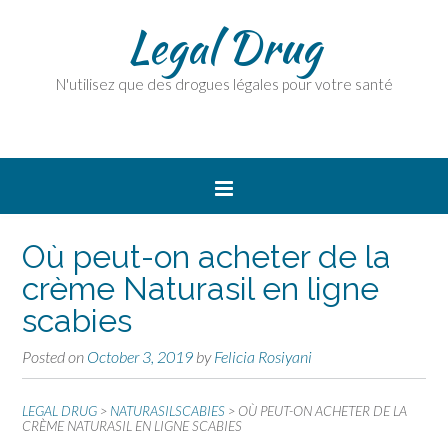
Legal Drug
N'utilisez que des drogues légales pour votre santé
Où peut-on acheter de la
crème Naturasil en ligne
scabies
Posted on
October 3, 2019
by
Felicia Rosiyani
LEGAL DRUG
>
NATURASILSCABIES
>
OÙ PEUT-ON ACHETER DE LA
CRÈME NATURASIL EN LIGNE SCABIES