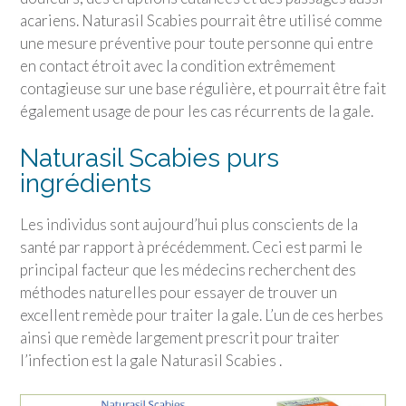
acariens. Naturasil Scabies pourrait être utilisé comme
une mesure préventive pour toute personne qui entre
en contact étroit avec la condition extrêmement
contagieuse sur une base régulière, et pourrait être fait
également usage de pour les cas récurrents de la gale.
Naturasil Scabies purs
ingrédients
Les individus sont aujourd’hui plus conscients de la
santé par rapport à précédemment. Ceci est parmi le
principal facteur que les médecins recherchent des
méthodes naturelles pour essayer de trouver un
excellent remède pour traiter la gale. L’un de ces herbes
ainsi que remède largement prescrit pour traiter
l’infection est la gale Naturasil Scabies .