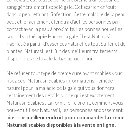
sang généralement appelé gale. Cet acarien enfouit
dans la peau étalant l’infection. Cette maladie de la peau
peut être facilement étendu à d’autres personnes par
contact avec la peau à proximité. Les bonnes nouvelles
sont, il y a thérapie Hanker la gale, il est Naturasil.
Fabriqué à partir d’essences naturelles tout Sulfer et de
plantes, Naturasil est l’un des meilleurs traitements
disponibles de la gale là-bas aujourd’hui.
Ne refuser tout type de crème cure avant scabies vous
lisez ceci Naturasil Scabies informations: remède
naturel pour la maladie de la gale qui vous donnera
certainement des détails sur ce qui est exactement
Naturasil Scabies , La formule, le profit, comment vous
pouvez utiliser Naturasil, les personnes endossement
ainsi que
meilleur endroit pour commander la crème
Naturasil scabies disponibles à la vente en ligne
.