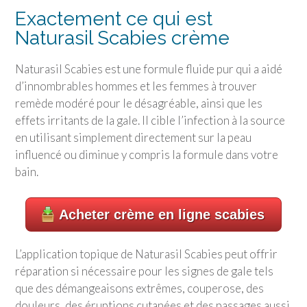
Exactement ce qui est
Naturasil Scabies crème
Naturasil Scabies est une formule fluide pur qui a aidé
d’innombrables hommes et les femmes à trouver
remède modéré pour le désagréable, ainsi que les
effets irritants de la gale. Il cible l’infection à la source
en utilisant simplement directement sur la peau
influencé ou diminue y compris la formule dans votre
bain.
Acheter crème en ligne scabies
L’application topique de Naturasil Scabies peut offrir
réparation si nécessaire pour les signes de gale tels
que des démangeaisons extrêmes, couperose, des
douleurs, des éruptions cutanées et des passages aussi