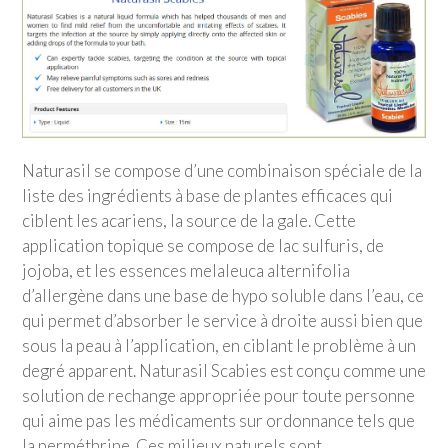
Naturasil se compose d’une combinaison spéciale de la
liste des ingrédients à base de plantes efficaces qui
ciblent les acariens, la source de la gale. Cette
application topique se compose de lac sulfuris, de
jojoba, et les essences melaleuca alternifolia
d’allergène dans une base de hypo soluble dans l’eau, ce
qui permet d’absorber le service à droite aussi bien que
sous la peau à l’application, en ciblant le problème à un
degré apparent. Naturasil Scabies est conçu comme une
solution de rechange appropriée pour toute personne
qui aime pas les médicaments sur ordonnance tels que
la perméthrine. Ces milieux naturels sont