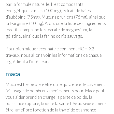
par la formule naturelle. Il est composants
énergétiques a maca (100 mg), extrait de baies
d’aubépine (75mg), Mucuna pruriens (75mg), ainsi que
la L-arginine (10 mg). Alors que la liste des ingrédients
inactifs comprend le stéarate de magnésium, la
gélatine, ainsi que la farine de riz sauvage.
Pour bien mieux reconnaître comment HGH-X2
travaux, nous allons voir les informations de chaque
ingrédient à l’intérieur:
maca
Maca est herbe bien-être utile qui a été effectivement
fait usage de nombreux médicaments pour. Maca peut
vous aider prend en charge la perte de poids, la
puissance rupture, booste la santé liée au sexe et bien-
être, améliore fonction de la thyroïde et annonce