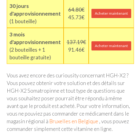
30 jours
64.80€
d'approvisionnement
Acheter maintenant
45.73€
(1 bouteille)
3 mois
d'approvisionnement
137.19€
Acheter maintenant
(2 bouteilles + 1
91.46€
bouteille gratuite)
Vous avez encore des curiousity concernant HGH-X2 ?
Vous pouvez obtenir votre solution et des détails sur
HGH-X2 Somatropinne et tout type de questions que
vous souhaitez poser pourrait être répondu à même
avant que le produit est acheté. Pour votre information,
vous ne pouviez pas commander ce médicament dans le
magasin régional à
Bruxelles en Belgique
, vous pouvez
commander simplement cette vitamine en ligne.