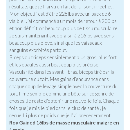
résultats que je l’ ai vu en fait de lui sont irréelles.
Mon objectif est d’être 225lbs avec un pack de 6
visible. J’ai commencé à un mois de retour à 200lbs
et non définition beaucoup plus de tissu musculaire.
Je suis maintenant avec plaisir à 216lbs avec sens
beaucoup plus élevé, ainsi que les vaisseaux
sanguins exorbités partout.
Biceps ou triceps sensiblement plus gros, plus fort
et les épaules aussi beaucoup plus précisé.
Vascularité dans les avant – bras, biceps tiré par la
couverture du toit. Mes gains d’endurance dans
chaque coup de levage simple avec la couverture du
toit. Il me semble comme une bête sur ce genre de
choses. Je reste d’obtenir une nouvelle fois. Chaque
fois que je mis le pied dans le club de santé , je
recueilli plus de poids que je l’ ai précédemment.
Roy Gained 16lbs de masse musculaire maigre en
1 mois.