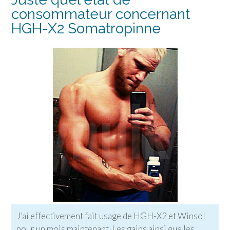
consommateur concernant
HGH-X2 Somatropinne
J’ai effectivement fait usage de HGH-X2 et Winsol
pour un mois maintenant. Les gains ainsi que les