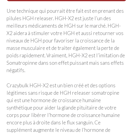
Une technique qui pourrait être fait est en prenant des
pilules HGH releaser. HGH-X2 est juste l’un des
meilleurs médicaments de HGH sur le marché. HGH-
X2 aidera à stimuler votre HGH et aussi retourner vos
niveaux de HGH pour favoriser la croissance de la
masse musculaire et de traiter également la perte de
poids rapidement. Vraiment, HGH-X2 est l’imitation de
Somatropinne dans son effet puissant mais sans effets
négatifs.
Crazybulk HGH-X2 est un bien créé et des options
légitimes sans risque de HGH releaser somatropine
qui est une hormone de croissance humaine
synthétique pour aider la glande pituitaire de votre
corps pour libérer l’hormone de croissance humaine
encore plus à droite dans le flux sanguin. Ce
supplément augmente le niveau de l’hormone de