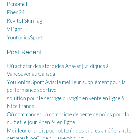
Penomet
Phen24
Revitol Skin Tag
VTight
YoutonicsSport
Post Récent
Où acheter des stéroïdes Anavar juridiques à
Vancouver au Canada
YouTonics Sport Avis: le meilleur supplément pour la
performance sportive
solution pour le serrage du vagin en vente en ligne à
Nice France
Où commander un comprimé de perte de poids pour la
nuit et le jour Phen24 en ligne
Meilleur endroit pour obtenir des pilules améliorant le
cerveau NooCube au Luxembourg