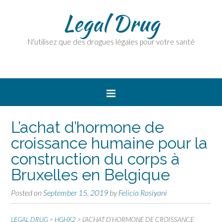
Legal Drug
N'utilisez que des drogues légales pour votre santé
L’achat d’hormone de
croissance humaine pour la
construction du corps à
Bruxelles en Belgique
Posted on
September 15, 2019
by
Felicia Rosiyani
LEGAL DRUG
>
HGHX2
>
L’ACHAT D’HORMONE DE CROISSANCE