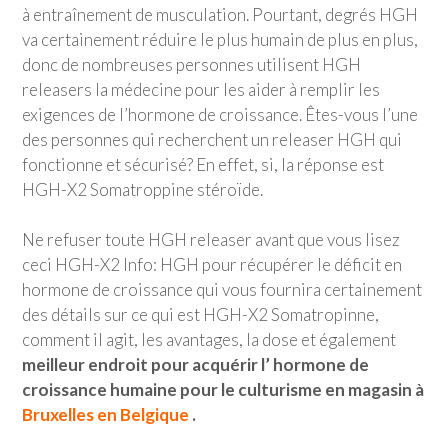
à entraînement de musculation. Pourtant, degrés HGH
va certainement réduire le plus humain de plus en plus,
donc de nombreuses personnes utilisent HGH
releasers la médecine pour les aider à remplir les
exigences de l’hormone de croissance. Êtes-vous l’une
des personnes qui recherchent un releaser HGH qui
fonctionne et sécurisé? En effet, si, la réponse est
HGH-X2 Somatroppine stéroïde.
Ne refuser toute HGH releaser avant que vous lisez
ceci HGH-X2 Info: HGH pour récupérer le déficit en
hormone de croissance qui vous fournira certainement
des détails sur ce qui est HGH-X2 Somatropinne,
comment il agit, les avantages, la dose et également
meilleur endroit pour acquérir l’ hormone de
croissance humaine pour le culturisme en magasin à
Bruxelles en Belgique
.