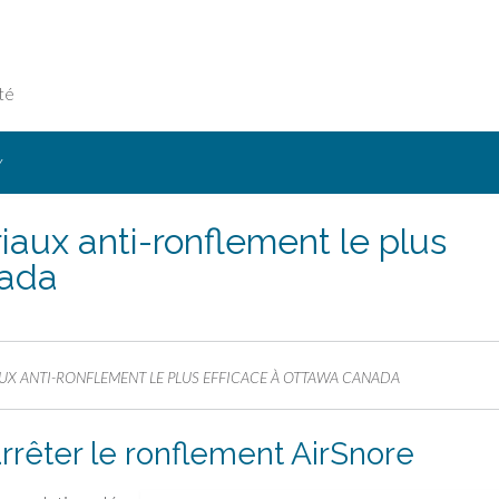
té
Y
iaux anti-ronflement le plus
nada
AUX ANTI-RONFLEMENT LE PLUS EFFICACE À OTTAWA CANADA
rrêter le ronflement AirSnore