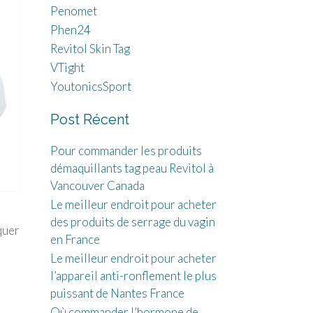
Penomet
Phen24
Revitol Skin Tag
VTight
YoutonicsSport
Post Récent
Pour commander les produits
démaquillants tag peau Revitol à
Vancouver Canada
Le meilleur endroit pour acheter
des produits de serrage du vagin
quer
en France
Le meilleur endroit pour acheter
l’appareil anti-ronflement le plus
puissant de Nantes France
Où commander l’hormone de