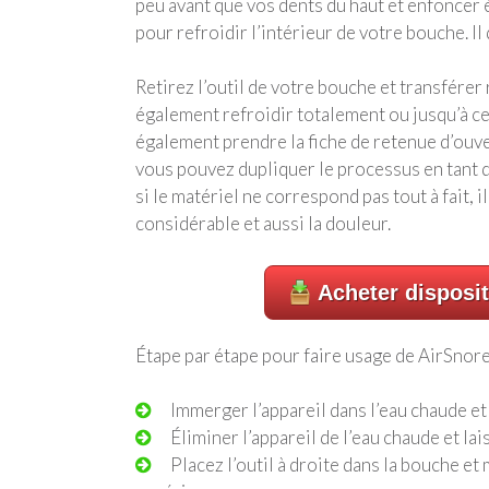
peu avant que vos dents du haut et enfoncer 
pour refroidir l’intérieur de votre bouche. Il
Retirez l’outil de votre bouche et transférer
également refroidir totalement ou jusqu’à ce q
également prendre la fiche de retenue d’ouvert
vous pouvez dupliquer le processus en tant q
si le matériel ne correspond pas tout à fait, 
considérable et aussi la douleur.
Acheter disposit
Étape par étape pour faire usage de AirSnore
Immerger l’appareil dans l’eau chaude e
Éliminer l’appareil de l’eau chaude et l
Placez l’outil à droite dans la bouche e