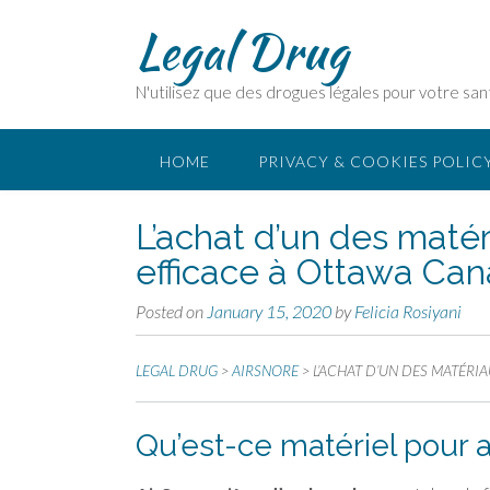
Legal Drug
N'utilisez que des drogues légales pour votre san
HOME
PRIVACY & COOKIES POLIC
L’achat d’un des matér
efficace à Ottawa Ca
Posted on
January 15, 2020
by
Felicia Rosiyani
LEGAL DRUG
>
AIRSNORE
>
L’ACHAT D’UN DES MATÉRI
Qu’est-ce matériel pour a