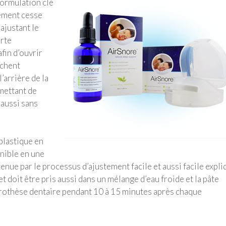
formulation clé
lement cesse
ajustant le
orte
fin d’ouvrir
êchent
’arrière de la
mettant de
 aussi sans
plastique en
nible en une
tenue par le processus d’ajustement facile et aussi facile expli
et doit être pris aussi dans un mélange d’eau froide et la pâte
prothèse dentaire pendant 10 à 15 minutes après chaque