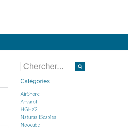
Catégories
AirSnore
Anvarol
HGHX2
NaturasilScabies
Noocube