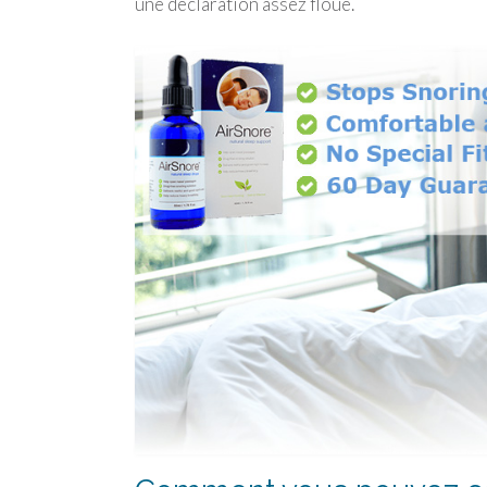
une déclaration assez floue.