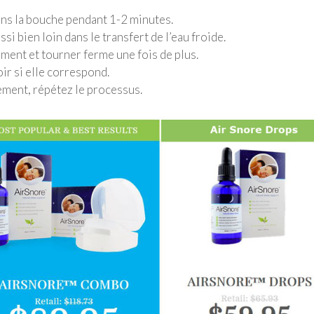
dans la bouche pendant 1-2 minutes.
si bien loin dans le transfert de l’eau froide.
ment et tourner ferme une fois de plus.
oir si elle correspond.
ement, répétez le processus.