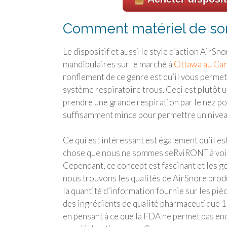
Comment matériel de som
Le dispositif et aussi le style d’action Air
mandibulaires sur le marché à
Ottawa au Ca
ronflement de ce genre est qu’il vous permet
système respiratoire trous. Ceci est plutôt u
prendre une grande respiration par le nez pour
suffisamment mince pour permettre un niveau 
Ce qui est intéressant est également qu’il e
chose que nous ne sommes seRviRONT à voir 
Cependant, ce concept est fascinant et les go
nous trouvons les qualités de AirSnore produi
la quantité d’information fournie sur les pièc
des ingrédients de qualité pharmaceutique 1
en pensant à ce que la FDA ne permet pas enc