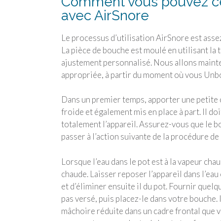
Comment vous pouvez ces
avec AirSnore
Le processus d’utilisation AirSnore est asse
La pièce de bouche est moulé en utilisant la 
ajustement personnalisé. Nous allons mainte
appropriée, à partir du moment où vous Unbox
Dans un premier temps, apporter une petite c
froide et également mis en place à part. Il d
totalement l’appareil. Assurez-vous que le b
passer à l’action suivante de la procédure d
Lorsque l’eau dans le pot est à la vapeur ch
chaude. Laisser reposer l’appareil dans l’ea
et d’éliminer ensuite il du pot. Fournir que
pas versé, puis placez-le dans votre bouche.
mâchoire réduite dans un cadre frontal que v