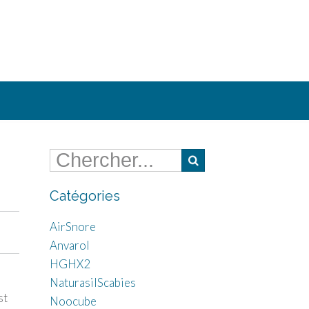
Catégories
AirSnore
Anvarol
HGHX2
NaturasilScabies
st
Noocube