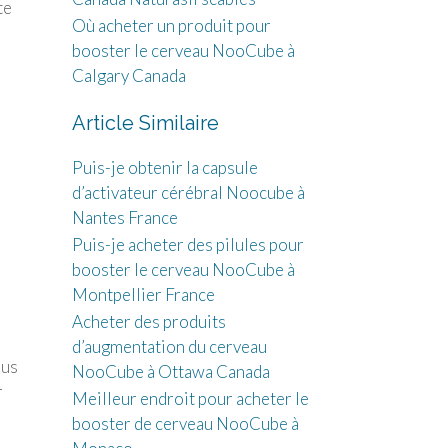
te
Où acheter un produit pour
booster le cerveau NooCube à
Calgary Canada
Article Similaire
Puis-je obtenir la capsule
d’activateur cérébral Noocube à
Nantes France
Puis-je acheter des pilules pour
booster le cerveau NooCube à
Montpellier France
Acheter des produits
d’augmentation du cerveau
ous
NooCube à Ottawa Canada
r
Meilleur endroit pour acheter le
booster de cerveau NooCube à