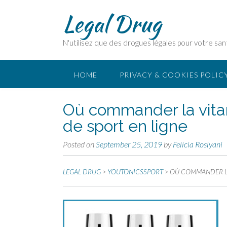
Legal Drug
N'utilisez que des drogues légales pour votre san
HOME
PRIVACY & COOKIES POLIC
Où commander la vitami
de sport en ligne
Posted on
September 25, 2019
by
Felicia Rosiyani
LEGAL DRUG
>
YOUTONICSSPORT
>
OÙ COMMANDER LA 