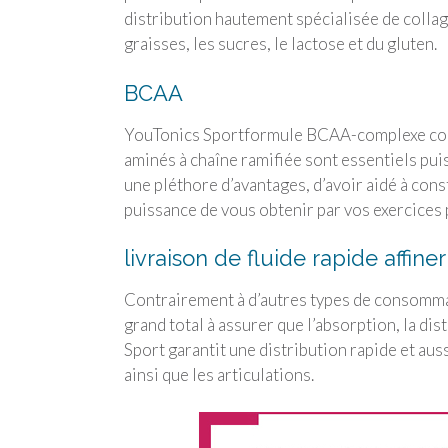
distribution hautement spécialisée de collagè
graisses, les sucres, le lactose et du gluten.
BCAA
YouTonics Sport
formule BCAA-complexe compr
aminés à chaîne ramifiée sont essentiels pu
une pléthore d’avantages, d’avoir aidé à cons
puissance de vous obtenir par vos exercices
livraison de fluide rapide affine
Contrairement à d’autres types de consomma
grand total à assurer que l’absorption, la dis
Sport
garantit une distribution rapide et aus
ainsi que les articulations.