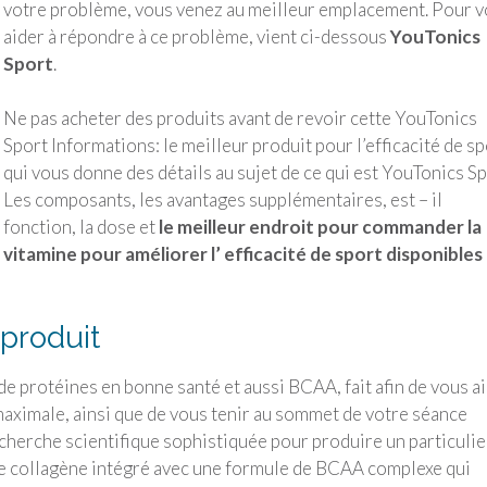
votre problème, vous venez au meilleur emplacement. Pour 
aider à répondre à ce problème, vient ci-dessous
YouTonics
Sport
.
Ne pas acheter des produits avant de revoir cette
YouTonics
Sport
Informations: le meilleur produit pour l’efficacité de sp
qui vous donne des détails au sujet de ce qui est
YouTonics Sp
Les composants, les avantages supplémentaires, est – il
fonction, la dose et
le meilleur endroit pour commander la
vitamine pour améliorer l’ efficacité de sport disponibles 
produit
e protéines en bonne santé et aussi BCAA, fait afin de vous a
maximale, ainsi que de vous tenir au sommet de votre séance
echerche scientifique sophistiquée pour produire un particulie
te collagène intégré avec une formule de BCAA complexe qui