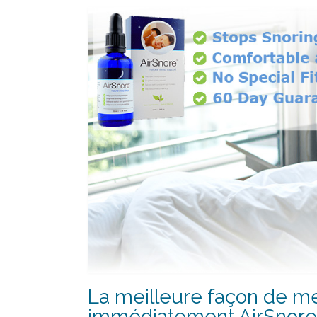
La meilleure façon de me
immédiatement AirSnore