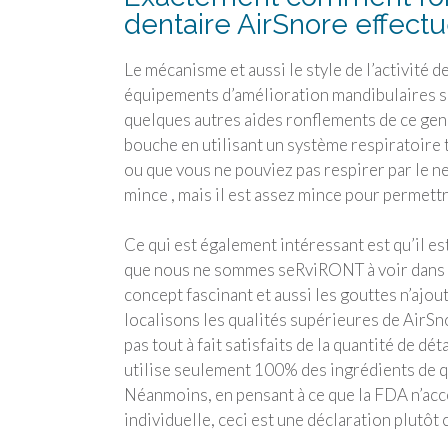
dentaire AirSnore effectu
Le mécanisme et aussi le style de l’activité
équipements d’amélioration mandibulaires s
quelques autres aides ronflements de ce genr
bouche en utilisant un système respiratoire t
ou que vous ne pouviez pas respirer par le ne
mince , mais il est assez mince pour permettr
Ce qui est également intéressant est qu’il e
que nous ne sommes seRviRONT à voir dans u
concept fascinant et aussi les gouttes n’ajout
localisons les qualités supérieures de AirSn
pas tout à fait satisfaits de la quantité de dét
utilise seulement 100% des ingrédients de q
Néanmoins, en pensant à ce que la FDA n’acce
individuelle, ceci est une déclaration plutôt c