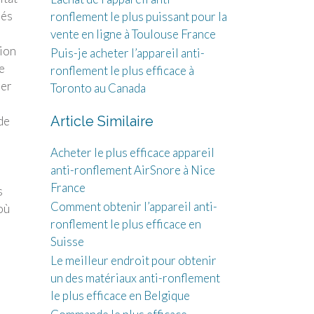
lés
ronflement le plus puissant pour la
vente en ligne à Toulouse France
tion
Puis-je acheter l’appareil anti-
e
ronflement le plus efficace à
rer
Toronto au Canada
Article Similaire
de
Acheter le plus efficace appareil
anti-ronflement AirSnore à Nice
France
s
Comment obtenir l’appareil anti-
où
ronflement le plus efficace en
Suisse
Le meilleur endroit pour obtenir
un des matériaux anti-ronflement
le plus efficace en Belgique