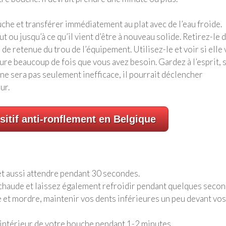
he et transférer immédiatement au plat avec de l’eau froide.
 ou jusqu’à ce qu’il vient d’être à nouveau solide. Retirez-le 
 de retenue du trou de l’équipement. Utilisez-le et voir si elle 
ure beaucoup de fois que vous avez besoin. Gardez à l’esprit, s
 ne sera pas seulement inefficace, il pourrait déclencher
ur.
sitif anti-ronflement en Belgique
et aussi attendre pendant 30 secondes.
 chaude et laissez également refroidir pendant quelques secon
et mordre, maintenir vos dents inférieures un peu devant vos
 l’intérieur de votre bouche pendant 1-2 minutes.