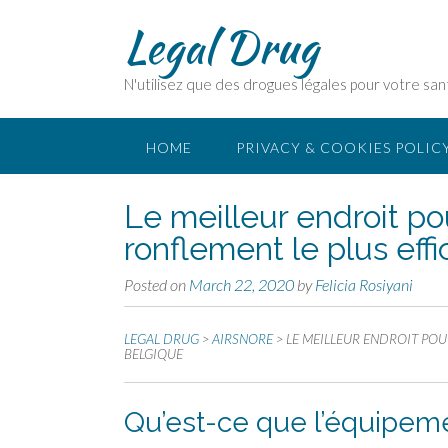
Legal Drug
N'utilisez que des drogues légales pour votre san
HOME
PRIVACY & COOKIES POLIC
Le meilleur endroit po
ronflement le plus eff
Posted on
March 22, 2020
by
Felicia Rosiyani
LEGAL DRUG
>
AIRSNORE
>
LE MEILLEUR ENDROIT POU
BELGIQUE
Qu’est-ce que l’équipeme