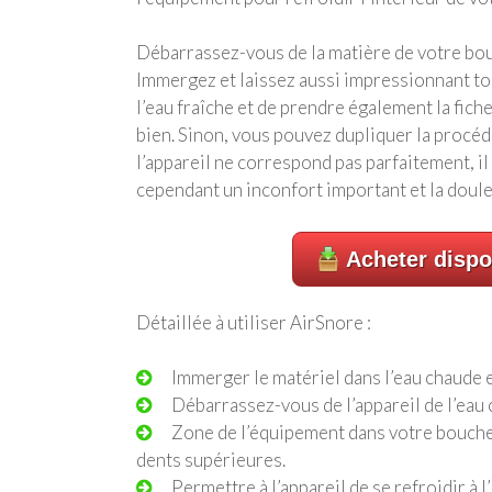
Débarrassez-vous de la matière de votre bouc
Immergez et laissez aussi impressionnant tout
l’eau fraîche et de prendre également la fiche
bien. Sinon, vous pouvez dupliquer la procéd
l’appareil ne correspond pas parfaitement, il
cependant un inconfort important et la doule
Acheter dispo
Détaillée à utiliser AirSnore :
Immerger le matériel dans l’eau chaude 
Débarrassez-vous de l’appareil de l’eau
Zone de l’équipement dans votre bouche 
dents supérieures.
Permettre à l’appareil de se refroidir à