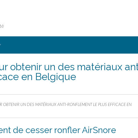
té
Y
ur obtenir un des matériaux ant
icace en Belgique
R OBTENIR UN DES MATÉRIAUX ANTI-RONFLEMENT LE PLUS EFFICACE EN
nt de cesser ronfler AirSnore