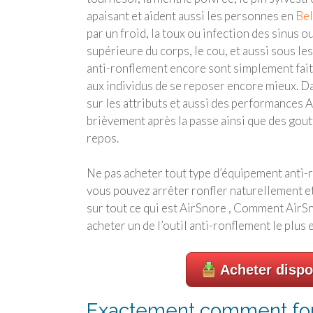
apaisant et aident aussi les personnes en
Bel
par un froid, la toux ou infection des sinus o
supérieure du corps, le cou, et aussi sous les
anti-ronflement encore sont simplement fait
aux individus de se reposer encore mieux. D
sur les attributs et aussi des performances 
brièvement après la passe ainsi que des gout
repos.
Ne pas acheter tout type d’équipement anti
vous pouvez arrêter ronfler naturellement e
sur tout ce qui est AirSnore , Comment AirSn
acheter un de l’outil anti-ronflement le plus 
Acheter dispo
Exactement comment fonc