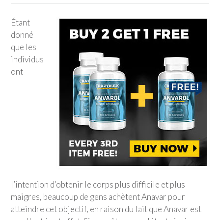
Étant
donné
que les
individus
ont
l’intention d’obtenir le corps plus difficile et plus
maigres, beaucoup de gens achètent Anavar pour
atteindre cet objectif, en raison du fait que Anavar est