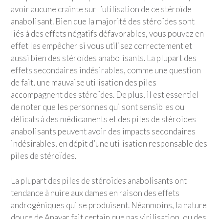
avoir aucune crainte sur l’utilisation de ce stéroïde
anabolisant. Bien que la majorité des stéroïdes sont
liés à des effets négatifs défavorables, vous pouvez en
effet les empêcher si vous utilisez correctement et
aussi bien des stéroïdes anabolisants. La plupart des
effets secondaires indésirables, comme une question
de fait, une mauvaise utilisation des piles
accompagnent des stéroïdes. De plus, il est essentiel
de noter que les personnes qui sont sensibles ou
délicats à des médicaments et des piles de stéroïdes
anabolisants peuvent avoir des impacts secondaires
indésirables, en dépit d’une utilisation responsable des
piles de stéroïdes.
La plupart des piles de stéroïdes anabolisants ont
tendance à nuire aux dames en raison des effets
androgéniques qui se produisent. Néanmoins, la nature
douce de Anavar fait certain que pas virilisation, ou des