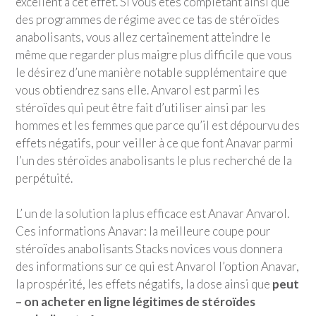
excellent à cet effet. Si vous êtes complétant ainsi que
des programmes de régime avec ce tas de stéroïdes
anabolisants, vous allez certainement atteindre le
même que regarder plus maigre plus difficile que vous
le désirez d’une manière notable supplémentaire que
vous obtiendrez sans elle. Anvarol est parmi les
stéroïdes qui peut être fait d’utiliser ainsi par les
hommes et les femmes que parce qu’il est dépourvu des
effets négatifs, pour veiller à ce que font Anavar parmi
l’un des stéroïdes anabolisants le plus recherché de la
perpétuité.
L’ un de la solution la plus efficace est Anavar Anvarol.
Ces informations Anavar: la meilleure coupe pour
stéroïdes anabolisants Stacks novices vous donnera
des informations sur ce qui est Anvarol l’option Anavar,
la prospérité, les effets négatifs, la dose ainsi que
peut
– on acheter en ligne légitimes de stéroïdes