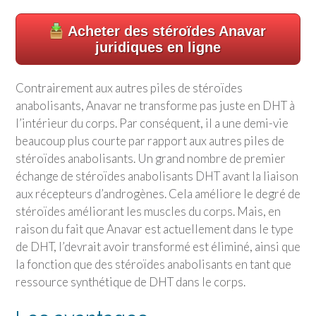
Acheter des stéroïdes Anavar
juridiques en ligne
Contrairement aux autres piles de stéroïdes
anabolisants, Anavar ne transforme pas juste en DHT à
l’intérieur du corps. Par conséquent, il a une demi-vie
beaucoup plus courte par rapport aux autres piles de
stéroïdes anabolisants. Un grand nombre de premier
échange de stéroïdes anabolisants DHT avant la liaison
aux récepteurs d’androgènes. Cela améliore le degré de
stéroïdes améliorant les muscles du corps. Mais, en
raison du fait que Anavar est actuellement dans le type
de DHT, l’devrait avoir transformé est éliminé, ainsi que
la fonction que des stéroïdes anabolisants en tant que
ressource synthétique de DHT dans le corps.