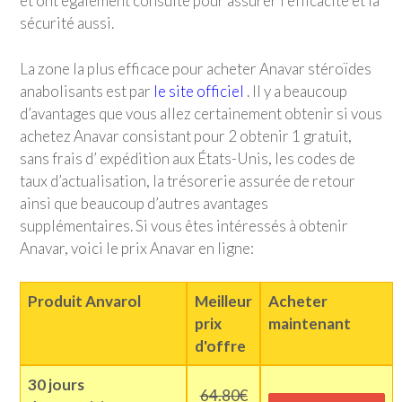
et ont également consulté pour assurer l’efficacité et la
sécurité aussi.
La zone la plus efficace pour acheter Anavar stéroïdes
anabolisants est par
le site officiel
. Il y a beaucoup
d’avantages que vous allez certainement obtenir si vous
achetez Anavar consistant pour 2 obtenir 1 gratuit,
sans frais d’ expédition aux États-Unis, les codes de
taux d’actualisation, la trésorerie assurée de retour
ainsi que beaucoup d’autres avantages
supplémentaires. Si vous êtes intéressés à obtenir
Anavar, voici le prix Anavar en ligne:
Produit Anvarol
Meilleur
Acheter
prix
maintenant
d'offre
30 jours
64.80€