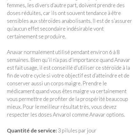
femmes, les divers d’autre part, doivent prendre des
doses réduites, car ils ont souvent tendance à être
sensibles aux stéroïdes anabolisants. Il est de s’assurer
qu’aucun effet secondaire indésirable vont
certainement se produire.
Anavar normalement utilisé pendant environ 6 à 8
semaines. Bien qu’il n’a pas d’importance quand Anavar
est fait usage, il est conseillé d’utiliser ce stéroïde à la
fin de votre cycle si votre objectif est d’atteindre et de
conserver aussi un corps maigre. Prendre le
médicament quand vous êtes maigre va certainement
vous permettre de profiter de la prospérité beaucoup
mieux. Pour le meilleur résultat très, vous devez
respecter les doses Anvarol comme Anavar options.
Quantité de service:
3 pilules par jour