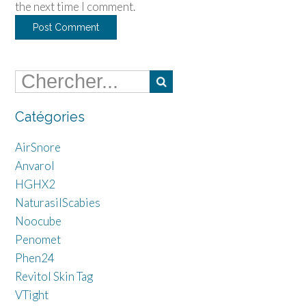
the next time I comment.
Catégories
AirSnore
Anvarol
HGHX2
NaturasilScabies
Noocube
Penomet
Phen24
Revitol Skin Tag
VTight