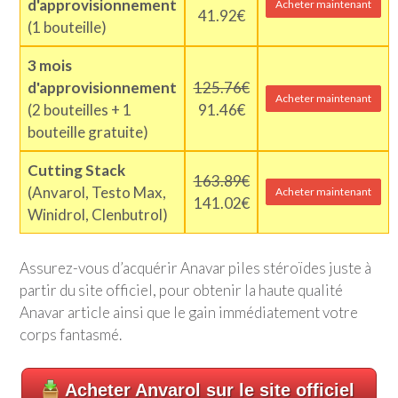
d'approvisionnement
Acheter maintenant
41.92€
(1 bouteille)
3 mois
d'approvisionnement
125.76€
Acheter maintenant
(2 bouteilles + 1
91.46€
bouteille gratuite)
Cutting Stack
163.89€
(Anvarol, Testo Max,
Acheter maintenant
141.02€
Winidrol, Clenbutrol)
Assurez-vous d’acquérir Anavar piles stéroïdes juste à
partir du site officiel, pour obtenir la haute qualité
Anavar article ainsi que le gain immédiatement votre
corps fantasmé.
Acheter Anvarol sur le site officiel