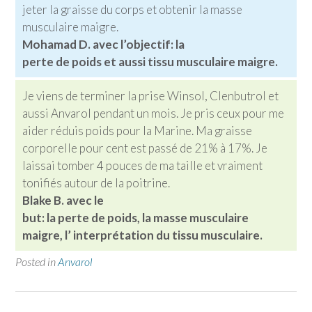
jeter la graisse du corps et obtenir la masse
musculaire maigre.
Mohamad D. avec l’objectif: la
perte de poids et aussi tissu musculaire maigre.
Je viens de terminer la prise Winsol, Clenbutrol et
aussi Anvarol pendant un mois. Je pris ceux pour me
aider réduis poids pour la Marine. Ma graisse
corporelle pour cent est passé de 21% à 17%. Je
laissai tomber 4 pouces de ma taille et vraiment
tonifiés autour de la poitrine.
Blake B. avec le
but:
la perte de poids, la masse musculaire
maigre, l’ interprétation du tissu musculaire.
Posted in
Anvarol