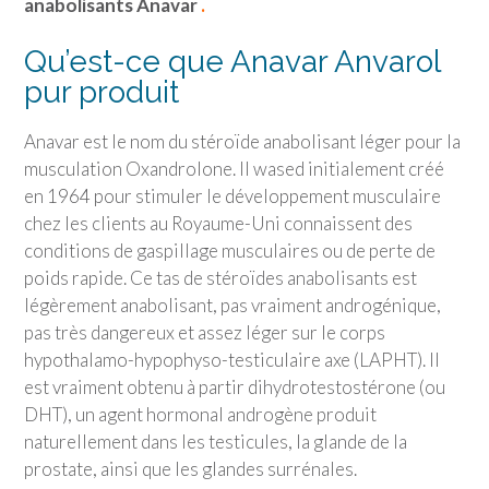
anabolisants Anavar
.
Qu’est-ce que Anavar Anvarol
pur produit
Anavar est le nom du stéroïde anabolisant léger pour la
musculation Oxandrolone. Il wased initialement créé
en 1964 pour stimuler le développement musculaire
chez les clients au Royaume-Uni connaissent des
conditions de gaspillage musculaires ou de perte de
poids rapide. Ce tas de stéroïdes anabolisants est
légèrement anabolisant, pas vraiment androgénique,
pas très dangereux et assez léger sur le corps
hypothalamo-hypophyso-testiculaire axe (LAPHT). Il
est vraiment obtenu à partir dihydrotestostérone (ou
DHT), un agent hormonal androgène produit
naturellement dans les testicules, la glande de la
prostate, ainsi que les glandes surrénales.