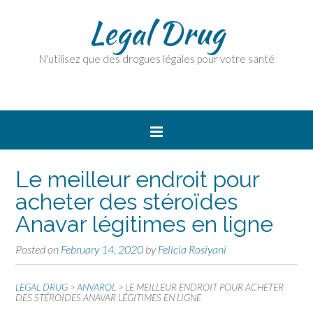
Legal Drug
N'utilisez que des drogues légales pour votre santé
Le meilleur endroit pour
acheter des stéroïdes
Anavar légitimes en ligne
Posted on
February 14, 2020
by
Felicia Rosiyani
LEGAL DRUG
>
ANVAROL
>
LE MEILLEUR ENDROIT POUR ACHETER
DES STÉROÏDES ANAVAR LÉGITIMES EN LIGNE