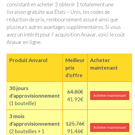
consistant en acheter 2 obtenir 1 totalement une
livraison gratuite aux États – Unis, les codes de
réduction de prix, remboursement assuré ainsi que
plusieurs autres avantages supplémentaires. Si vous
avez un intérêt pour l’ acquisition Anavar, voici le coût
Anavar en ligne:
Produit Anvarol
Meilleur
Acheter
prix
maintenant
d'offre
30 jours
64.80€
d'approvisionnement
Acheter maintenant
41.92€
(1 bouteille)
3 mois
d'approvisionnement
125.76€
Acheter maintenant
(2 bouteilles + 1
91.46€