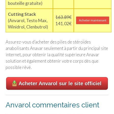
bouteille gratuite)
Cutting Stack
163.89€
(Anvarol, Testo Max,
Acheter maintenant
141.02€
Winidrol, Clenbutrol)
Assurez-vous d’acheter des piles de stéroïdes
anabolisants Anavar seulement à partir du principal site
internet, pour obtenir la qualité supérieure Anavar
solution et également obtenir votre corps dès que
possible rêvé.
Acheter Anvarol sur le site officiel
Anvarol commentaires client