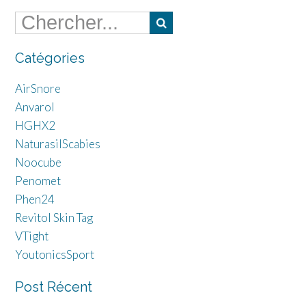
Catégories
AirSnore
Anvarol
HGHX2
NaturasilScabies
Noocube
Penomet
Phen24
Revitol Skin Tag
VTight
YoutonicsSport
Post Récent