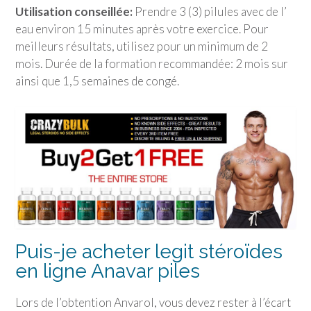
Utilisation conseillée:
Prendre 3 (3) pilules avec de l’
eau environ 15 minutes après votre exercice. Pour
meilleurs résultats, utilisez pour un minimum de 2
mois. Durée de la formation recommandée: 2 mois sur
ainsi que 1,5 semaines de congé.
Puis-je acheter legit stéroïdes
en ligne Anavar piles
Lors de l’obtention Anvarol, vous devez rester à l’écart