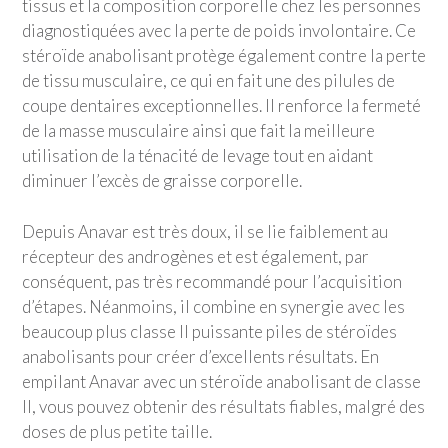
tissus et la composition corporelle chez les personnes
diagnostiquées avec la perte de poids involontaire. Ce
stéroïde anabolisant protège également contre la perte
de tissu musculaire, ce qui en fait une des pilules de
coupe dentaires exceptionnelles. Il renforce la fermeté
de la masse musculaire ainsi que fait la meilleure
utilisation de la ténacité de levage tout en aidant
diminuer l’excès de graisse corporelle.
Depuis Anavar est très doux, il se lie faiblement au
récepteur des androgènes et est également, par
conséquent, pas très recommandé pour l’acquisition
d’étapes. Néanmoins, il combine en synergie avec les
beaucoup plus classe II puissante piles de stéroïdes
anabolisants pour créer d’excellents résultats. En
empilant Anavar avec un stéroïde anabolisant de classe
II, vous pouvez obtenir des résultats fiables, malgré des
doses de plus petite taille.