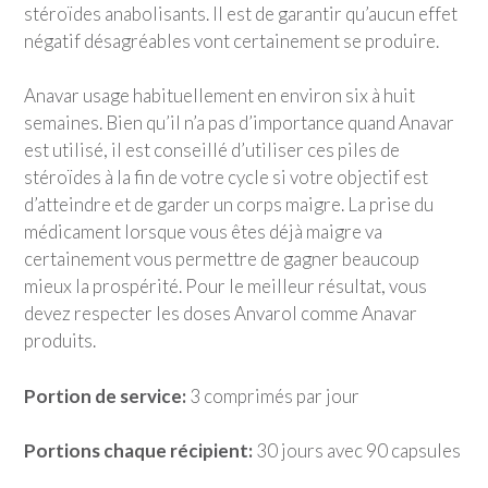
stéroïdes anabolisants. Il est de garantir qu’aucun effet
négatif désagréables vont certainement se produire.
Anavar usage habituellement en environ six à huit
semaines. Bien qu’il n’a pas d’importance quand Anavar
est utilisé, il est conseillé d’utiliser ces piles de
stéroïdes à la fin de votre cycle si votre objectif est
d’atteindre et de garder un corps maigre. La prise du
médicament lorsque vous êtes déjà maigre va
certainement vous permettre de gagner beaucoup
mieux la prospérité. Pour le meilleur résultat, vous
devez respecter les doses Anvarol comme Anavar
produits.
Portion de service:
3 comprimés par jour
Portions chaque récipient:
30 jours avec 90 capsules