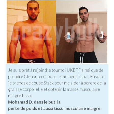
Je suis prêt à rejoindre tournoi UKBFF ainsi que de
prendre Clenbuterol pour le moment initial. Ensuite,
je prends de coupe Stack pour me aider à perdre de la
graisse corporelle et obtenir la masse musculaire
maigre tissu.
Mohamad D. dans le but: la
perte de poids et aussi tissu musculaire maigre.