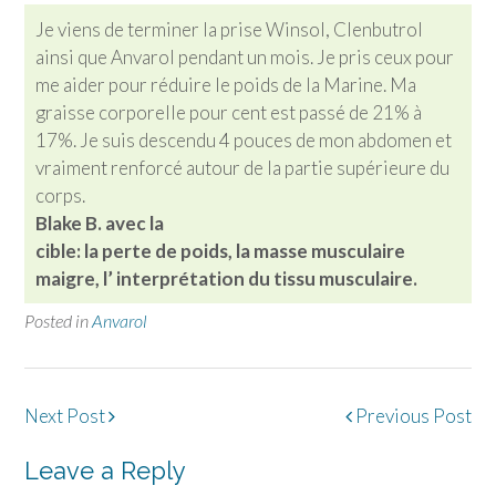
Je viens de terminer la prise Winsol, Clenbutrol
ainsi que Anvarol pendant un mois. Je pris ceux pour
me aider pour réduire le poids de la Marine. Ma
graisse corporelle pour cent est passé de 21% à
17%. Je suis descendu 4 pouces de mon abdomen et
vraiment renforcé autour de la partie supérieure du
corps.
Blake B. avec la
cible:
la perte de poids, la masse musculaire
maigre, l’ interprétation du tissu musculaire.
Posted in
Anvarol
Post
Next Post
Previous Post
navigation
Leave a Reply