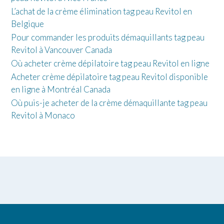
L’achat de la crème élimination tag peau Revitol en
Belgique
Pour commander les produits démaquillants tag peau
Revitol à Vancouver Canada
Où acheter crème dépilatoire tag peau Revitol en ligne
Acheter crème dépilatoire tag peau Revitol disponible
en ligne à Montréal Canada
Où puis-je acheter de la crème démaquillante tag peau
Revitol à Monaco