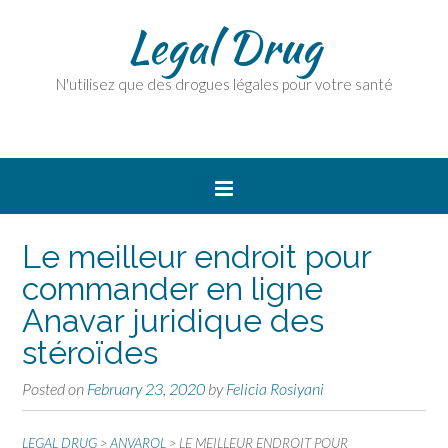
Legal Drug
N'utilisez que des drogues légales pour votre santé
Le meilleur endroit pour
commander en ligne
Anavar juridique des
stéroïdes
Posted on
February 23, 2020
by
Felicia Rosiyani
LEGAL DRUG
>
ANVAROL
>
LE MEILLEUR ENDROIT POUR