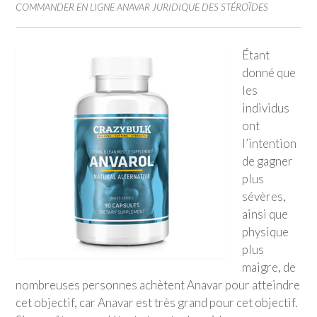
COMMANDER EN LIGNE ANAVAR JURIDIQUE DES STÉROÏDES
Étant
donné que
les
individus
ont
l’intention
de gagner
plus
sévères,
ainsi que
physique
plus
maigre, de
nombreuses personnes achètent Anavar pour atteindre
cet objectif, car Anavar est très grand pour cet objectif.