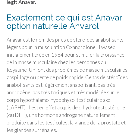
legit Anavar.
Exactement ce qui est Anavar
option naturelle Anvarol
Anavar est le nom des piles de stéroïdes anabolisants
légers pour la musculation Oxandrolone. Il wased
initialement créé en 1964 pour stimuler la croissance
de la masse musculaire chez les personnes au
Royaume-Uni ont des problèmes de masse musculaires
gaspillage ou perte de poids rapide. Ce tas de stéroïdes
anabolisants est légèrement anabolisant, pas très
androgène, pas très toxiques et très modérée sur le
corps hypothalamo-hypophyso-testiculaire axe
(LAPHT). Il est en effet acquis de dihydrotestostérone
(ou DHT), une hormone androgène naturellement
produite dans les testicules, la glande de la prostate et
les glandes surrénales.