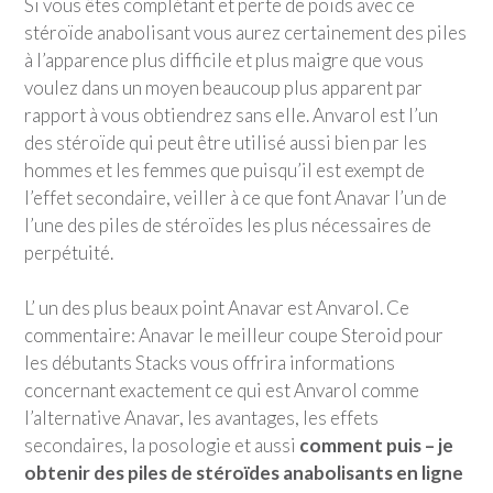
Si vous êtes complétant et perte de poids avec ce
stéroïde anabolisant vous aurez certainement des piles
à l’apparence plus difficile et plus maigre que vous
voulez dans un moyen beaucoup plus apparent par
rapport à vous obtiendrez sans elle. Anvarol est l’un
des stéroïde qui peut être utilisé aussi bien par les
hommes et les femmes que puisqu’il est exempt de
l’effet secondaire, veiller à ce que font Anavar l’un de
l’une des piles de stéroïdes les plus nécessaires de
perpétuité.
L’ un des plus beaux point Anavar est Anvarol. Ce
commentaire: Anavar le meilleur coupe Steroid pour
les débutants Stacks vous offrira informations
concernant exactement ce qui est Anvarol comme
l’alternative Anavar, les avantages, les effets
secondaires, la posologie et aussi
comment puis – je
obtenir des piles de stéroïdes anabolisants en ligne