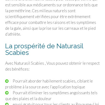
est sensible aux médicaments sur ordonnance tels que
la perméthrine. Ces milieux naturels sont
scientifiquement vérifiées pour être extrêmement
efficace pour combattre les raisons et les symptômes
de la gale, ainsi que la prise sur les carreaux et le pied
d’athlète.
La prospérité de Naturasil
Scabies
Avec Naturasil Scabies , Vous pouvez obtenir le respect
des bénéfices:
Pourrait aborder habilement scabies, ciblant le
problème à la source avec l’application topique
Pourrait éliminer les symptômes angoissants tels
que des plaies et la douleur
envoi gratuit pour tous les clients au Royaume-Uni