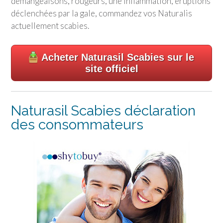
démangeaisons, rougeurs, une inflammation, éruptions
déclenchées par la gale, commandez vos Naturalis
actuellement scabies.
Acheter Naturasil Scabies sur le
site officiel
Naturasil Scabies déclaration
des consommateurs