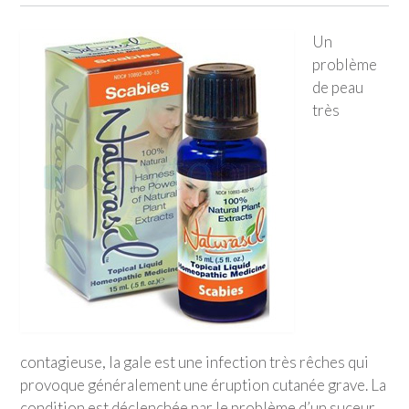
Un
problème
de peau
très
contagieuse, la gale est une infection très rêches qui
provoque généralement une éruption cutanée grave. La
condition est déclenchée par le problème d’un suceur