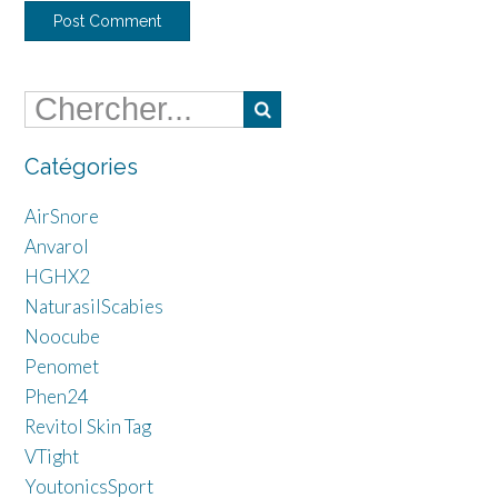
Catégories
AirSnore
Anvarol
HGHX2
NaturasilScabies
Noocube
Penomet
Phen24
Revitol Skin Tag
VTight
YoutonicsSport