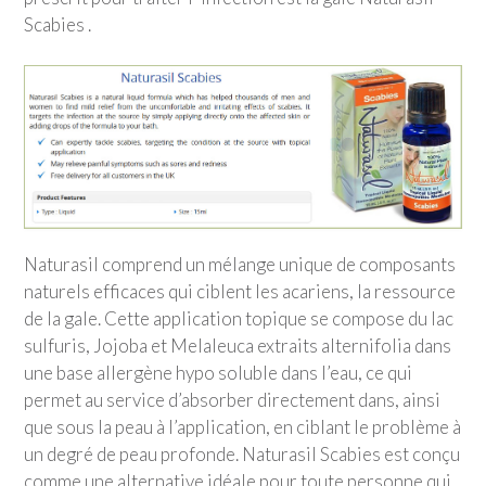
Scabies .
Naturasil comprend un mélange unique de composants
naturels efficaces qui ciblent les acariens, la ressource
de la gale. Cette application topique se compose du lac
sulfuris, Jojoba et Melaleuca extraits alternifolia dans
une base allergène hypo soluble dans l’eau, ce qui
permet au service d’absorber directement dans, ainsi
que sous la peau à l’application, en ciblant le problème à
un degré de peau profonde. Naturasil Scabies est conçu
comme une alternative idéale pour toute personne qui