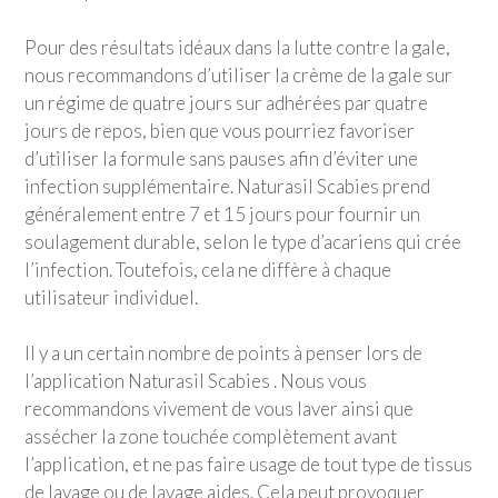
Pour des résultats idéaux dans la lutte contre la gale,
nous recommandons d’utiliser la crème de la gale sur
un régime de quatre jours sur adhérées par quatre
jours de repos, bien que vous pourriez favoriser
d’utiliser la formule sans pauses afin d’éviter une
infection supplémentaire. Naturasil Scabies prend
généralement entre 7 et 15 jours pour fournir un
soulagement durable, selon le type d’acariens qui crée
l’infection. Toutefois, cela ne diffère à chaque
utilisateur individuel.
Il y a un certain nombre de points à penser lors de
l’application Naturasil Scabies . Nous vous
recommandons vivement de vous laver ainsi que
assécher la zone touchée complètement avant
l’application, et ne pas faire usage de tout type de tissus
de lavage ou de lavage aides. Cela peut provoquer