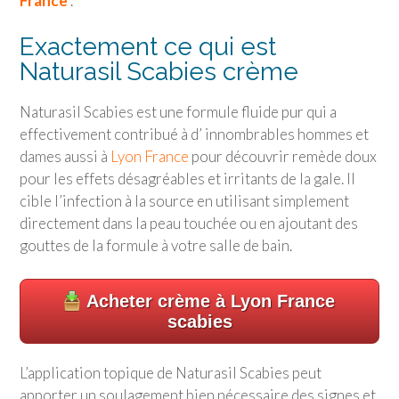
France
.
Exactement ce qui est
Naturasil Scabies crème
Naturasil Scabies est une formule fluide pur qui a
effectivement contribué à d’ innombrables hommes et
dames aussi à
Lyon France
pour découvrir remède doux
pour les effets désagréables et irritants de la gale. Il
cible l’infection à la source en utilisant simplement
directement dans la peau touchée ou en ajoutant des
gouttes de la formule à votre salle de bain.
Acheter crème à Lyon France
scabies
L’application topique de Naturasil Scabies peut
apporter un soulagement bien nécessaire des signes et