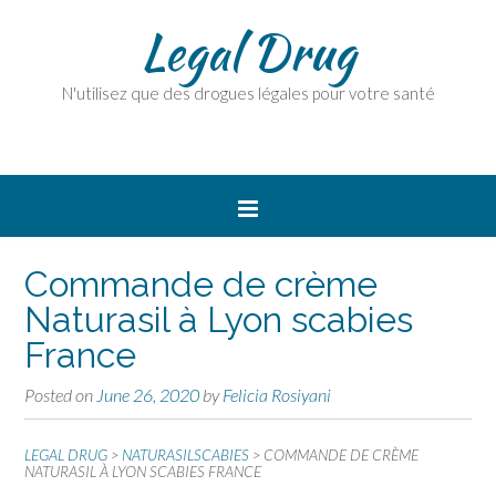
Legal Drug
N'utilisez que des drogues légales pour votre santé
Commande de crème
Naturasil à Lyon scabies
France
Posted on
June 26, 2020
by
Felicia Rosiyani
LEGAL DRUG
>
NATURASILSCABIES
>
COMMANDE DE CRÈME
NATURASIL À LYON SCABIES FRANCE