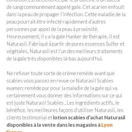
de sang communément appelé gale. Cet acarien enfouit
dans la peau de propager l’infection. Cette maladie de la
peau pourrait être infecté rapidement d’autres
personnes par appel de la peau à proximité.
Heureusement, il y a la gale Hanker de thérapie, il est
Naturasil. Fabriqué à partir de pures essences Sulfer et
végétales, Naturasil est l’un des meilleurs traitements
de la gale très disponibles là-bas aujourd’hui.
Ne refuser toute sorte de crème remède avant que
scabies vous passez en revue ce Naturasil Scabies
examen: remède pur pour la maladie de la gale qui va
certainement vous donner des informations sur ce qui
est juste Naturasil Scabies , Les ingrédients actifs, le
bénéfice, les meilleures façons d’utiliser Naturasil, les
clients testimonial et
lotion scabies d’achat Naturasil
disponibles à la vente dans les magasins à
Lyon