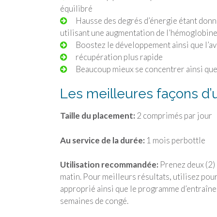
équilibré
Hausse des degrés d’énergie étant donné
utilisant une augmentation de l’hémoglobine q
Boostez le développement ainsi que l’
récupération plus rapide
Beaucoup mieux se concentrer ainsi que 
Les meilleures façons d’
Taille du placement:
2 comprimés par jour
Au service de la durée:
1 mois perbottle
Utilisation recommandée:
Prenez deux (2) 
matin. Pour meilleurs résultats, utilisez po
approprié ainsi que le programme d’entraînem
semaines de congé.