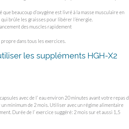
 que beaucoup d’oxygène est livré à la masse musculaire en
ui brûle les graisses pour libérer l’énergie.
avancement des muscles rapidement
propre dans tous les exercices.
utiliser les suppléments HGH-X2
capsules avec de l’ eau environ 20 minutes avant votre repas 
ur un minimum de 2 mois. Utiliser avec un régime alimentaire
ent. Durée de l’ exercice suggéré: 2 mois sur et aussi 1,5