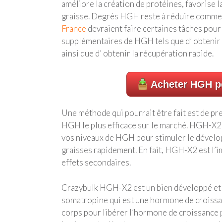
améliore la création de protéines, favorise l
graisse. Degrés HGH reste à réduire comme 
France
devraient faire certaines tâches pour
supplémentaires de HGH tels que d’ obtenir 
ainsi que d’ obtenir la récupération rapide.
Acheter HGH po
Une méthode qui pourrait être fait est de 
HGH le plus efficace sur le marché. HGH-X2
vos niveaux de HGH pour stimuler le dévelo
graisses rapidement. En fait, HGH-X2 est l’
effets secondaires.
Crazybulk HGH-X2 est un bien développé et 
somatropine qui est une hormone de croissan
corps pour libérer l’hormone de croissance 