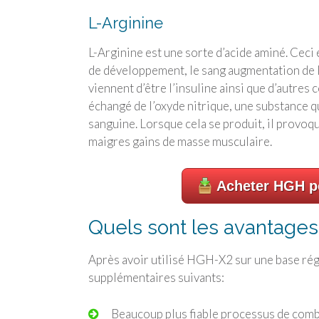
L-Arginine
L-Arginine est une sorte d’acide aminé. Ceci
de développement, le sang augmentation de la 
viennent d’être l’insuline ainsi que d’autres
échangé de l’oxyde nitrique, une substance qu
sanguine. Lorsque cela se produit, il provoqu
maigres gains de masse musculaire.
Acheter HGH po
Quels sont les avantage
Après avoir utilisé HGH-X2 sur une base rég
supplémentaires suivants:
Beaucoup plus fiable processus de combu