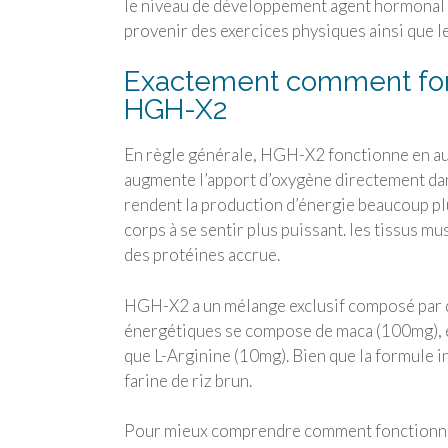
le niveau de développement agent hormonal 
provenir des exercices physiques ainsi que l
Exactement comment fonc
HGH-X2
En règle générale, HGH-X2 fonctionne en aug
augmente l’apport d’oxygène directement dan
rendent la production d’énergie beaucoup plu
corps à se sentir plus puissant. les tissus m
des protéines accrue.
HGH-X2 a un mélange exclusif composé par des
énergétiques se compose de maca (100mg), ex
que L-Arginine (10mg). Bien que la formule in
farine de riz brun.
Pour mieux comprendre comment fonctionne 