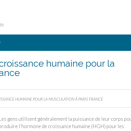
té
Y
croissance humaine pour la
rance
SSANCE HUMAINE POUR LA MUSCULATION À PARIS FRANCE
Les gens utilisent généralement la puissance de leur corps po
produire l’hormone de croissance humaine (HGH) pour les