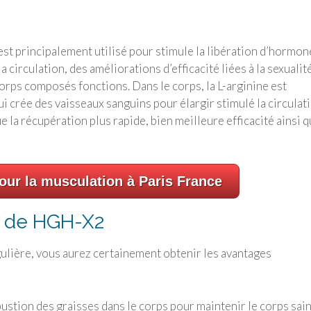
 est principalement utilisé pour stimule la libération d’hormon
circulation, des améliorations d’efficacité liées à la sexualité
 corps composés fonctions. Dans le corps, la L-arginine est
i crée des vaisseaux sanguins pour élargir stimulé la circulat
e la récupération plus rapide, bien meilleure efficacité ainsi 
ur la musculation à Paris France
s de HGH-X2
ulière, vous aurez certainement obtenir les avantages
stion des graisses dans le corps pour maintenir le corps sain