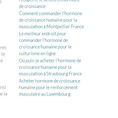
e
de croissance
Comment commander l’hormone
de croissance humaine pour la
musculation à Montpellier France
Le meilleur endroit pour
commander l’hormone de
croissance humaine pour le
ires
culturisme en ligne
 le
Où puis-je acheter l’hormone de
se
croissance humaine pour la
musculation à Strasbourg France
Acheter hormone de croissance
insi
humaine pour le renforcement
e la
musculaire au Luxembourg
à