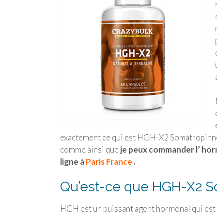
exactement ce qui est HGH-X2 Somatropinne,
comme ainsi que
je peux commander l’ hor
ligne à
Paris France
.
Qu’est-ce que HGH-X2 S
HGH est un puissant agent hormonal qui est gé