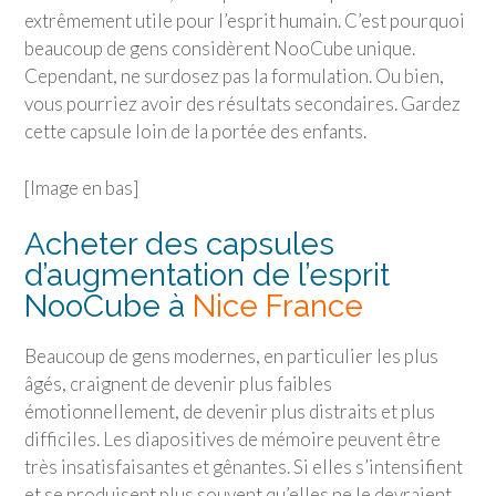
extrêmement utile pour l’esprit humain. C’est pourquoi
beaucoup de gens considèrent NooCube unique.
Cependant, ne surdosez pas la formulation. Ou bien,
vous pourriez avoir des résultats secondaires. Gardez
cette capsule loin de la portée des enfants.
[Image en bas]
Acheter des capsules
d’augmentation de l’esprit
NooCube à
Nice France
Beaucoup de gens modernes, en particulier les plus
âgés, craignent de devenir plus faibles
émotionnellement, de devenir plus distraits et plus
difficiles. Les diapositives de mémoire peuvent être
très insatisfaisantes et gênantes. Si elles s’intensifient
et se produisent plus souvent qu’elles ne le devraient,