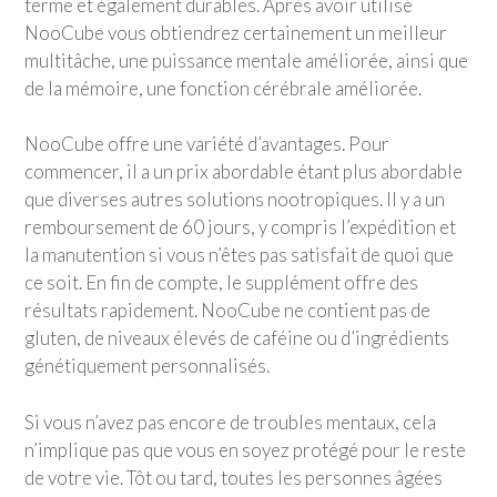
terme et également durables. Après avoir utilisé
NooCube vous obtiendrez certainement un meilleur
multitâche, une puissance mentale améliorée, ainsi que
de la mémoire, une fonction cérébrale améliorée.
NooCube offre une variété d’avantages. Pour
commencer, il a un prix abordable étant plus abordable
que diverses autres solutions nootropiques. Il y a un
remboursement de 60 jours, y compris l’expédition et
la manutention si vous n’êtes pas satisfait de quoi que
ce soit. En fin de compte, le supplément offre des
résultats rapidement. NooCube ne contient pas de
gluten, de niveaux élevés de caféine ou d’ingrédients
génétiquement personnalisés.
Si vous n’avez pas encore de troubles mentaux, cela
n’implique pas que vous en soyez protégé pour le reste
de votre vie. Tôt ou tard, toutes les personnes âgées