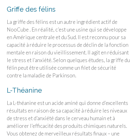
Griffe des félins
La griffe des félins est un autre ingrédient actif de
NooCube . En réalité, c’est une usine qui se développe
en Amérique centrale et du Sud. Il est reconnu pour sa
capacité à réduire le processus de déclin de la fonction
mentale en raison du vieillissement. Il agit en réduisant
le stress et l’anxiété. Selon quelques études, la griffe du
félin peut être utilisée comme un filet de sécurité
contre la maladie de Parkinson.
L-Théanine
La L-théanine est un acide aminé qui donne d’excellents
résultats en raison de sa capacité à réduire les niveaux
de stress et d’anxiété dans le cerveau humain et à
améliorer l’efficacité des produits chimiques naturels.
Vous obtenez de merveilleux résultats finaux – une