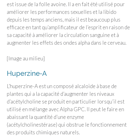
est issue de la folle avoine. Il a en fait été utilisé pour
améliorer les performances sexuelles et la libido
depuis les temps anciens, mais il est beaucoup plus
efficace en tant qu’amplificateur de l’esprit en raison de
sa capacité à améliorer la circulation sanguine et à
augmenter les effets des ondes alpha dans le cerveau.
[Image au milieu]
Huperzine-A
L’huperzine-A est un composé alcaloïde à base de
plantes qui a la capacité d’augmenter les niveaux
d’acétylcholine se produit en particulier lorsqu’il est
utilisé en mélange avec Alpha GPC. Il peut le faire en
abaissant la quantité d’une enzyme
(acétylcholinestérase) qui obstrue le fonctionnement
des produits chimiques naturels.