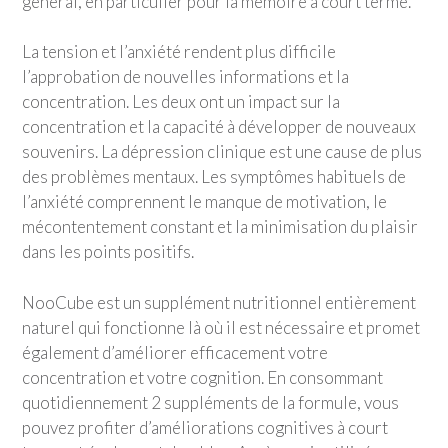
général, en particulier pour la mémoire à court terme.
La tension et l’anxiété rendent plus difficile
l’approbation de nouvelles informations et la
concentration. Les deux ont un impact sur la
concentration et la capacité à développer de nouveaux
souvenirs. La dépression clinique est une cause de plus
des problèmes mentaux. Les symptômes habituels de
l’anxiété comprennent le manque de motivation, le
mécontentement constant et la minimisation du plaisir
dans les points positifs.
NooCube est un supplément nutritionnel entièrement
naturel qui fonctionne là où il est nécessaire et promet
également d’améliorer efficacement votre
concentration et votre cognition. En consommant
quotidiennement 2 suppléments de la formule, vous
pouvez profiter d’améliorations cognitives à court