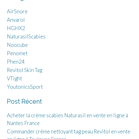
AirSnore
Anvarol
HGHX2
NaturasilScabies
Noocube
Penomet
Phen24
Revitol Skin Tag
VTight
YoutonicsSport
Post Récent
Acheter la crème scabies Naturasil en vente en ligne à
Nantes France
Commander crème nettoyant tag peau Revitol en vente