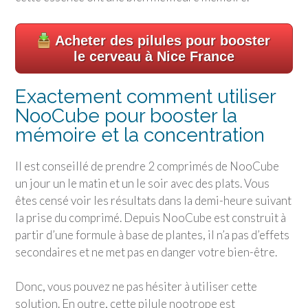
Acheter des pilules pour booster
le cerveau à Nice France
Exactement comment utiliser
NooCube pour booster la
mémoire et la concentration
Il est conseillé de prendre 2 comprimés de NooCube
un jour un le matin et un le soir avec des plats. Vous
êtes censé voir les résultats dans la demi-heure suivant
la prise du comprimé. Depuis NooCube est construit à
partir d’une formule à base de plantes, il n’a pas d’effets
secondaires et ne met pas en danger votre bien-être.
Donc, vous pouvez ne pas hésiter à utiliser cette
solution. En outre, cette pilule nootrope est