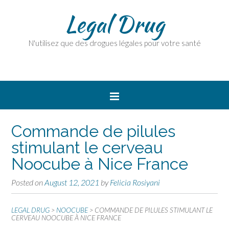
Legal Drug
N'utilisez que des drogues légales pour votre santé
Commande de pilules
stimulant le cerveau
Noocube à Nice France
Posted on
August 12, 2021
by
Felicia Rosiyani
LEGAL DRUG
>
NOOCUBE
>
COMMANDE DE PILULES STIMULANT LE
CERVEAU NOOCUBE À NICE FRANCE