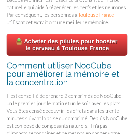
naturelle qui aide à régénérer les nerfs et les neurones.
Par conséquent, les personnes à
Toulouse France
utilisant cet extrait ont une meilleure mémoire.
Acheter des pilules pour booster
le cerveau à Toulouse France
Comment utiliser NooCube
pour améliorer la mémoire et
la concentration
Il est conseillé de prendre 2 comprimés de NooCube
un le premier jour le matin et un le soir avec les plats.
Vous êtes censé découvrir les effets dans les trente
minutes suivant la prise du comprimé. Depuis NooCube
est composé de composants naturels, il n’a pas
d’impacts secondaires et ne met pas en danger votre