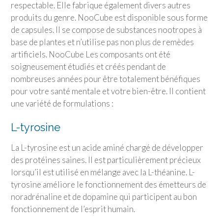
respectable. Elle fabrique également divers autres
produits du genre. NooCube est disponible sous forme
de capsules. Il se compose de substances nootropes à
base de plantes et n’utilise pas non plus de remèdes
artificiels. NooCube Les composants ont été
soigneusement étudiés et créés pendant de
nombreuses années pour être totalement bénéfiques
pour votre santé mentale et votre bien-être. Il contient
une variété de formulations :
L-tyrosine
La L-tyrosine est un acide aminé chargé de développer
des protéines saines. Il est particulièrement précieux
lorsqu’il est utilisé en mélange avec la L-théanine. L-
tyrosine améliore le fonctionnement des émetteurs de
noradrénaline et de dopamine qui participent au bon
fonctionnement de l’esprit humain.