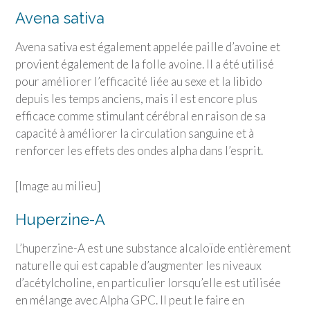
Avena sativa
Avena sativa est également appelée paille d’avoine et
provient également de la folle avoine. Il a été utilisé
pour améliorer l’efficacité liée au sexe et la libido
depuis les temps anciens, mais il est encore plus
efficace comme stimulant cérébral en raison de sa
capacité à améliorer la circulation sanguine et à
renforcer les effets des ondes alpha dans l’esprit.
[Image au milieu]
Huperzine-A
L’huperzine-A est une substance alcaloïde entièrement
naturelle qui est capable d’augmenter les niveaux
d’acétylcholine, en particulier lorsqu’elle est utilisée
en mélange avec Alpha GPC. Il peut le faire en