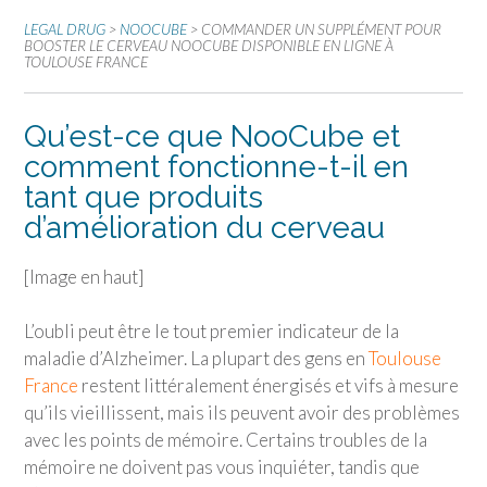
LEGAL DRUG
>
NOOCUBE
>
COMMANDER UN SUPPLÉMENT POUR
BOOSTER LE CERVEAU NOOCUBE DISPONIBLE EN LIGNE À
TOULOUSE FRANCE
Qu’est-ce que NooCube et
comment fonctionne-t-il en
tant que produits
d’amélioration du cerveau
[Image en haut]
L’oubli peut être le tout premier indicateur de la
maladie d’Alzheimer. La plupart des gens en
Toulouse
France
restent littéralement énergisés et vifs à mesure
qu’ils vieillissent, mais ils peuvent avoir des problèmes
avec les points de mémoire. Certains troubles de la
mémoire ne doivent pas vous inquiéter, tandis que