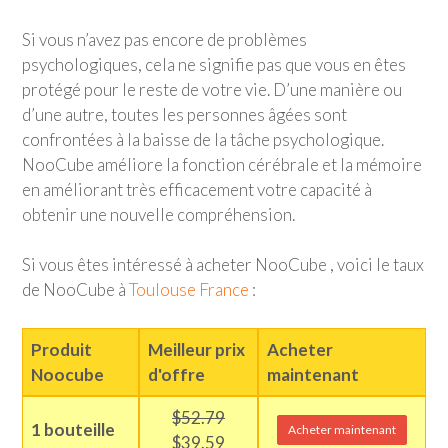
Si vous n’avez pas encore de problèmes
psychologiques, cela ne signifie pas que vous en êtes
protégé pour le reste de votre vie. D’une manière ou
d’une autre, toutes les personnes âgées sont
confrontées à la baisse de la tâche psychologique.
NooCube améliore la fonction cérébrale et la mémoire
en améliorant très efficacement votre capacité à
obtenir une nouvelle compréhension.
Si vous êtes intéressé à acheter NooCube , voici le taux
de NooCube à
Toulouse France
:
Produit
Meilleur prix
Acheter
Noocube
d'offre
maintenant
$52.79
1 bouteille
Acheter maintenant
$39.59