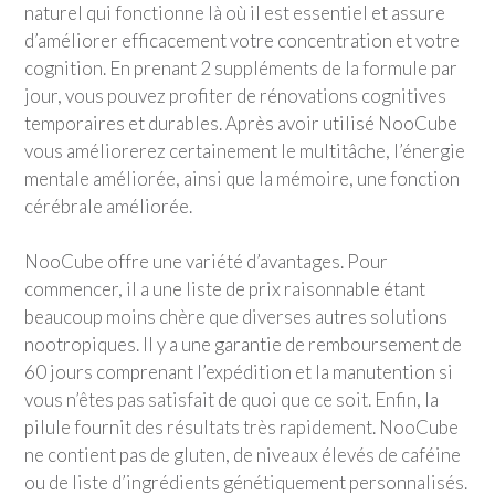
naturel qui fonctionne là où il est essentiel et assure
d’améliorer efficacement votre concentration et votre
cognition. En prenant 2 suppléments de la formule par
jour, vous pouvez profiter de rénovations cognitives
temporaires et durables. Après avoir utilisé NooCube
vous améliorerez certainement le multitâche, l’énergie
mentale améliorée, ainsi que la mémoire, une fonction
cérébrale améliorée.
NooCube offre une variété d’avantages. Pour
commencer, il a une liste de prix raisonnable étant
beaucoup moins chère que diverses autres solutions
nootropiques. Il y a une garantie de remboursement de
60 jours comprenant l’expédition et la manutention si
vous n’êtes pas satisfait de quoi que ce soit. Enfin, la
pilule fournit des résultats très rapidement. NooCube
ne contient pas de gluten, de niveaux élevés de caféine
ou de liste d’ingrédients génétiquement personnalisés.