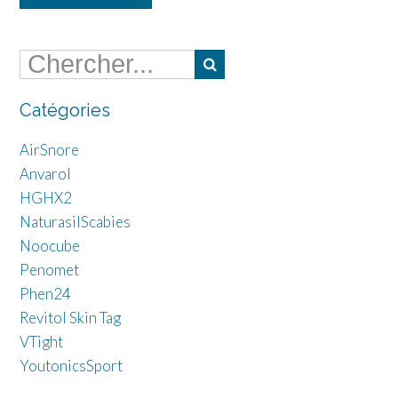
Catégories
AirSnore
Anvarol
HGHX2
NaturasilScabies
Noocube
Penomet
Phen24
Revitol Skin Tag
VTight
YoutonicsSport